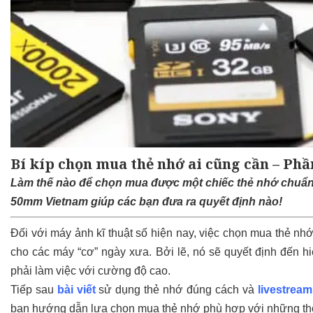
Bí kíp chọn mua thẻ nhớ ai cũng cần – Phầ
Làm thế nào để chọn mua được một chiếc thẻ nhớ chuẩn 
50mm Vietnam giúp các bạn đưa ra quyết định nào!
Đối với máy ảnh kĩ thuật số hiện nay, việc chọn mua thẻ n
cho các máy “cơ” ngày xưa. Bởi lẽ, nó sẽ quyết định đến h
phải làm việc với cường độ cao.
Tiếp sau
bài viết
sử dụng thẻ nhớ đúng cách và
livestream
bạn hướng dẫn lựa chọn mua thẻ nhớ phù hợp với những thôn