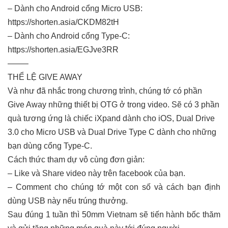
– Dành cho Android cổng Micro USB:
https://shorten.asia/CKDM82tH
– Dành cho Android cổng Type-C:
https://shorten.asia/EGJve3RR
——–
THỂ LỆ GIVE AWAY
Và như đã nhắc trong chương trình, chúng tớ có phần
Give Away những thiết bị OTG ở trong video. Sẽ có 3 phần
quà tương ứng là chiếc iXpand dành cho iOS, Dual Drive
3.0 cho Micro USB và Dual Drive Type C dành cho những
bạn dùng cổng Type-C.
Cách thức tham dự vô cùng đơn giản:
– Like và Share video này trên facebook của bạn.
– Comment cho chúng tớ một con số và cách bạn định
dùng USB này nếu trúng thưởng.
Sau đúng 1 tuần thì 50mm Vietnam sẽ tiến hành bốc thăm