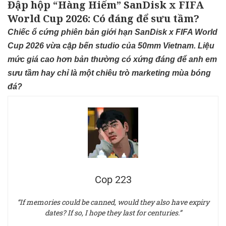
Đập hộp “Hàng Hiếm” SanDisk x FIFA
World Cup 2026: Có đáng để sưu tầm?
Chiếc ổ cứng phiên bản giới hạn SanDisk x FIFA World
Cup 2026 vừa cập bến studio của 50mm Vietnam. Liệu
mức giá cao hơn bản thường có xứng đáng để anh em
sưu tầm hay chỉ là một chiêu trò marketing mùa bóng
đá?
Cop 223
“If memories could be canned, would they also have expiry
dates? If so, I hope they last for centuries.”