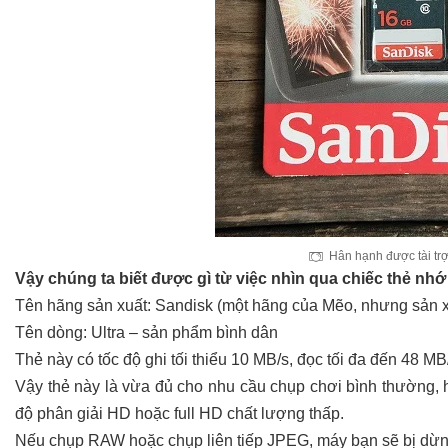
Hân hạnh được tài tr
Vậy chúng ta biết được gì từ việc nhìn qua chiếc thẻ nh
Tên hãng sản xuất: Sandisk (một hãng của Mẽo, nhưng sản xu
Tên dòng: Ultra – sản phẩm bình dân
Thẻ này có tốc độ ghi tối thiểu 10 MB/s, đọc tối đa đến 48 M
Vậy thẻ này là vừa đủ cho nhu cầu chụp chơi bình thường, 
độ phân giải HD hoặc full HD chất lượng thấp.
Nếu chụp RAW hoặc chụp liên tiếp JPEG, máy bạn sẽ bị dừn