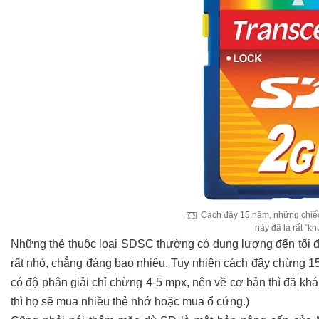
Cách đây 15 năm, những chiế
này đã là rất “kh
Những thẻ thuộc loại SDSC thường có dung lượng đến tối đ
rất nhỏ, chẳng đáng bao nhiêu. Tuy nhiên cách đây chừng 1
có độ phân giải chỉ chừng 4-5 mpx, nên về cơ bản thì đã khá 
thì họ sẽ mua nhiều thẻ nhớ hoặc mua ổ cứng.)