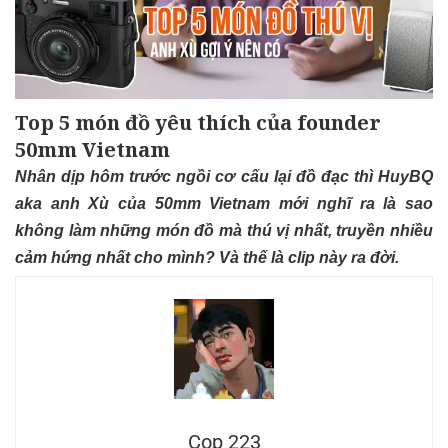
Top 5 món đồ yêu thích của founder
50mm Vietnam
Nhân dịp hôm trước ngồi cơ cấu lại đồ đạc thì HuyBQ
aka anh Xù của 50mm Vietnam mới nghĩ ra là sao
không làm những món đồ mà thú vị nhất, truyền nhiều
cảm hứng nhất cho mình? Và thế là clip này ra đời.
Cop 223