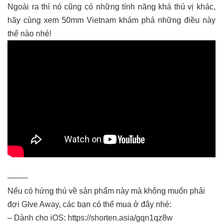
Ngoài ra thì nó cũng có những tính năng khá thú vị khác,
hãy cùng xem 50mm Vietnam khám phá những điều này
thế nào nhé!
——–
Nếu có hứng thú về sản phẩm này mà không muốn phải
đợi GIve Away, các bạn có thể mua ở đây nhé:
– Dành cho iOS: https://shorten.asia/gqn1qz8w