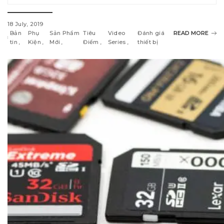
18 July, 2019
Bản
Phụ
Sản Phẩm
Tiêu
Video
Đánh giá
READ MORE
tin
Kiện
Mới
Điểm
Series
thiết bị