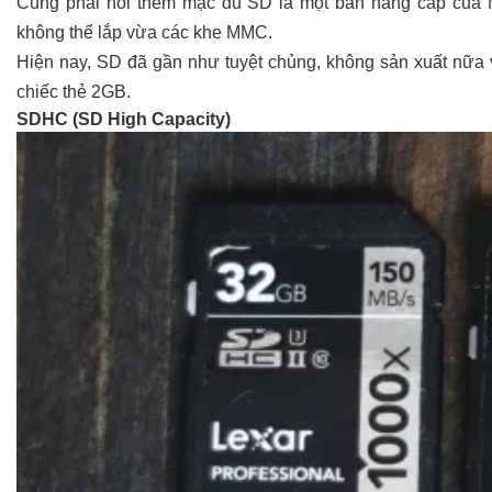
Cũng phải nói thêm mặc dù SD là một bản nâng cấp của M
không thể lắp vừa các khe MMC.
Hiện nay, SD đã gần như tuyệt chủng, không sản xuất nữa 
chiếc thẻ 2GB.
SDHC (SD High Capacity)