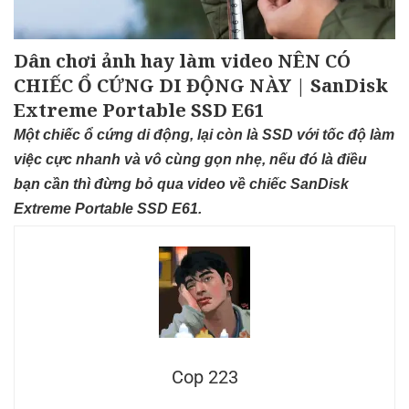
Dân chơi ảnh hay làm video NÊN CÓ
CHIẾC Ổ CỨNG DI ĐỘNG NÀY | SanDisk
Extreme Portable SSD E61
Một chiếc ổ cứng di động, lại còn là SSD với tốc độ làm
việc cực nhanh và vô cùng gọn nhẹ, nếu đó là điều
bạn cần thì đừng bỏ qua video về chiếc SanDisk
Extreme Portable SSD E61.
Cop 223