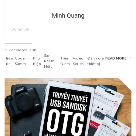
Minh Quang
50mm.vn
31 December, 2019
Sản
Bản
Góc nhìn
Phụ
Tiêu
Video
Đánh giá
READ MORE
Phẩm
tin
50mm
Kiện
Điểm
Series
thiết bị
Mới