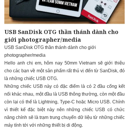
USB SanDisk OTG thần thánh dành cho
giới photographer/media
USB SanDisk OTG thần thánh dành cho giới
photographer/media
Hello anh chị em, hôm nay 50mm Vietnam sẽ giới thiệu
cho các bạn về một sản phẩm rất thú vị đến từ SanDisk, đó
là những chiếc USB OTG.
Những chiếc USB này có đặc điểm là có 2 đầu cổng kết
nối khác nhau, một đầu là USB thông thường, còn một đầu
còn lại có thể là Lightning, Type-C hoặc Micro USB. Chính
vì thiết kế đặc biệt này nên những chiếc USB có chức
năng chính sẽ là trạm trung chuyển dữ liệu từ những chiếc
máy tính tới với những thiết bị di động.