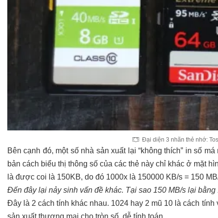
Đại diện 3 nhãn thẻ nhớ: Tos
Bên cạnh đó, một số nhà sản xuất lại “không thích” in số má 
bản cách biểu thị thông số của các thẻ này chỉ khác ở mặt hì
là được coi là 150KB, do đó 1000x là 150000 KB/s = 150 MB
Đến đây lại nảy sinh vấn đề khác. Tại sao 150 MB/s lại bằ
Đây là 2 cách tính khác nhau. 1024 hay 2 mũ 10 là cách tính v
sản xuất thương mại cho tròn số, dễ tính toán.