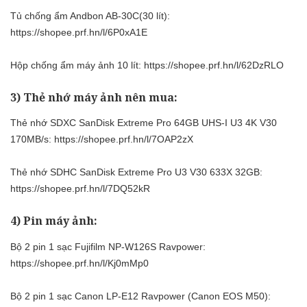
Tủ chống ẩm Andbon AB-30C(30 lít):
https://shopee.prf.hn/l/6P0xA1E
Hộp chống ẩm máy ảnh 10 lít:
https://shopee.prf.hn/l/62DzRLO
3) Thẻ nhớ máy ảnh nên mua:
Thẻ nhớ SDXC SanDisk Extreme Pro 64GB UHS-I U3 4K V30
170MB/s:
https://shopee.prf.hn/l/7OAP2zX
Thẻ nhớ SDHC SanDisk Extreme Pro U3 V30 633X 32GB:
https://shopee.prf.hn/l/7DQ52kR
4) Pin máy ảnh:
Bộ 2 pin 1 sạc Fujifilm NP-W126S Ravpower:
https://shopee.prf.hn/l/Kj0mMp0
Bộ 2 pin 1 sạc Canon LP-E12 Ravpower (Canon EOS M50):