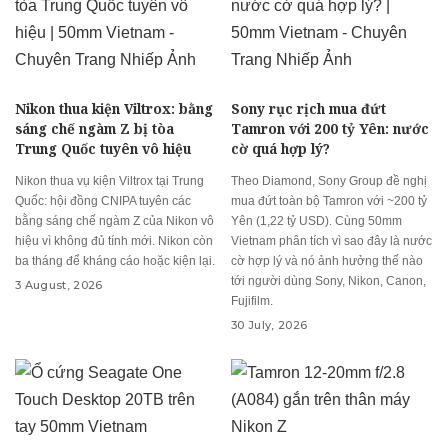
Nikon thua kiện Viltrox: bằng
Sony rục rịch mua đứt
sáng chế ngàm Z bị tòa
Tamron với 200 tỷ Yên: nước
Trung Quốc tuyên vô hiệu
cờ quá hợp lý?
Nikon thua vụ kiện Viltrox tại Trung
Theo Diamond, Sony Group đề nghị
Quốc: hội đồng CNIPA tuyên các
mua đứt toàn bộ Tamron với ~200 tỷ
bằng sáng chế ngàm Z của Nikon vô
Yên (1,22 tỷ USD). Cùng 50mm
hiệu vì không đủ tính mới. Nikon còn
Vietnam phân tích vì sao đây là nước
ba tháng để kháng cáo hoặc kiện lại.
cờ hợp lý và nó ảnh hưởng thế nào
tới người dùng Sony, Nikon, Canon,
3 August, 2026
Fujifilm.
30 July, 2026