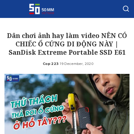
Dân chơi ảnh hay làm video NÊN CÓ
CHIẾC Ổ CỨNG DI ĐỘNG NÀY |
SanDisk Extreme Portable SSD E61
Cop 223
19 December, 2020
Posted
by