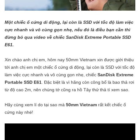
Một chiếc ổ cứng di động, lại còn là SSD với tốc độ làm việc
cực nhanh và vô cùng gọn nhẹ, nếu đó là điều bạn cần thì
đừng bỏ qua video về chiếc SanDisk Extreme Portable SSD
E61.
Xin chào anh chị em, hôm nay 50mm Vietnam xin được giới thiệu
tới anh chị em một chiếc ổ cứng di động, lại còn là SSD với tốc độ
làm việc cực nhanh và vô cùng gọn nhẹ, chiếc
SanDisk Extreme
Portable SSD E61
. Đặc biệt là vì hãng còn công bố là bao thả rơi
từ độ cao 2m, nên chúng tớ cũng ra hồ Tây thử thả tí xem sao.
Hãy cùng xem lí do tại sao mà
50mm Vietnam
rất kết chiếc ổ
cứng này nhé!