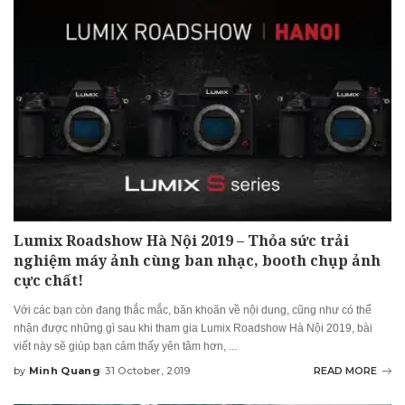
Lumix Roadshow Hà Nội 2019 – Thỏa sức trải
nghiệm máy ảnh cùng ban nhạc, booth chụp ảnh
cực chất!
Với các bạn còn đang thắc mắc, băn khoăn về nội dung, cũng như có thể
nhận được những gì sau khi tham gia Lumix Roadshow Hà Nội 2019, bài
viết này sẽ giúp bạn cảm thấy yên tâm hơn,
...
by
Minh Quang
31 October, 2019
READ MORE
Posted
by