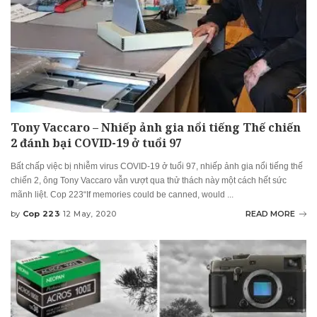
Tony Vaccaro – Nhiếp ảnh gia nổi tiếng Thế chiến
2 đánh bại COVID-19 ở tuổi 97
Bất chấp việc bị nhiễm virus COVID-19 ở tuổi 97, nhiếp ảnh gia nổi tiếng thế
chiến 2, ông Tony Vaccaro vẫn vượt qua thử thách này một cách hết sức
mãnh liệt. Cop 223“If memories could be canned, would
...
by
Cop 223
12 May, 2020
READ MORE
Posted
by