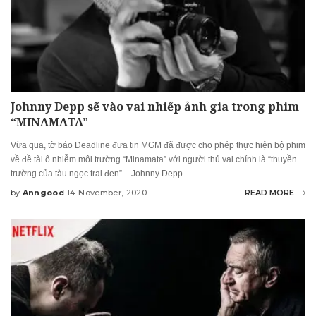
Johnny Depp sẽ vào vai nhiếp ảnh gia trong phim
“MINAMATA”
Vừa qua, tờ báo Deadline đưa tin MGM đã được cho phép thực hiện bộ phim
về đề tài ô nhiễm môi trường “Minamata” với người thủ vai chính là “thuyền
trường của tàu ngọc trai đen” – Johnny Depp.
...
by
Anngooc
14 November, 2020
READ MORE
Posted
by