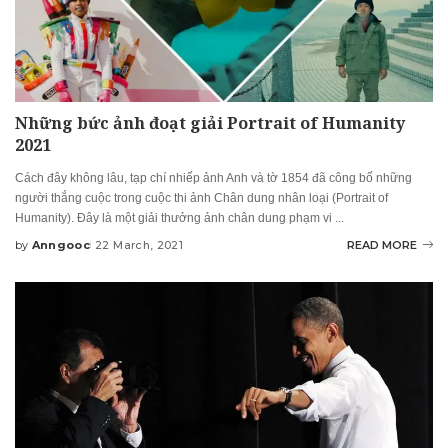
Những bức ảnh đoạt giải Portrait of Humanity
2021
Cách đây không lâu, tạp chí nhiếp ảnh Anh và tờ 1854 đã công bố những
người thắng cuộc trong cuộc thi ảnh Chân dung nhân loại (Portrait of
Humanity). Đây là một giải thưởng ảnh chân dung phạm vi
...
by
Anngooc
22 March, 2021
READ MORE
Posted
by