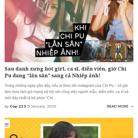
Sau danh xưng hot girl, ca sĩ, diễn viên, giờ Chi
Pu đang “lấn sân” sang cả Nhiếp ảnh!
Trong những ngày gần đây, nếu ai theo dõi instagram của Chi Pu – cô gái
làm mưa làm gió mạng xã hội với công việc người mẫu, diễn viên, ca sĩ và
mới đây nhất là bộ phim “Chị
...
by
Cop 223
9 January, 2020
READ MORE
Posted
by