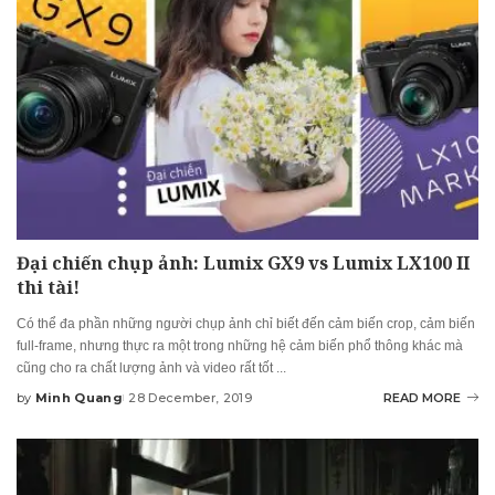
Đại chiến chụp ảnh: Lumix GX9 vs Lumix LX100 II
thi tài!
Có thể đa phần những người chụp ảnh chỉ biết đến cảm biến crop, cảm biến
full-frame, nhưng thực ra một trong những hệ cảm biến phổ thông khác mà
cũng cho ra chất lượng ảnh và video rất tốt
...
by
Minh Quang
28 December, 2019
READ MORE
Posted
by