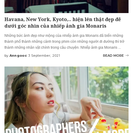
Havana, New York, Kyoto,.. hiện lên thật đẹp đẽ
dưới góc nhìn của nhiếp ảnh gia Monaris
Những bức ảnh đẹp như mộng của nhiếp ảnh gia Monaris đã biến những
thành phố thành những cảnh trong phim còn những người đi đường thì trở
thành những nhân vật chính trong câu chuyện. Nhiếp ảnh gia Monaris
...
by
Anngooc
3 September, 2021
READ MORE
Posted
by