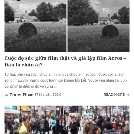
Cuộc đọ sức giữa film thật và giả lập film Acros –
Đâu là chân ái?
Từ lâu, phe yêu thích chụp ảnh phim và chụp ảnh số luôn được coi là lệch
sóng nhau với những cuộc tranh cãi không hồi kết. Người yêu phim thì luôn
coi phim là điều gì đó vô cùng
...
by
Trung Pham
17 March, 2020
READ MORE
Posted
by