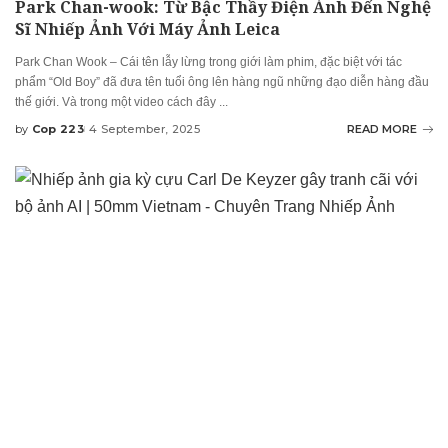
Park Chan-wook: Từ Bậc Thầy Điện Ảnh Đến Nghệ
Sĩ Nhiếp Ảnh Với Máy Ảnh Leica
Park Chan Wook – Cái tên lẫy lừng trong giới làm phim, đặc biệt với tác
phẩm “Old Boy” đã đưa tên tuổi ông lên hàng ngũ những đạo diễn hàng đầu
thế giới. Và trong một video cách đây
...
by
Cop 223
4 September, 2025
READ MORE
Posted
by