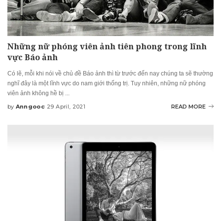
Những nữ phóng viên ảnh tiên phong trong lĩnh
vực Báo ảnh
Có lẽ, mỗi khi nói về chủ đề Báo ảnh thì từ trước đến nay chúng ta sẽ thường
nghĩ đây là một lĩnh vực do nam giới thống trị. Tuy nhiên, những nữ phóng
viên ảnh không hề bị
...
by
Anngooc
29 April, 2021
READ MORE
Posted
by