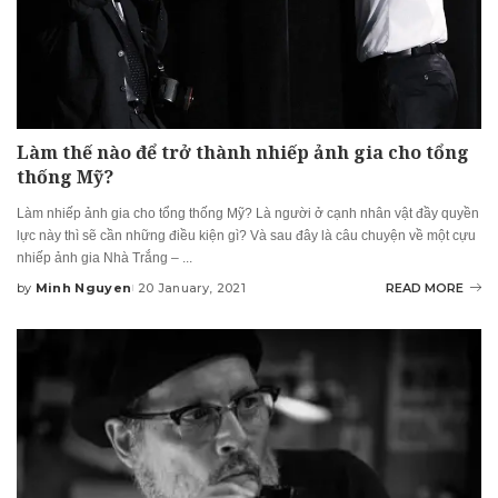
Làm thế nào để trở thành nhiếp ảnh gia cho tổng
thống Mỹ?
Làm nhiếp ảnh gia cho tổng thống Mỹ? Là người ở cạnh nhân vật đầy quyền
lực này thì sẽ cần những điều kiện gì? Và sau đây là câu chuyện về một cựu
nhiếp ảnh gia Nhà Trắng –
...
by
Minh Nguyen
20 January, 2021
READ MORE
Posted
by