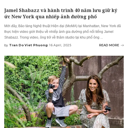
Jamel Shabazz và hành trình 40 năm lưu giữ ký
ức New York qua nhiếp ảnh đường phố
Mới đây, Bảo tàng Nghệ thuật Hiện đại (MoMA) tại Manhattan, New York đã
thực hiện video giới thiệu về nhiếp ảnh gia đường phố nổi tiếng Jamel
Shabazz. Trong video, ông trở về thăm studio tại khu phố ông
...
by
Tran Do Viet Phuong
16 April, 2025
READ MORE
Posted
by