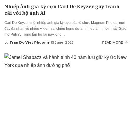
Nhiếp ảnh gia kỳ cựu Carl De Keyzer gây tranh
cãi với bộ ảnh AI
Carl De Keyzer, một nhiếp ảnh gia kỳ cựu của tổ chức Magnum Photos, mới
đây đã nhận về nhiều ý kiến trái chiều trong dự án nhiếp ảnh mới nhất “Giấc
mơ Putin”. Trong lần trở lại này, ông
...
by
Tran Do Viet Phuong
15 June, 2025
READ MORE
Posted
by