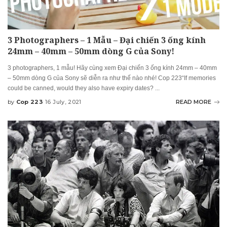
3 Photographers – 1 Mẫu – Đại chiến 3 ống kính
24mm – 40mm – 50mm dòng G của Sony!
3 photographers, 1 mẫu! Hãy cùng xem Đại chiến 3 ống kính 24mm – 40mm
– 50mm dòng G của Sony sẽ diễn ra như thế nào nhé! Cop 223“If memories
could be canned, would they also have expiry dates?
...
by
Cop 223
16 July, 2021
READ MORE
Posted
by