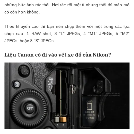
những bức ảnh rác thôi. Hơi rắc rối một tí nhưng thôi thì méo mó
có còn hơn không.
Theo khuyến cáo thì bạn nên chụp thêm với một trong các lựa
chọn sau: 1 RAW shot, 3 “L” JPEGs, 4 “M1” JPEGs, 5 “M2”
JPEGs, hoặc 8 “S” JPEGs.
Liệu Canon có đi vào vết xe đổ của Nikon?