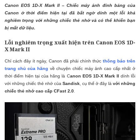
Canon EOS 1D-X Mark II – Chiếc máy ảnh đỉnh bảng của
Canon ở thời điểm hiện tại đã bất ngờ dính một lỗi khá
nghiêm trọng với những chiếc thẻ nhớ và có thể khiến bạn
bị mất dữ liệu.
Lỗi nghiêm trọng xuất hiện trên Canon EOS 1D-
X Mark II
Chỉ cách đây ít ngày, Canon đã phải chính thức
thông báo trên
trang chủ của hãng
về chuyện chiếc máy ảnh cao cấp nhất ở
thời điểm hiện tại của hãng là C
anon EOS 1D-X Mark II
dính lỗi
với những chiếc thẻ nhớ của
Sandisk
, cụ thể ở đây là
với những
chiếc thẻ nhớ cao cấp CFast 2.0
.