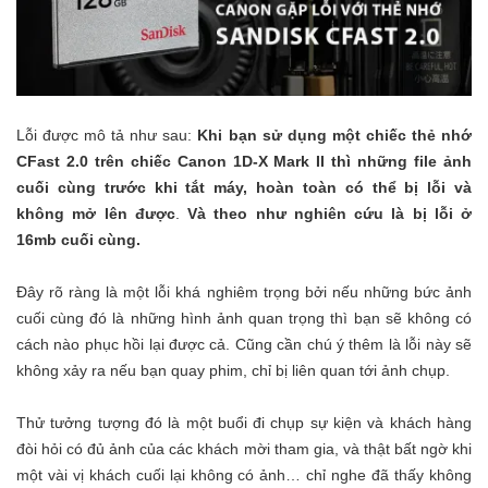
Lỗi được mô tả như sau:
Khi bạn sử dụng một chiếc thẻ nhớ
CFast 2.0 trên chiếc Canon 1D-X Mark II thì những file ảnh
cuối cùng trước khi tắt máy, hoàn toàn có thể bị lỗi và
không mở lên được
.
Và theo như nghiên cứu là bị lỗi ở
16mb cuối cùng.
Đây rõ ràng là một lỗi khá nghiêm trọng bởi nếu những bức ảnh
cuối cùng đó là những hình ảnh quan trọng thì bạn sẽ không có
cách nào phục hồi lại được cả. Cũng cần chú ý thêm là lỗi này sẽ
không xảy ra nếu bạn quay phim, chỉ bị liên quan tới ảnh chụp.
Thử tưởng tượng đó là một buổi đi chụp sự kiện và khách hàng
đòi hỏi có đủ ảnh của các khách mời tham gia, và thật bất ngờ khi
một vài vị khách cuối lại không có ảnh… chỉ nghe đã thấy không