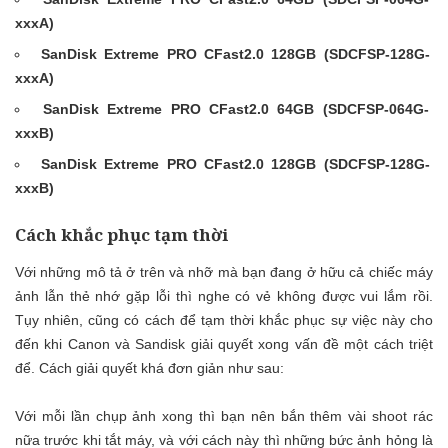
xxxA)
SanDisk Extreme PRO CFast2.0 128GB (SDCFSP-128G-
xxxA)
SanDisk Extreme PRO CFast2.0 64GB (SDCFSP-064G-
xxxB)
SanDisk Extreme PRO CFast2.0 128GB (SDCFSP-128G-
xxxB)
Cách khắc phục tạm thời
Với những mô tả ở trên và nhỡ mà bạn đang ở hữu cả chiếc máy
ảnh lẫn thẻ nhớ gặp lỗi thì nghe có vẻ không được vui lắm rồi.
Tụy nhiên, cũng có cách để tạm thời khắc phục sự việc này cho
đến khi Canon và Sandisk giải quyết xong vấn đề một cách triệt
để. Cách giải quyết khá đơn giản như sau:
Với mỗi lần chụp ảnh xong thì bạn nên bắn thêm vài shoot rác
nữa trước khi tắt máy, và với cách này thì những bức ảnh hỏng là