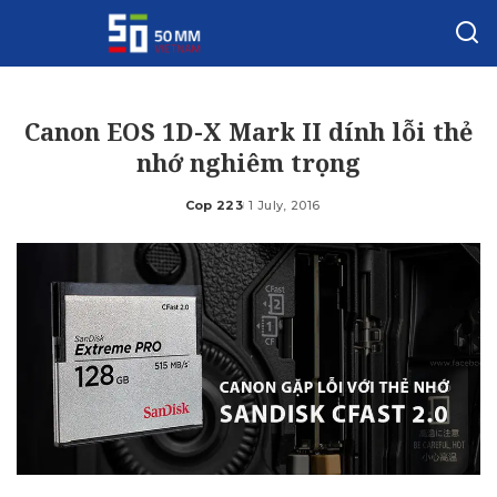
Canon EOS 1D-X Mark II dính lỗi thẻ
nhớ nghiêm trọng
Cop 223
1 July, 2016
Posted
by