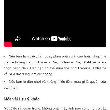
Nếu bạn làm việc, cần quay phim phân giải cao hoặc chụp thể
thao – hoang dã, thì
Exceria Pro, Extreme Pro, SF-M
sẽ là lựa
chọn hàng đầu. Các bạn có thể mua thẻ nhớ
Exceria, Extreme
và SF-UX2
dùng làm dự phòng.
Nếu bạn là dân chơi và không thiếu tiền, mua gì là quyền của
bạn ( :v ).
Một vài lưu ý khác
Một điều rất quan trọng: không phải máy ảnh nào cũng hỗ trợ các