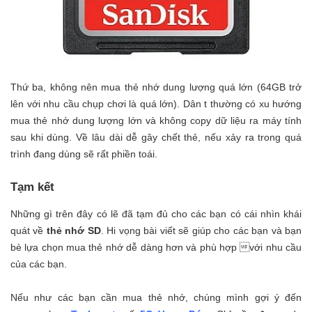
Thứ ba, không nên mua thẻ nhớ dung lượng quá lớn (64GB trở
lên với nhu cầu chụp chơi là quá lớn). Dân t thường có xu hướng
mua thẻ nhớ dung lượng lớn và không copy dữ liệu ra máy tính
sau khi dùng. Về lâu dài dễ gây chết thẻ, nếu xảy ra trong quá
trình đang dùng sẽ rất phiền toái.
Tạm kết
Những gì trên đây có lẽ đã tạm đủ cho các bạn có cái nhìn khái
quát về
thẻ nhớ SD
. Hi vọng bài viết sẽ giúp cho các bạn và bạn
bè lựa chọn mua thẻ nhớ dễ dàng hơn và phù hợp với nhu cầu
của các bạn.
Nếu như các bạn cần mua thẻ nhớ, chúng mình gợi ý đến