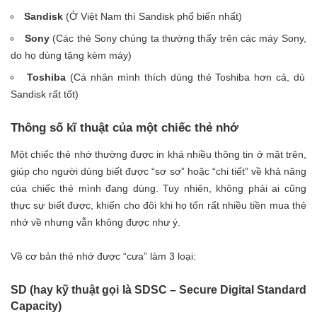
Sandisk
(Ở Việt Nam thì Sandisk phổ biến nhất)
Sony
(Các thẻ Sony chúng ta thường thấy trên các máy Sony,
do họ dùng tặng kèm máy)
Toshiba
(Cá nhân mình thích dùng thẻ Toshiba hơn cả, dù
Sandisk rất tốt)
Thông số kĩ thuật của một chiếc thẻ nhớ
Một chiếc thẻ nhớ thường được in khá nhiều thông tin ở mặt trên,
giúp cho người dùng biết được “sơ sơ” hoặc “chi tiết” về khả năng
của chiếc thẻ mình đang dùng. Tuy nhiên, không phải ai cũng
thực sự biết được, khiến cho đôi khi họ tốn rất nhiều tiền mua thẻ
nhớ về nhưng vẫn không được như ý.
Về cơ bản thẻ nhớ được “cưa” làm 3 loại:
SD (hay kỹ thuật gọi là SDSC – Secure Digital Standard
Capacity)