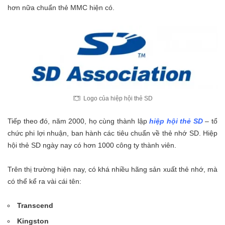
hơn nữa chuẩn thẻ MMC hiện có.
Logo của hiệp hội thẻ SD
Tiếp theo đó, năm 2000, họ cùng thành lập
hiệp hội thẻ SD
– tổ
chức phi lợi nhuận, ban hành các tiêu chuẩn về thẻ nhớ SD. Hiệp
hội thẻ SD ngày nay có hơn 1000 công ty thành viên.
Trên thị trường hiện nay, có khá nhiều hãng sản xuất thẻ nhớ, mà
có thể kể ra vài cái tên:
Transcend
Kingston