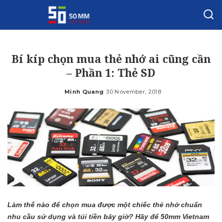
Bí kíp chọn mua thẻ nhớ ai cũng cần
– Phần 1: Thẻ SD
Minh Quang
30 November, 2018
Posted
by
Làm thế nào để chọn mua được một chiếc thẻ nhớ chuẩn
nhu cầu sử dụng và túi tiền bây giờ? Hãy để 50mm Vietnam