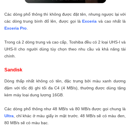
Các dòng phổ thông thì không được đặt tên, nhưng ngược lại với
các dòng trung bình đổ lên, được gọi là
Exceria
và cao nhất là
Exceria Pro
.
Trong cả 2 dòng trung và cao cấp, Toshiba đều có 2 loại UHS-I và
UHS-II cho người dùng tùy chọn theo nhu cầu và khả năng tài
chính.
Sandisk
Dòng thấp nhất không có tên, đặc trưng bởi màu xanh dương
đậm với tốc độ ghi tối đa C4 (4 MB/s), thường được dùng tặng
kèm máy loại dung lượng 16GB.
Các dòng phổ thông như 48 MB/s và 80 MB/s được gọi chung là
Ultra
, chỉ khác ở màu giấy in mặt trước. 48 MB/s sẽ có màu đen,
80 MB/s sẽ có màu bạc.