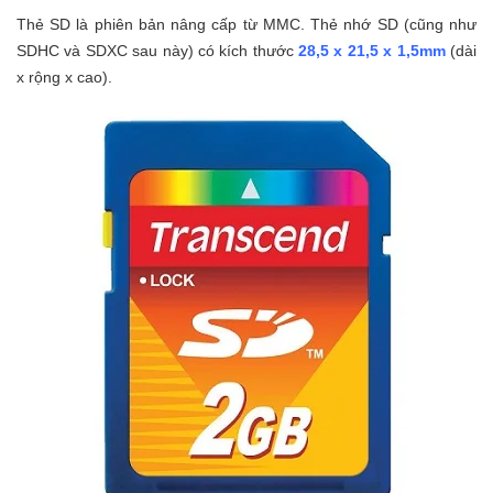
Thẻ SD là phiên bản nâng cấp từ MMC. Thẻ nhớ SD (cũng như
SDHC và SDXC sau này) có kích thước
28,5 x 21,5 x 1,5mm
(dài
x rộng x cao).