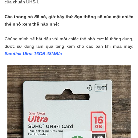
của chuẩn UHS-I.
Các thông số đã có, giờ hãy thử đọc thông số của một chiếc
thẻ nhớ xem thế nào nhé:
Chúng mình sẽ bắt đầu với một chiếc thẻ nhớ cực kì thông dụng,
được sử dụng làm quà tặng kèm cho các bạn khi mua máy:
Sandisk Ultra 16GB 48MB/s