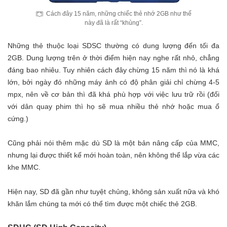
Cách đây 15 năm, những chiếc thẻ nhớ 2GB như thế
này đã là rất “khủng”.
Những thẻ thuộc loại SDSC thường có dung lượng đến tối đa
2GB. Dung lượng trên ở thời điểm hiện nay nghe rất nhỏ, chẳng
đáng bao nhiêu. Tuy nhiên cách đây chừng 15 năm thì nó là khá
lớn, bởi ngày đó những máy ảnh có độ phân giải chỉ chừng 4-5
mpx, nên về cơ bản thì đã khá phù hợp với việc lưu trữ rồi (đối
với dân quay phim thì họ sẽ mua nhiều thẻ nhớ hoặc mua ổ
cứng.)
Cũng phải nói thêm mặc dù SD là một bản nâng cấp của MMC,
nhưng lại được thiết kế mới hoàn toàn, nên không thể lắp vừa các
khe MMC.
Hiện nay, SD đã gần như tuyệt chủng, không sản xuất nữa và khó
khăn lắm chúng ta mới có thể tìm được một chiếc thẻ 2GB.