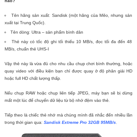
nào?
Tên hãng sản xuất: Sandisk (một hãng của Mẽo, nhưng sản
xuất tại Trung Quốc).
Tên dòng: Ultra – sản phẩm bình dân
Thẻ này có tốc độ ghi tối thiểu 10 MB/s, đọc tối đa đến 48
MB/s, chuẩn thẻ UHS-I
Vậy thẻ này là vừa đủ cho nhu cầu chụp chơi bình thường, hoặc
quay video với điều kiện bạn chỉ được quay ở độ phân giải HD
hoặc full HD chất lượng thấp.
Nếu chụp RAW hoặc chụp liên tiếp JPEG, máy bạn sẽ bị dừng
mất một lúc để chuyển dữ liệu từ bộ nhớ đệm vào thẻ.
Tiếp theo là chiếc thẻ nhớ mà chúng mình đã nhắc đến nhiều lần
trong thời gian qua:
Sandisk Extreme Pro 32GB 95MB/s
.