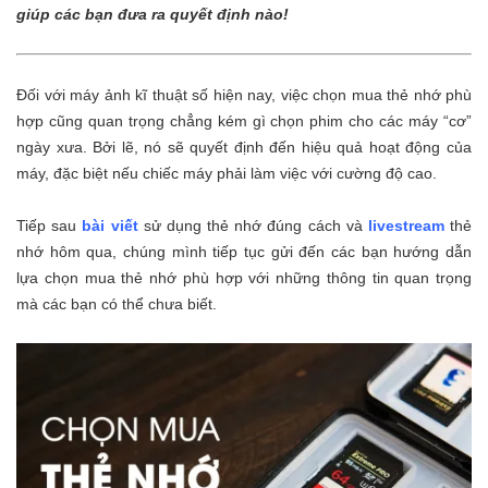
giúp các bạn đưa ra quyết định nào!
Đối với máy ảnh kĩ thuật số hiện nay, việc chọn mua thẻ nhớ phù
hợp cũng quan trọng chẳng kém gì chọn phim cho các máy “cơ”
ngày xưa. Bởi lẽ, nó sẽ quyết định đến hiệu quả hoạt động của
máy, đặc biệt nếu chiếc máy phải làm việc với cường độ cao.
Tiếp sau
bài viết
sử dụng thẻ nhớ đúng cách và
livestream
thẻ
nhớ hôm qua, chúng mình tiếp tục gửi đến các bạn hướng dẫn
lựa chọn mua thẻ nhớ phù hợp với những thông tin quan trọng
mà các bạn có thể chưa biết.