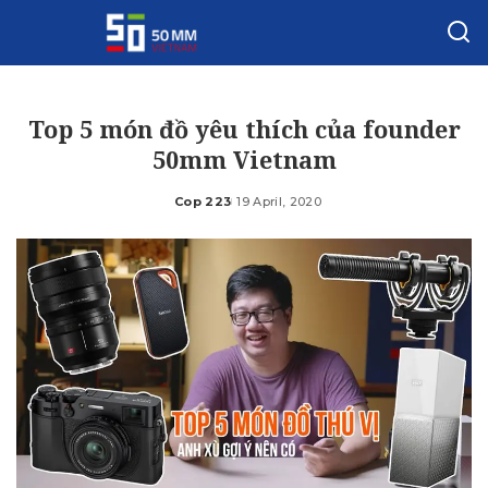
Top 5 món đồ yêu thích của founder
50mm Vietnam
Cop 223
19 April, 2020
Posted
by