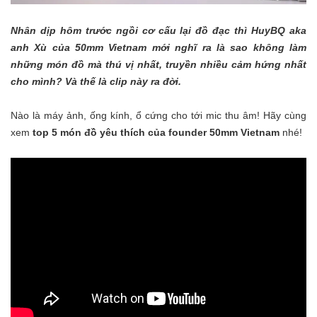
Nhân dịp hôm trước ngồi cơ cấu lại đồ đạc thì HuyBQ aka
anh Xù của 50mm Vietnam mới nghĩ ra là sao không làm
những món đồ mà thú vị nhất, truyền nhiều cảm hứng nhất
cho mình? Và thế là clip này ra đời.
Nào là máy ảnh, ống kính, ổ cứng cho tới mic thu âm! Hãy cùng
xem
top 5 món đồ yêu thích của founder 50mm Vietnam
nhé!