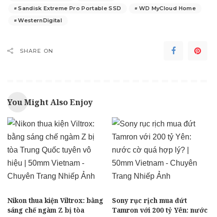
Sandisk Extreme Pro Portable SSD
WD MyCloud Home
WesternDigital
SHARE ON
You Might Also Enjoy
Nikon thua kiện Viltrox: bằng
Sony rục rịch mua đứt
sáng chế ngàm Z bị tòa
Tamron với 200 tỷ Yên: nước