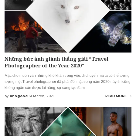
Những bức ảnh giành thắng giải “Travel
Photographer of the Year 2020”
Mặc cho muôn vàn những khó khăn trong việc di chuyển mà ta có thể tưởng
tượng một Travel photographer đã phải đổi mặt trong năm 2020 này thì cũng
không ngăn cản được tài năng, sự sáng tạo đam
...
by
Anngooc
31 March, 2021
READ MORE
Posted
by