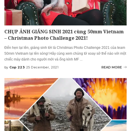
CHỤP ẢNH GIÁNG SINH 2021 cùng 50mm Vietnam
– Christmas Photo Challenge 2021!
Đến hẹn lại lên, giáng sinh tới là Christmas Photo Challenge 2021 của team
50mm Vietnam lại lên sóng! Hãy cùng xem chúng tớ xoay sở thế nào với một
chiếc máy dành cho người mới và ống kính MF
...
by
Cop 223
25 December, 2021
READ MORE
Posted
by