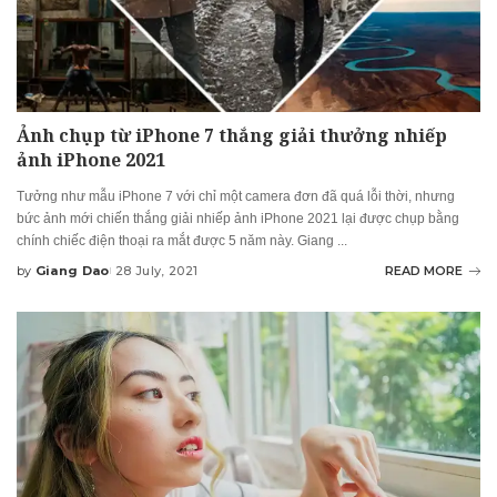
Ảnh chụp từ iPhone 7 thắng giải thưởng nhiếp
ảnh iPhone 2021
Tưởng như mẫu iPhone 7 với chỉ một camera đơn đã quá lỗi thời, nhưng
bức ảnh mới chiến thắng giải nhiếp ảnh iPhone 2021 lại được chụp bằng
chính chiếc điện thoại ra mắt được 5 năm này. Giang
...
by
Giang Dao
28 July, 2021
READ MORE
Posted
by