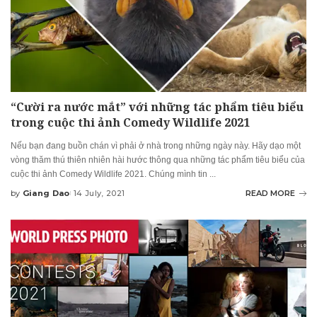
“Cười ra nước mắt” với những tác phẩm tiêu biểu
trong cuộc thi ảnh Comedy Wildlife 2021
Nếu bạn đang buồn chán vì phải ở nhà trong những ngày này. Hãy dạo một
vòng thăm thú thiên nhiên hài hước thông qua những tác phẩm tiêu biểu của
cuộc thi ảnh Comedy Wildlife 2021. Chúng mình tin
...
by
Giang Dao
14 July, 2021
READ MORE
Posted
by