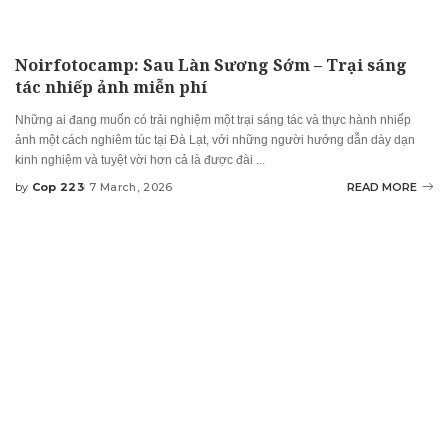
Noirfotocamp: Sau Làn Sương Sớm – Trại sáng
tác nhiếp ảnh miễn phí
Những ai đang muốn có trải nghiệm một trại sáng tác và thực hành nhiếp
ảnh một cách nghiêm túc tại Đà Lạt, với những người hướng dẫn dày dạn
kinh nghiệm và tuyệt vời hơn cả là được đài
...
by
Cop 223
7 March, 2026
READ MORE
Posted
by