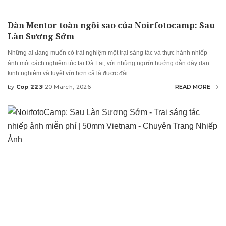
Dàn Mentor toàn ngồi sao của Noirfotocamp: Sau
Làn Sương Sớm
Những ai đang muốn có trải nghiệm một trại sáng tác và thực hành nhiếp
ảnh một cách nghiêm túc tại Đà Lạt, với những người hướng dẫn dày dạn
kinh nghiệm và tuyệt vời hơn cả là được đài
...
by
Cop 223
20 March, 2026
READ MORE
Posted
by