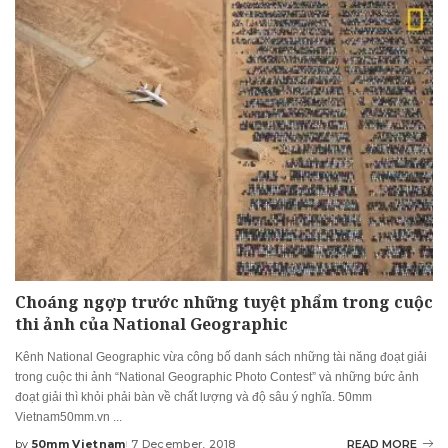
Choáng ngợp trước những tuyệt phẩm trong cuộc
thi ảnh của National Geographic
Kênh National Geographic vừa công bố danh sách những tài năng đoạt giải
trong cuộc thi ảnh “National Geographic Photo Contest” và những bức ảnh
đoạt giải thì khỏi phải bàn về chất lượng và độ sâu ý nghĩa. 50mm
Vietnam50mm.vn
...
by
50mm Vietnam
7 December, 2018
READ MORE