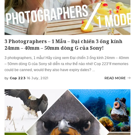
3 Photographers – 1 Mẫu – Đại chiến 3 ống kính
24mm – 40mm – 50mm dòng G của Sony!
3 photographers, 1 mẫu! Hãy cùng xem Đại chiến 3 ống kính 24mm – 40mm
– 50mm dòng G của Sony sẽ diễn ra như thế nào nhé! Cop 223“If memories
could be canned, would they also have expiry dates?
...
by
Cop 223
16 July, 2021
READ MORE
Posted
by