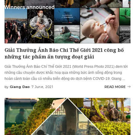
Giải Thưởng Ảnh Báo Chí Thế Giới 2021 công bố
những tác phẩm ấn tượng đoạt giải
Giải Thưởng Ảnh Báo Chí Thế Giới 2021 (World Press Photo 2021) đem tới
những câu chuyện được khắc hoạ qua những bức ảnh sống động trong
hoàn cảnh toàn cầu có nhiều biến động do dịch bệnh COVID-19. Giang
...
by
Giang Dao
7 June, 2021
READ MORE
Posted
by