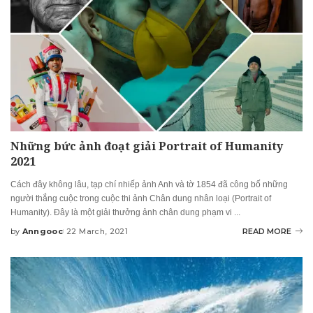
Những bức ảnh đoạt giải Portrait of Humanity
2021
Cách đây không lâu, tạp chí nhiếp ảnh Anh và tờ 1854 đã công bố những
người thắng cuộc trong cuộc thi ảnh Chân dung nhân loại (Portrait of
Humanity). Đây là một giải thưởng ảnh chân dung phạm vi
...
by
Anngooc
22 March, 2021
READ MORE
Posted
by