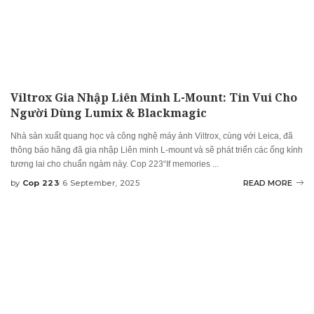
Viltrox Gia Nhập Liên Minh L-Mount: Tin Vui Cho
Người Dùng Lumix & Blackmagic
Nhà sản xuất quang học và công nghệ máy ảnh Viltrox, cùng với Leica, đã
thông báo hãng đã gia nhập Liên minh L‑mount và sẽ phát triển các ống kính
tương lai cho chuẩn ngàm này. Cop 223“If memories
...
by
Cop 223
6 September, 2025
READ MORE
Posted
by