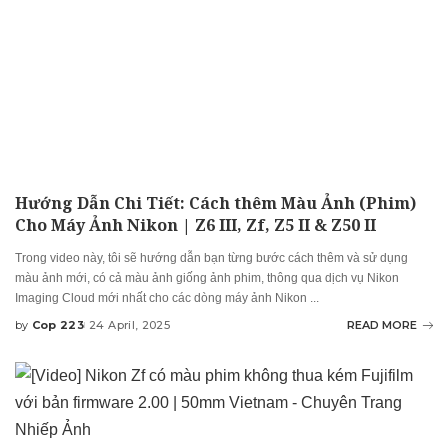
Hướng Dẫn Chi Tiết: Cách thêm Màu Ảnh (Phim)
Cho Máy Ảnh Nikon | Z6 III, Zf, Z5 II & Z50 II
Trong video này, tôi sẽ hướng dẫn bạn từng bước cách thêm và sử dụng
màu ảnh mới, có cả màu ảnh giống ảnh phim, thông qua dịch vụ Nikon
Imaging Cloud mới nhất cho các dòng máy ảnh Nikon
...
by
Cop 223
24 April, 2025
READ MORE
Posted
by