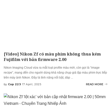
[Video] Nikon Zf có màu phim không thua kém
Fujifilm với bản firmware 2.00
Nikon Imaging Cloud vừa ra mắt loạt profile màu mới, còn gọi là “image
recipe”, mang đến cho người dùng khả năng chụp giả lập màu phim trực tiếp
trên máy ảnh Nikon. Đây là tính năng nổi bật, đáp
...
by
Cop 223
17 April, 2025
READ MORE
Posted
by