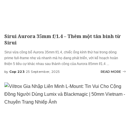
Sirui Aurora 35mm f/1.4 – Thêm một tân binh từ
Sirui
Sirui vừa công bố Aurora 35mm f/1.4, chiếc ống kính thứ hai trong dòng
prime full-frame nhẹ và nhanh mà họ đang phát triển, với kế hoạch hoàn
thiện 5 tiêu cự khác nhau sau thành công của Aurora 85mm f/1.4
...
by
Cop 223
25 September, 2025
READ MORE
Posted
by