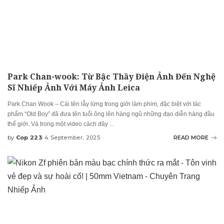
Park Chan-wook: Từ Bậc Thầy Điện Ảnh Đến Nghệ
Sĩ Nhiếp Ảnh Với Máy Ảnh Leica
Park Chan Wook – Cái tên lẫy lừng trong giới làm phim, đặc biệt với tác
phẩm “Old Boy” đã đưa tên tuổi ông lên hàng ngũ những đạo diễn hàng đầu
thế giới. Và trong một video cách đây
...
by
Cop 223
4 September, 2025
READ MORE
Posted
by