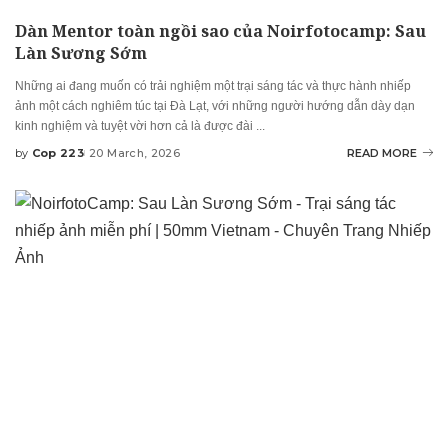
Dàn Mentor toàn ngồi sao của Noirfotocamp: Sau
Làn Sương Sớm
Những ai đang muốn có trải nghiệm một trại sáng tác và thực hành nhiếp
ảnh một cách nghiêm túc tại Đà Lạt, với những người hướng dẫn dày dạn
kinh nghiệm và tuyệt vời hơn cả là được đài
...
by
Cop 223
20 March, 2026
READ MORE
Posted
by