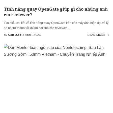
Tính năng quay OpenGate giúp gì cho những anh
em reviewer?
Tìm hiểu chi tiết về tính năng quay OpenGate trên các máy ảnh hiện đại và lý
do nó trở thành vũ khí lợi hại cho các reviewer.
...
by
Cop 223
3 April, 2026
READ MORE
Posted
by