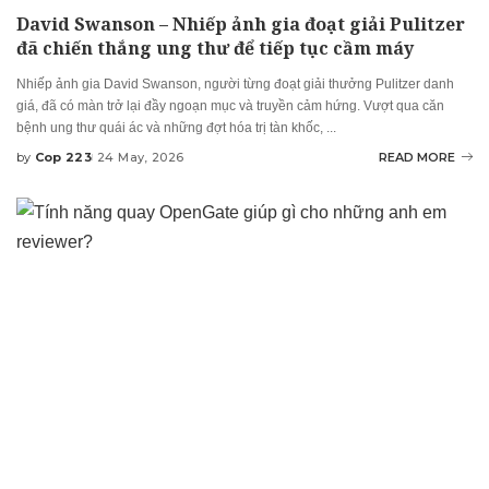
David Swanson – Nhiếp ảnh gia đoạt giải Pulitzer
đã chiến thắng ung thư để tiếp tục cầm máy
Nhiếp ảnh gia David Swanson, người từng đoạt giải thưởng Pulitzer danh
giá, đã có màn trở lại đầy ngoạn mục và truyền cảm hứng. Vượt qua căn
bệnh ung thư quái ác và những đợt hóa trị tàn khốc,
...
by
Cop 223
24 May, 2026
READ MORE
Posted
by