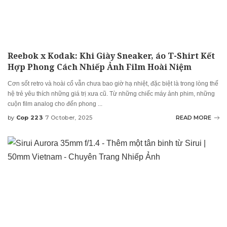
Reebok x Kodak: Khi Giày Sneaker, áo T-Shirt Kết
Hợp Phong Cách Nhiếp Ảnh Film Hoài Niệm
Cơn sốt retro và hoài cổ vẫn chưa bao giờ hạ nhiệt, đặc biệt là trong lòng thế
hệ trẻ yêu thích những giá trị xưa cũ. Từ những chiếc máy ảnh phim, những
cuộn film analog cho đến phong
...
by
Cop 223
7 October, 2025
READ MORE
Posted
by