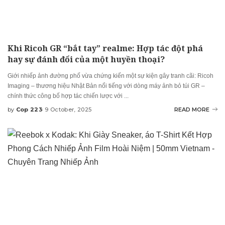
Khi Ricoh GR “bắt tay” realme: Hợp tác đột phá
hay sự đánh đổi của một huyền thoại?
Giới nhiếp ảnh đường phố vừa chứng kiến một sự kiện gây tranh cãi: Ricoh
Imaging – thương hiệu Nhật Bản nổi tiếng với dòng máy ảnh bỏ túi GR –
chính thức công bố hợp tác chiến lược với
...
by
Cop 223
9 October, 2025
READ MORE
Posted
by