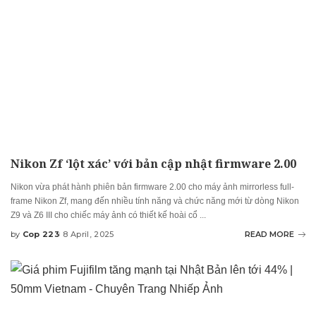
Nikon Zf ‘lột xác’ với bản cập nhật firmware 2.00
Nikon vừa phát hành phiên bản firmware 2.00 cho máy ảnh mirrorless full-
frame Nikon Zf, mang đến nhiều tính năng và chức năng mới từ dòng Nikon
Z9 và Z6 III cho chiếc máy ảnh có thiết kế hoài cổ
...
by
Cop 223
8 April, 2025
READ MORE
Posted
by