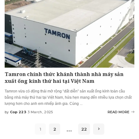
Tamron chính thức khánh thành nhà máy sản
xuất ống kính thứ hai tại Việt Nam
Tamron vừa có động thái mở rộng “đất diễn” sản xuất ống kính toàn cầu
bằng nhà máy thứ hai tại Việt Nam, hứa hẹn mang đến nhiều lựa chọn chất
lượng hơn cho anh em nhiếp ảnh gia. Cùng
...
by
Cop 223
3 March, 2025
READ MORE
Posted
by
…
1
2
22