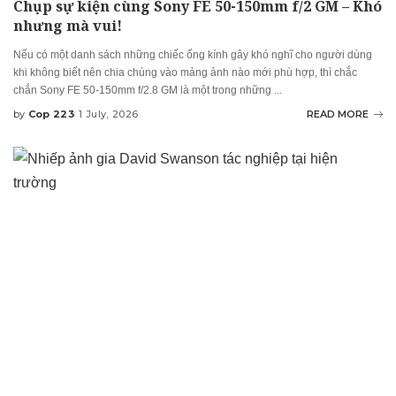
Chụp sự kiện cùng Sony FE 50-150mm f/2 GM – Khó
nhưng mà vui!
Nếu có một danh sách những chiếc ống kính gây khó nghĩ cho người dùng
khi không biết nên chia chúng vào mảng ảnh nào mới phù hợp, thì chắc
chắn Sony FE 50-150mm f/2.8 GM là một trong những
...
by
Cop 223
1 July, 2026
READ MORE
Posted
by