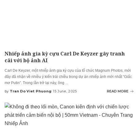
Nhiếp ảnh gia kỳ cựu Carl De Keyzer gây tranh
cãi với bộ ảnh AI
Carl De Keyzer, một nhiếp ảnh gia kỳ cựu của tổ chức Magnum Photos, mới
đây đã nhận về nhiều ý kiến trái chiều trong dự án nhiếp ảnh mới nhất “Giấc
mơ Putin”. Trong lần trở lại này, ông
...
by
Tran Do Viet Phuong
15 June, 2025
READ MORE
Posted
by