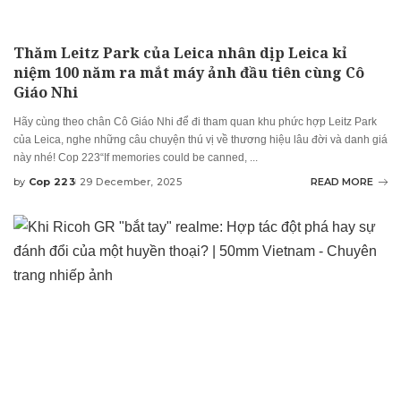
Thăm Leitz Park của Leica nhân dịp Leica kỉ
niệm 100 năm ra mắt máy ảnh đầu tiên cùng Cô
Giáo Nhi
Hãy cùng theo chân Cô Giáo Nhi để đi tham quan khu phức hợp Leitz Park
của Leica, nghe những câu chuyện thú vị về thương hiệu lâu đời và danh giá
này nhé! Cop 223“If memories could be canned,
...
by
Cop 223
29 December, 2025
READ MORE
Posted
by