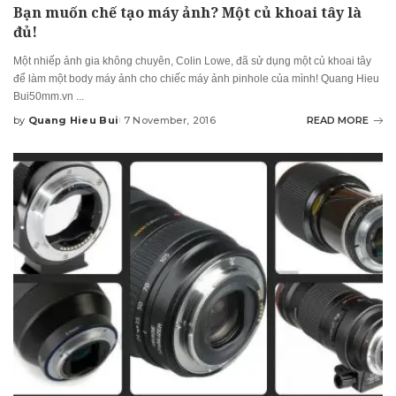
Bạn muốn chế tạo máy ảnh? Một củ khoai tây là
đủ!
Một nhiếp ảnh gia không chuyên, Colin Lowe, đã sử dụng một củ khoai tây
để làm một body máy ảnh cho chiếc máy ảnh pinhole của mình! Quang Hieu
Bui50mm.vn
...
by
Quang Hieu Bui
7 November, 2016
READ MORE
Posted
by