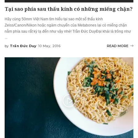
Tại sao phía sau thấu kính có những miếng chặn?
Hãy cùng 50mm Việt Nam tìm hiểu tại sao một số thấu kính
Zeiss/Canon/Nikon hoặc ngàm chuyển của Metabones lại có miếng chặn
nằm phía sau rất kỳ lạ đến như vậy nhé! Trần Đức DuyĐại khái là trông như
...
by
Trần Đức Duy
10 May, 2016
READ MORE
Posted
by