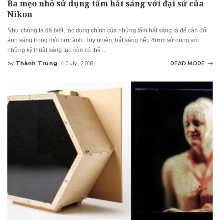
Ba mẹo nhỏ sử dụng tấm hắt sáng với đại sứ của
Nikon
Như chúng ta đã biết, tác dụng chính của những tấm hắt sáng là để cân đối
ánh sáng trong một bức ảnh. Tuy nhiên, hắt sáng nếu được sử dụng với
những kỹ thuật sáng tạo còn có thể
...
by
Thành Trung
4 July, 2018
READ MORE
Posted
by