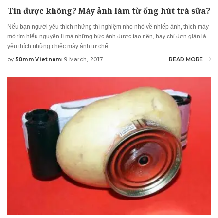
Tin được không? Máy ảnh làm từ ống hút trà sữa?
Nếu bạn người yêu thích những thí nghiệm nho nhỏ về nhiếp ảnh, thích mày
mò tìm hiểu nguyên lí mà những bức ảnh được tạo nên, hay chỉ đơn giản là
yêu thích những chiếc máy ảnh tự chế
...
by
50mm Vietnam
9 March, 2017
READ MORE
Posted
by