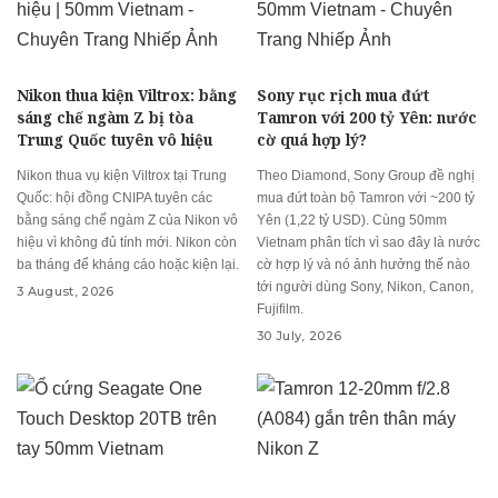
Nikon thua kiện Viltrox: bằng
Sony rục rịch mua đứt
sáng chế ngàm Z bị tòa
Tamron với 200 tỷ Yên: nước
Trung Quốc tuyên vô hiệu
cờ quá hợp lý?
Nikon thua vụ kiện Viltrox tại Trung
Theo Diamond, Sony Group đề nghị
Quốc: hội đồng CNIPA tuyên các
mua đứt toàn bộ Tamron với ~200 tỷ
bằng sáng chế ngàm Z của Nikon vô
Yên (1,22 tỷ USD). Cùng 50mm
hiệu vì không đủ tính mới. Nikon còn
Vietnam phân tích vì sao đây là nước
ba tháng để kháng cáo hoặc kiện lại.
cờ hợp lý và nó ảnh hưởng thế nào
tới người dùng Sony, Nikon, Canon,
3 August, 2026
Fujifilm.
30 July, 2026