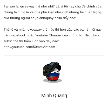
Tại sao lại giveaway thẻ nhớ nhỉ? Là vì tối nay chủ đề chính của
chúng ta cũng là về quả phụ kiện nhỏ xinh nhưng tối quan trọng
của những người chụp ảnh/quay phim đấy nhé!
Thể lệ và nhận giveaway thế nào thì hẹn gặp các bạn 8h tối nay
trên Facebook hoặc Youtube Channel của chúng tớ. Nếu chưa
subscribe thì bấm luôn vào đây nào:
http://youtube.com/50mmVietnam
Minh Quang