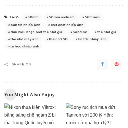
50mm
50mm vietnam
50mmvn
TAGS:
bản tin nhiếp ảnh
chit chat nhiếp ảnh
dấu hiệu nhận biết thẻ nhớ giả
Sandisk
thẻ nhớ giả
thẻ nhớ máy ảnh
thẻ nhớ SD
tin tức nhiếp ảnh
tự học nhiếp ảnh
SHARE ON
You Might Also Enjoy