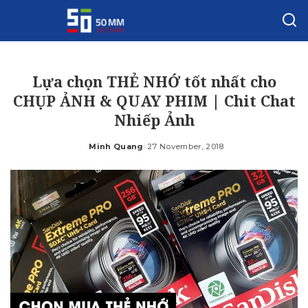
Lựa chọn THẺ NHỚ tốt nhất cho
CHỤP ẢNH & QUAY PHIM | Chit Chat
Nhiếp Ảnh
Minh Quang
27 November, 2018
Posted
by