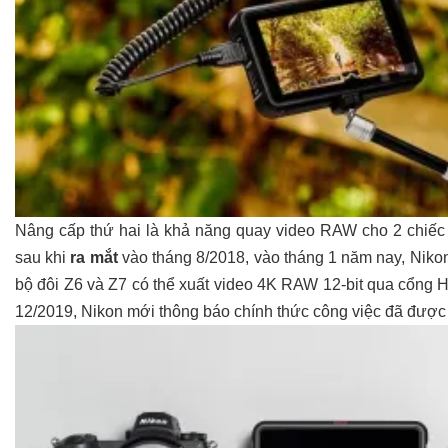
Nâng cấp thứ hai là khả năng quay video RAW cho 2 chiếc 
sau khi
ra mắt
vào tháng 8/2018, vào tháng 1 năm nay, Niko
bộ đôi Z6 và Z7 có thể xuất video 4K RAW 12-bit qua cổng HD
12/2019, Nikon mới thông báo chính thức công việc đã được 