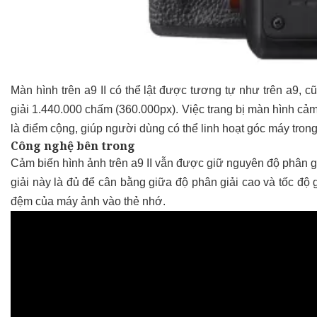
Màn hình trên a9 II có thể lật được tương tự như trên a9, 
giải 1.440.000 chấm (360.000px). Việc trang bị màn hình cảm
là điểm cộng, giúp người dùng có thể linh hoạt góc máy tro
Công nghệ bên trong
Cảm biến hình ảnh trên a9 II vẫn được giữ nguyên độ phân g
giải này là đủ để cân bằng giữa độ phân giải cao và tốc độ 
đệm của máy ảnh vào thẻ nhớ.