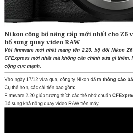
Nikon công bố nâng cấp mới nhất cho Z6 v
bổ sung quay video RAW
Với firmware mới nhất mang tên 2.20, bộ đôi Nikon Z
CFExpress mới nhất mà không cần chỉnh sửa gì thêm. 
cộng cực mạnh.
Vào ngày 17/12 vừa qua, công ty Nikon đã ra
thông cáo bá
Cụ thể hơn, các cải tiến bao gồm:
Firmware 2.20 giúp tương thích các thẻ nhớ chuẩn
CFExpre
Bổ sung khả năng quay video RAW trên máy.