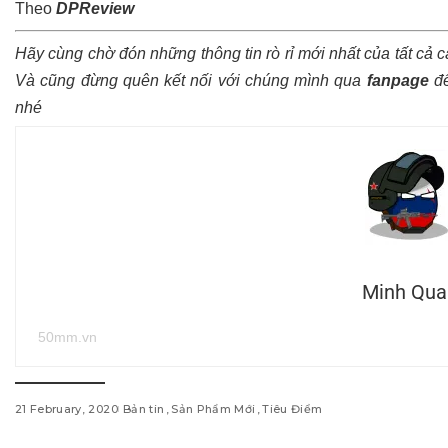
Theo
DPReview
Hãy cùng chờ đón những thông tin rò rỉ mới nhất của tất cả 
Và cũng đừng quên kết nối với chúng mình qua
fanpage
để
nhé
Minh Qua
50mm.vn
21 February, 2020
Bản tin
Sản Phẩm Mới
Tiêu Điểm