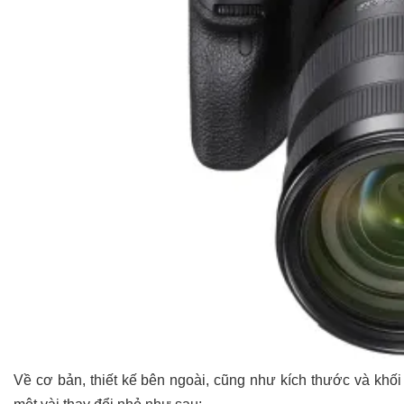
Về cơ bản, thiết kế bên ngoài, cũng như kích thước và khố