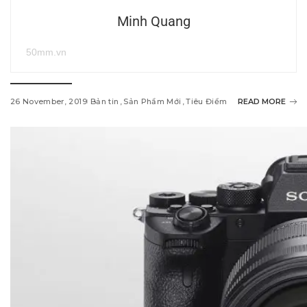
Minh Quang
50mm.vn
26 November, 2019
Bản tin
Sản Phẩm Mới
Tiêu Điểm
READ MORE