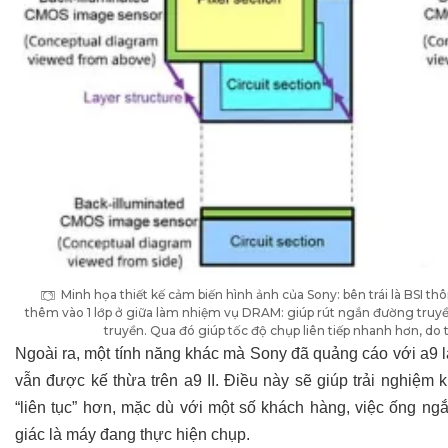
Minh họa thiết kế cảm biến hình ảnh của Sony: bên trái là BSI th
thêm vào 1 lớp ở giữa làm nhiệm vụ DRAM: giúp rút ngắn đường truyền
truyền. Qua đó giúp tốc độ chụp liên tiếp nhanh hơn, do 
Ngoài ra, một tính năng khác mà Sony đã quảng cáo với a9 là 
vẫn được kế thừa trên a9 II. Điều này sẽ giúp trải nghiệ
“liên tục” hơn, mặc dù với một số khách hàng, việc ống ngắ
giác là máy đang thực hiện chụp.