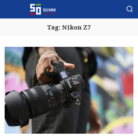
Tag:
Nikon Z7