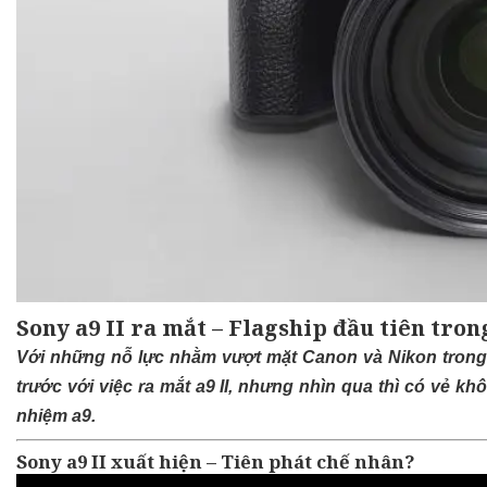
Sony a9 II ra mắt – Flagship đầu tiên tron
Với những nỗ lực nhằm vượt mặt Canon và Nikon trong
trước với việc ra mắt a9 II, nhưng nhìn qua thì có vẻ khô
nhiệm a9.
Sony a9 II xuất hiện – Tiên phát chế nhân?