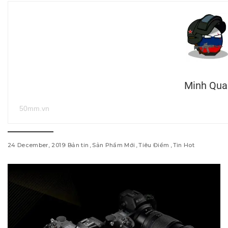
Minh Qua
50mm.vn
24 December, 2019
Bản tin
Sản Phẩm Mới
Tiêu Điểm
Tin Hot