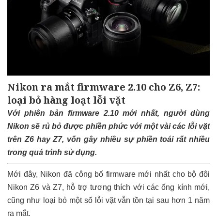
Nikon ra mắt firmware 2.10 cho Z6, Z7:
loại bỏ hàng loạt lỗi vặt
Với phiên bản firmware 2.10 mới nhất, người dùng
Nikon sẽ rủ bỏ được phiền phức với một vài các lỗi vặt
trên Z6 hay Z7, vốn gây nhiều sự phiền toái rất nhiều
trong quá trình sử dụng.
Mới đây, Nikon đã công bố firmware mới nhất cho bộ đôi
Nikon Z6 và Z7, hỗ trợ tương thích với các ống kính mới,
cũng như loại bỏ một số lỗi vặt vẫn tồn tại sau hơn 1 năm
ra mắt.