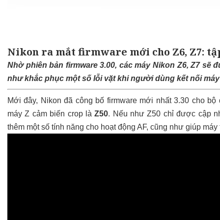
Nikon ra mắt firmware mới cho Z6, Z7: tậ
Nhờ phiên bản firmware 3.00, các máy Nikon Z6, Z7 sẽ đ
như khắc phục một số lỗi vặt khi người dùng kết nối máy ả
Mới đây, Nikon đã công bố firmware mới nhất 3.30 cho bộ
máy Z cảm biến crop là
Z50
. Nếu như Z50 chỉ được cập nh
thêm một số tính năng cho hoạt động AF, cũng như giúp máy