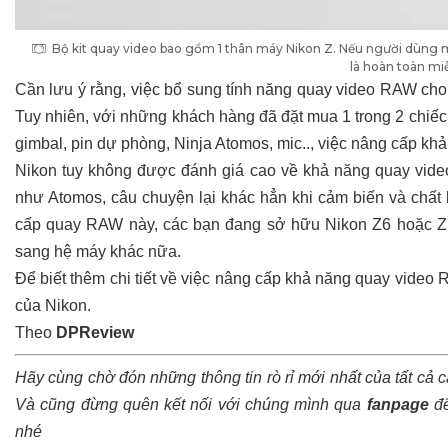
Bộ kit quay video bao gồm 1 thân máy Nikon Z. Nếu người dùng 
là hoàn toàn mi
Cần lưu ý rằng, việc bổ sung tính năng quay video RAW cho
Tuy nhiên, với những khách hàng đã đặt mua 1 trong 2 chiếc
gimbal, pin dự phòng, Ninja Atomos, mic.., việc nâng cấp k
Nikon tuy không được đánh giá cao về khả năng quay video 
như Atomos, câu chuyện lại khác hẳn khi cảm biến và chất 
cấp quay RAW này, các bạn đang sở hữu Nikon Z6 hoặc Z7
sang hệ máy khác nữa.
Để biết thêm chi tiết về việc nâng cấp khả năng quay video
của Nikon.
Theo
DPReview
Hãy cùng chờ đón những thông tin rò rỉ mới nhất của tất cả 
Và cũng đừng quên kết nối với chúng mình qua
fanpage
để
nhé