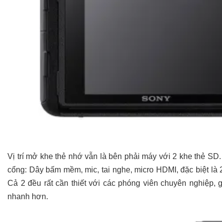
Vị trí mở khe thẻ nhớ vẫn là bên phải máy với 2 khe thẻ SD. t
cổng: Dây bấm mềm, mic, tai nghe, micro HDMI, đặc biệt l
Cả 2 đều rất cần thiết với các phóng viên chuyên nghiệp, 
nhanh hơn.