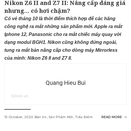
Nikon Z6 II and Z7 II: Nâng cấp đáng giá
nhưng… có hơi chậm?
Có vẻ tháng 10 là thời điểm thích hợp để các hãng
công nghệ ra mắt những sản phẩm mới. Apple ra mắt
Iphone 12, Panasonic cho ra mắt chiếc máy quay với
dạng modul BGH1. Nikon cũng không đứng ngoài,
tung ra mắt bản nâng cấp cho dòng máy Mirrorless
của mình: Nikon Z6 II and Z7 II.
Quang Hieu Bui
50mm.vn
15 October, 2020
Bản tin
Sản Phẩm Mới
Tiêu Điểm
READ MORE