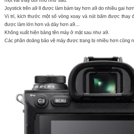
một vài thay đổi nhỏ như sau:
Joystick trên a9 II được làm bám tay hơn a9 do nhiều gai hơ
Vị trí, kích thước một số vòng xoay và nút bấm được thay 
được làm lớn hơn và dày hơn a9…
Không xuất hiện bảng tên máy ở mặt sau như a9.
Các phần doăng bảo vệ máy được trang bị nhiều hơn cũng như