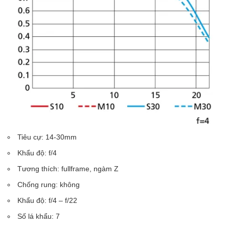
Tiêu cự: 14-30mm
Khẩu độ: f/4
Tương thích: fullframe, ngàm Z
Chống rung: không
Khẩu độ: f/4 – f/22
Số lá khẩu: 7