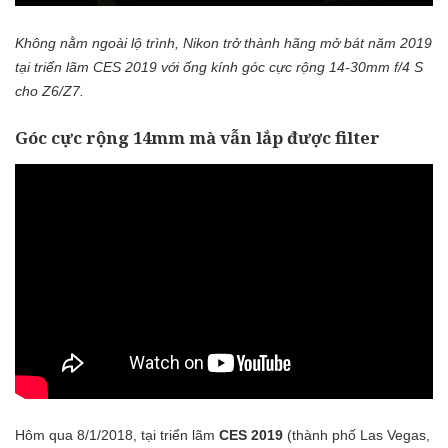
Không nằm ngoài lộ trình, Nikon trở thành hãng mở bát năm 2019
tại triển lãm CES 2019 với ống kính góc cực rộng 14-30mm f/4 S
cho Z6/Z7.
Góc cực rộng 14mm mà vẫn lắp được filter
Hôm qua 8/1/2018, tại triển lãm
CES 2019
(thành phố Las Vegas,