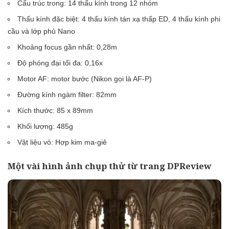
Cấu trúc trong: 14 thấu kính trong 12 nhóm
Thấu kính đặc biệt: 4 thấu kính tán xạ thấp ED, 4 thấu kính phi
cầu và lớp phủ Nano
Khoảng focus gần nhất: 0,28m
Độ phóng đại tối đa: 0,16x
Motor AF: motor bước (Nikon gọi là AF-P)
Đường kính ngàm filter: 82mm
Kích thước: 85 x 89mm
Khối lượng: 485g
Vật liệu vỏ: Hợp kim ma-giê
Một vài hình ảnh chụp thử từ trang DPReview