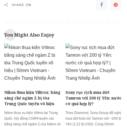
SHARE ON
You Might Also Enjoy
Nikon thua kiện Viltrox: bằng
Sony rục rịch mua đứt
sáng chế ngàm Z bị tòa
Tamron với 200 tỷ Yên: nước
Trung Quốc tuyên vô hiệu
cờ quá hợp lý?
Nikon thua vụ kiện Viltrox tại Trung
Theo Diamond, Sony Group đề nghị
Quốc: hội đồng CNIPA tuyên các
mua đứt toàn bộ Tamron với ~200 tỷ
bằng sáng chế ngàm Z của Nikon vô
Yên (1,22 tỷ USD). Cùng 50mm