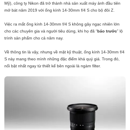
Mỹ), công ty Nikon đã trở thành nhà sản xuất máy ảnh đầu tiên
mở bát năm 2019 với ống kính 14-30mm f/4 S cho bộ đôi Z.
Việc ra mắt ống kính 14-30mm f/4 S không gây ngạc nhiên lớn
cho các chuyên gia và người tiêu dùng, khi họ đã “
báo trước
” lộ
trình sản phẩm cho cả năm nay.
Về thông tin là vậy, nhưng về mặt kỹ thuật, ống kính 14-30mm f/4
S này mang theo mình những đặc điểm khá quý giá. Trong đó,
nổi bật nhất ngay từ thiết kế bên ngoài là ngàm filter.