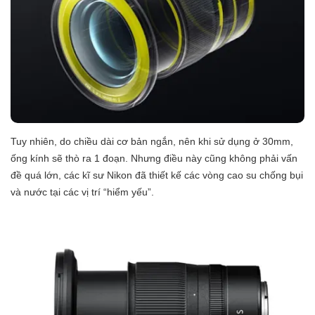
Tuy nhiên, do chiều dài cơ bản ngắn, nên khi sử dụng ở 30mm,
ống kính sẽ thò ra 1 đoạn. Nhưng điều này cũng không phải vấn
đề quá lớn, các kĩ sư Nikon đã thiết kế các vòng cao su chống bụi
và nước tại các vị trí “hiểm yếu”.