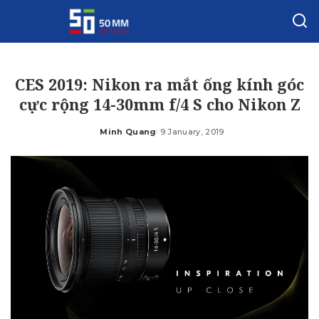
CES 2019: Nikon ra mắt ống kính góc
cực rộng 14-30mm f/4 S cho Nikon Z
Minh Quang
9 January, 2019
Posted
by