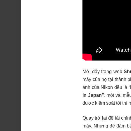
Mới đây trang web
Sh
máy của họ tại thành p
ảnh của Nikon đều là “
In Japan”
, một vài mẫ
được kiểm soát tốt thì 
Quay trở lại đề tài ch
máy. Nhưng để đảm bảo