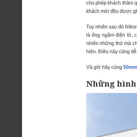
cho phép khách thăm qu
khách mời đều được gh
Tuy nhiên sau đó Nikon
là ống ngắm điện tử, c
nhiên những thứ mà chú
hiện. Điều này cũng dễ 
Và giờ hãy cùng
50mm
Những hình 