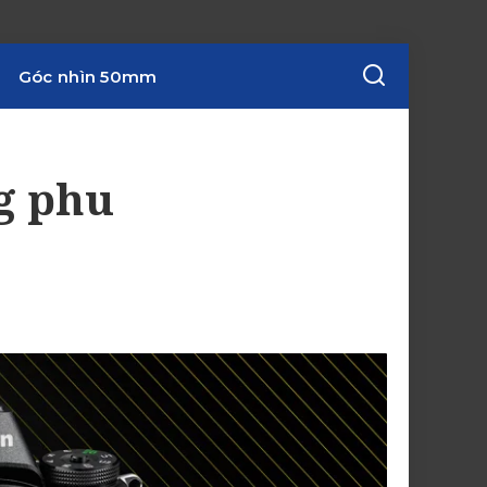
Góc nhìn 50mm
g phu