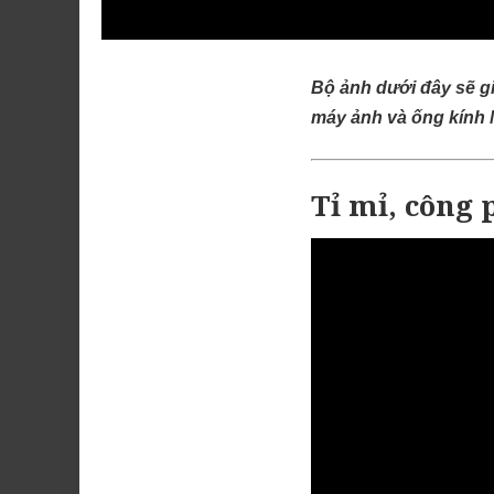
Bộ ảnh dưới đây sẽ gi
máy ảnh và ống kính 
Tỉ mỉ, công 