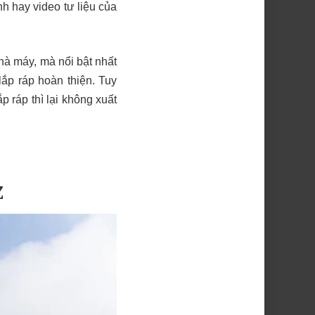
h hay video tư liệu của
hà máy, mà nổi bật nhất
lắp ráp hoàn thiện. Tuy
 ráp thì lại không xuất
Z