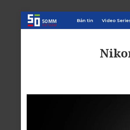
Bản tin
Video Serie
Niko