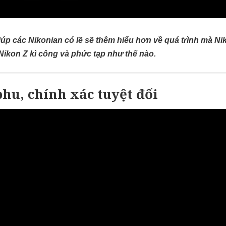
úp các Nikonian có lẽ sẽ thêm hiểu hơn về quá trình mà Nik
Nikon Z kì công và phức tạp như thế nào.
phu, chính xác tuyệt đối