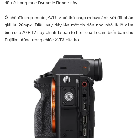
đầu ở hạng mục Dynamic Range này.
Ở chế độ crop mode, A7R IV có thể chụp ra bức ảnh với độ phân
giải là 26mpx. Điều này dấy lên một tin đồn nho nhỏ là lô cảm
biến của A7R IV này chính là bản to hơn của lô cảm biến bán cho
Fujifilm, dùng trong chiếc X-T3 của họ.