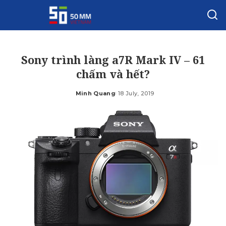
Sony trình làng a7R Mark IV – 61
chấm và hết?
Minh Quang
18 July, 2019
Posted
by