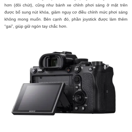
hơn (đôi chút), cũng như bánh xe chỉnh phơi sáng ở mặt trên
được bổ sung nút khóa, giảm nguy cơ điều chỉnh mức phơi sáng
không mong muốn. Bên cạnh đó, phần joystick được làm thêm
“gai”, giúp giữ ngón tay chắc hơn.