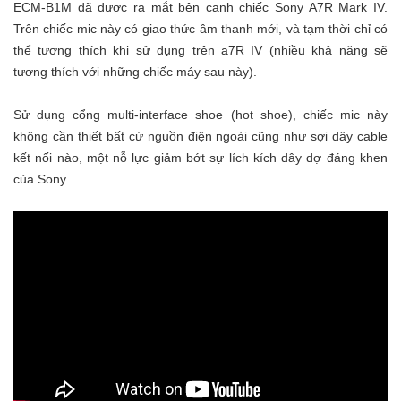
ECM-B1M đã được ra mắt bên cạnh chiếc Sony A7R Mark IV.
Trên chiếc mic này có giao thức âm thanh mới, và tạm thời chỉ có
thể tương thích khi sử dụng trên a7R IV (nhiều khả năng sẽ
tương thích với những chiếc máy sau này).
Sử dụng cổng multi-interface shoe (hot shoe), chiếc mic này
không cần thiết bất cứ nguồn điện ngoài cũng như sợi dây cable
kết nối nào, một nỗ lực giảm bớt sự lích kích dây dợ đáng khen
của Sony.