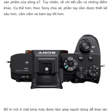
sản phẩm của dòng a7. Tuy nhiên, về chi tiết vẫn có những điểm
khác. Cụ thể hơn, theo Sony chia sẻ, phần tay cầm được thiết kế
sâu hơn, cầm nắm và bám tay tốt hơn.
Bố trí nút ở mặt lưng máy được làm giúp người dùng dễ thao tác