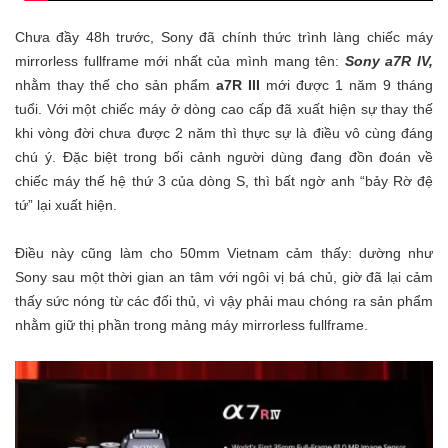
Chưa đầy 48h trước, Sony đã chính thức trình làng chiếc máy
mirrorless fullframe mới nhất của mình mang tên:
Sony a7R IV,
nhằm thay thế cho sản phẩm
a7R III
mới được 1 năm 9 tháng
tuổi. Với một chiếc máy ở dòng cao cấp đã xuất hiện sự thay thế
khi vòng đời chưa được 2 năm thì thực sự là điều vô cùng đáng
chú ý. Đặc biệt trong bối cảnh người dùng đang đồn đoán về
chiếc máy thế hệ thứ 3 của dòng S, thì bất ngờ anh “bảy Rờ đệ
tứ” lại xuất hiện.
Điều này cũng làm cho 50mm Vietnam cảm thấy: dường như
Sony sau một thời gian an tâm với ngôi vị bá chủ, giờ đã lại cảm
thấy sức nóng từ các đối thủ, vì vậy phải mau chóng ra sản phẩm
nhằm giữ thị phần trong mảng máy mirrorless fullframe.