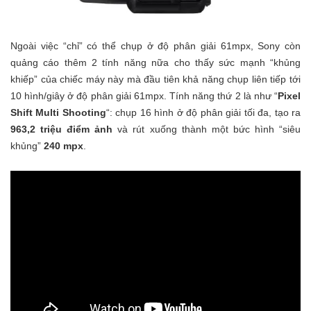
Ngoài việc “chỉ” có thể chụp ở độ phân giải 61mpx, Sony còn
quảng cáo thêm 2 tính năng nữa cho thấy sức mạnh “khủng
khiếp” của chiếc máy này mà đầu tiên khả năng chụp liên tiếp tới
10 hình/giây ở độ phân giải 61mpx. Tính năng thứ 2 là như “
Pixel
Shift Multi Shooting
“: chụp 16 hình ở độ phân giải tối đa, tạo ra
963,2 triệu điểm ảnh
và rút xuống thành một bức hình “siêu
khủng”
240 mpx
.