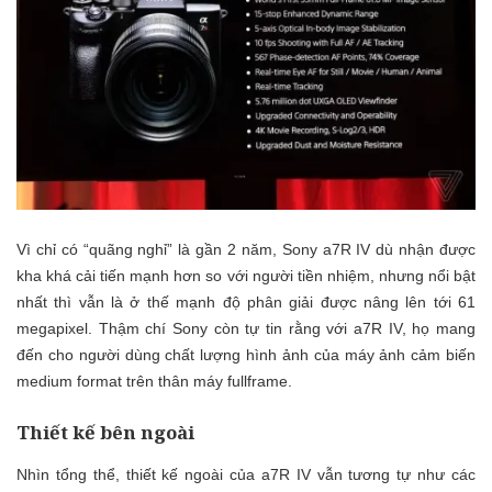
Vì chỉ có “quãng nghỉ” là gần 2 năm, Sony a7R IV dù nhận được
kha khá cải tiến mạnh hơn so với người tiền nhiệm, nhưng nổi bật
nhất thì vẫn là ở thế mạnh độ phân giải được nâng lên tới 61
megapixel. Thậm chí Sony còn tự tin rằng với a7R IV, họ mang
đến cho người dùng chất lượng hình ảnh của máy ảnh cảm biến
medium format trên thân máy fullframe.
Thiết kế bên ngoài
Nhìn tổng thể, thiết kế ngoài của a7R IV vẫn tương tự như các