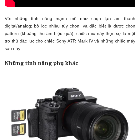
Với những tính năng mạnh mẽ như chọn lựa âm thanh
digital/analog; bộ lọc nhiễu tùy chọn; và đặc biệt là được chọn
pattern (khoảng thu âm hiệu quả), chiếc mic này thực sự là một
trợ thủ đắc lực cho chiếc Sony A7R Mark IV và những chiếc máy
sau này.
Những tính năng phụ khác