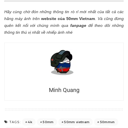
Hãy cùng chờ đón những thông tin rò rỉ mới nhất của tất cả các
hãng máy ảnh trên
website của 50mm Vietnam
.
Và cũng đừng
quên kết nối với chúng mình qua
fanpage
để theo dõi những
thông tin thú vị nhất về nhiếp ảnh nhé
Minh Quang
4k
50mm
50mm vietnam
50mmvn
TAGS: