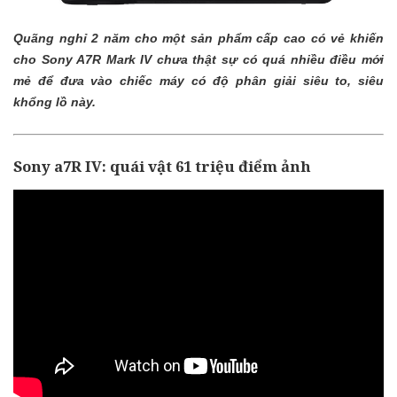
Quãng nghỉ 2 năm cho một sản phẩm cấp cao có vẻ khiến
cho Sony A7R Mark IV chưa thật sự có quá nhiều điều mới
mẻ để đưa vào chiếc máy có độ phân giải siêu to, siêu
khổng lồ này.
Sony a7R IV: quái vật 61 triệu điểm ảnh