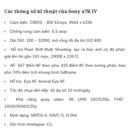
Các thông số kĩ thuật của Sony a7R IV
Cảm biến: CMOS – BSI 61mpx, 9504 x 6336
Chống rung cảm biến: 5,5 stop
Dải ISO: 100 – 32000, mở rộng tối đa tới 102.400
Hỗ trợ Pixel Shift Multi Shooting, tạo ra bức ảnh có độ phân
giải lên tới gần 241 mpx, 19008 x 12672
AF: 567 điểm AF theo pha, 425 điểm AF theo tương phản, bao
phủ 74% diện tích khung hình fullframe
Hỗ trợ: Eye AF, Animal Eye AF
Tốc độ chụp liên tiếp: tối đa tới 10 hình/giây
Khả năng quay video: 4K UHD 24/25/30p, FHD
24/25/30/60/120p
Định dạng: MPEG-4, XAVC-S, H.264
Ghi hình timelapse: Có