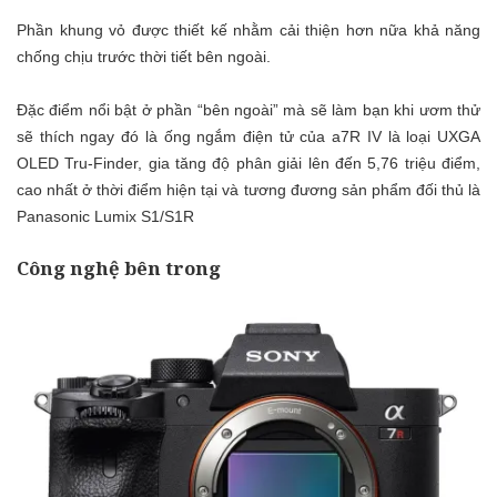
Phần khung vỏ được thiết kế nhằm cải thiện hơn nữa khả năng
chống chịu trước thời tiết bên ngoài.
Đặc điểm nổi bật ở phần “bên ngoài” mà sẽ làm bạn khi ươm thử
sẽ thích ngay đó là ống ngắm điện tử của a7R IV là loại UXGA
OLED Tru-Finder, gia tăng độ phân giải lên đến 5,76 triệu điểm,
cao nhất ở thời điểm hiện tại và tương đương sản phẩm đối thủ là
Panasonic Lumix S1/S1R
Công nghệ bên trong