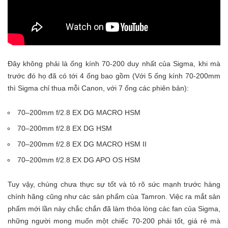
Đây không phải là ống kính 70-200 duy nhất của Sigma, khi mà
trước đó họ đã có tới 4 ống bao gồm (Với 5 ống kính 70-200mm
thì Sigma chỉ thua mỗi Canon, với 7 ống các phiên bản):
70–200mm f/2.8 EX DG MACRO HSM
70–200mm f/2.8 EX DG HSM
70–200mm f/2.8 EX DG MACRO HSM II
70–200mm f/2.8 EX DG APO OS HSM
Tuy vậy, chúng chưa thực sự tốt và tỏ rõ sức mạnh trước hàng
chính hãng cũng như các sản phẩm của Tamron. Việc ra mắt sản
phẩm mới lần này chắc chắn đã làm thỏa lòng các fan của Sigma,
những người mong muốn một chiếc 70-200 phải tốt, giá rẻ mà