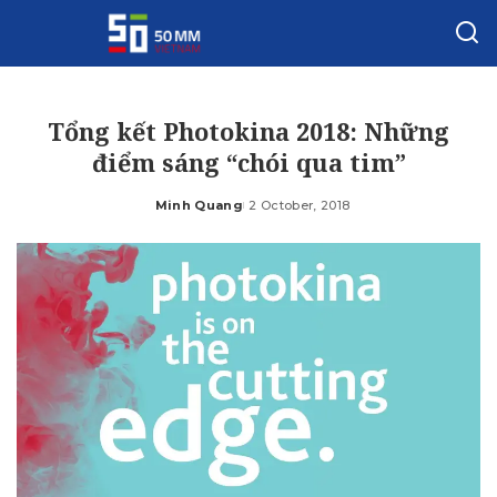
Tổng kết Photokina 2018: Những
điểm sáng “chói qua tim”
Minh Quang
2 October, 2018
Posted
by