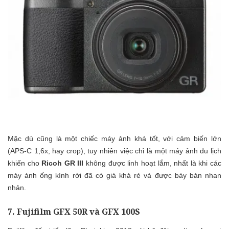
Mặc dù cũng là một chiếc máy ảnh khá tốt, với cảm biến lớn
(APS-C 1,6x, hay crop), tuy nhiên việc chỉ là một máy ảnh du lịch
khiến cho
Ricoh GR III
không được linh hoạt lắm, nhất là khi các
máy ảnh ống kính rời đã có giá khá rẻ và được bày bán nhan
nhản.
7. Fujifilm GFX 50R và GFX 100S