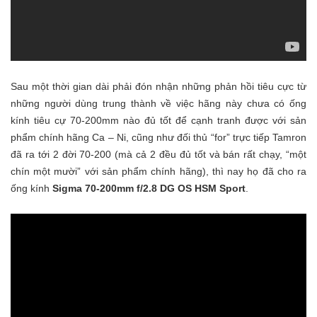
Sau một thời gian dài phải đón nhận những phản hồi tiêu cực từ
những người dùng trung thành về việc hãng này chưa có ống
kính tiêu cự 70-200mm nào đủ tốt để cạnh tranh được với sản
phẩm chính hãng Ca – Ni, cũng như đối thủ “for” trực tiếp Tamron
đã ra tới 2 đời 70-200 (mà cả 2 đều đủ tốt và bán rất chạy, “một
chín một mười” với sản phẩm chính hãng), thì nay họ đã cho ra
ống kính
Sigma 70-200mm f/2.8 DG OS HSM Sport
.