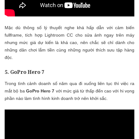
Mặc dù thông số lý thuyết nghe khá hấp dẫn với cảm biến
fullframe, tích hợp Lightroom CC cho sửa ảnh ngay trên máy
nhưng mức giá dự kiến là khá cao, nên chắc sẽ chỉ dành cho
những dân chơi lắm tiền cùng những người thích sưu tập hàng
độc.
5. GoPro Hero 7
Trong tình cảnh doanh số năm qua đi xuống liên tục thì việc ra
mắt bộ ba
GoPro Hero 7
với mức giá từ thấp đến cao với hi vọng
phần nào làm tình hình kinh doanh trở nên khởi sắc.