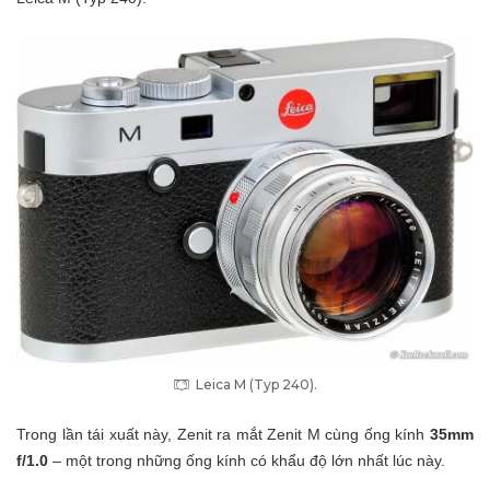
Leica M (Typ 240).
Trong lần tái xuất này, Zenit ra mắt Zenit M cùng ống kính
35mm
f/1.0
– một trong những ống kính có khẩu độ lớn nhất lúc này.