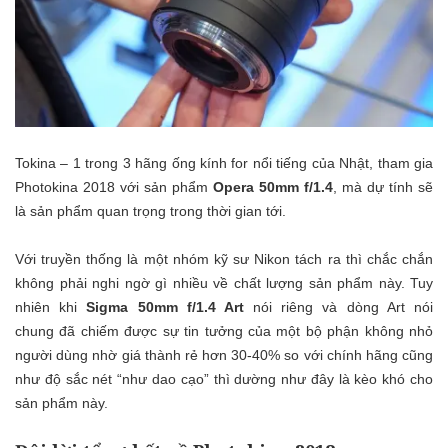
Tokina – 1 trong 3 hãng ống kính for nổi tiếng của Nhật, tham gia
Photokina 2018 với sản phẩm
Opera 50mm f/1.4
, mà dự tính sẽ
là sản phẩm quan trọng trong thời gian tới.
Với truyền thống là một nhóm kỹ sư Nikon tách ra thì chắc chắn
không phải nghi ngờ gì nhiều về chất lượng sản phẩm này. Tuy
nhiên khi
Sigma 50mm f/1.4 Art
nói riêng và dòng Art nói
chung đã chiếm được sự tin tưởng của một bộ phận không nhỏ
người dùng nhờ giá thành rẻ hơn 30-40% so với chính hãng cũng
như độ sắc nét “như dao cạo” thì dường như đây là kèo khó cho
sản phẩm này.