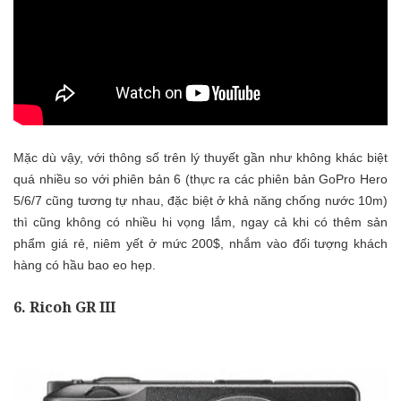
Mặc dù vậy, với thông số trên lý thuyết gần như không khác biệt
quá nhiều so với phiên bản 6 (thực ra các phiên bản GoPro Hero
5/6/7 cũng tương tự nhau, đặc biệt ở khả năng chống nước 10m)
thì cũng không có nhiều hi vọng lắm, ngay cả khi có thêm sản
phẩm giá rẻ, niêm yết ở mức 200$, nhắm vào đối tượng khách
hàng có hầu bao eo hẹp.
6. Ricoh GR III