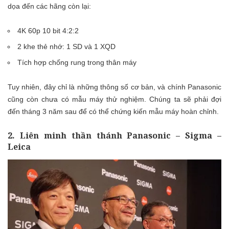
dọa đến các hãng còn lại:
4K 60p 10 bit 4:2:2
2 khe thẻ nhớ: 1 SD và 1 XQD
Tích hợp chống rung trong thân máy
Tuy nhiên, đây chỉ là những thông số cơ bản, và chính Panasonic
cũng còn chưa có mẫu máy thử nghiệm. Chúng ta sẽ phải đợi
đến tháng 3 năm sau để có thể chứng kiến mẫu máy hoàn chỉnh.
2. Liên minh thần thánh Panasonic – Sigma –
Leica