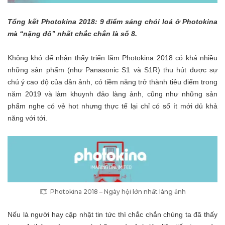
Tổng kết Photokina 2018: 9 điểm sáng chói loá ở Photokina
mà “nặng đô” nhất chắc chắn là số 8.
Không khó để nhận thấy triển lãm Photokina 2018 có khá nhiều
những sản phẩm (như Panasonic S1 và S1R) thu hút được sự
chú ý cao độ của dân ảnh, có tiềm năng trở thành tiêu điểm trong
năm 2019 và làm khuynh đảo làng ảnh, cũng như những sản
phẩm nghe có vẻ hot nhưng thực tế lại chỉ có số ít mới dủ khả
năng với tới.
Photokina 2018 – Ngày hội lớn nhất làng ảnh
Nếu là người hay cập nhật tin tức thì chắc chắn chúng ta đã thấy