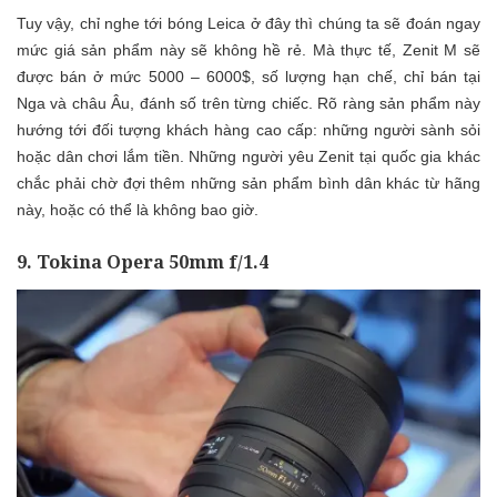
Tuy vậy, chỉ nghe tới bóng Leica ở đây thì chúng ta sẽ đoán ngay
mức giá sản phẩm này sẽ không hề rẻ. Mà thực tế, Zenit M sẽ
được bán ở mức 5000 – 6000$, số lượng hạn chế, chỉ bán tại
Nga và châu Âu, đánh số trên từng chiếc. Rõ ràng sản phẩm này
hướng tới đối tượng khách hàng cao cấp: những người sành sỏi
hoặc dân chơi lắm tiền. Những người yêu Zenit tại quốc gia khác
chắc phải chờ đợi thêm những sản phẩm bình dân khác từ hãng
này, hoặc có thể là không bao giờ.
9. Tokina Opera 50mm f/1.4