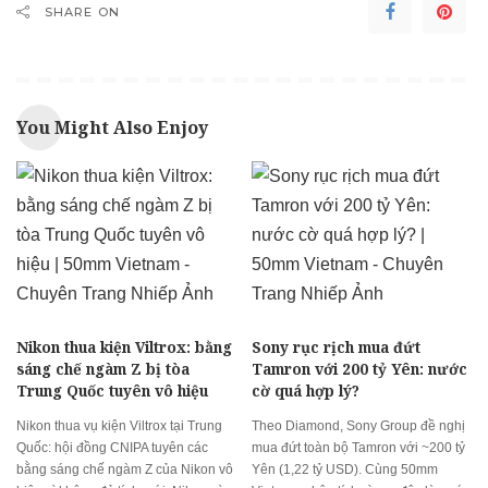
SHARE ON
You Might Also Enjoy
Nikon thua kiện Viltrox: bằng
Sony rục rịch mua đứt
sáng chế ngàm Z bị tòa
Tamron với 200 tỷ Yên: nước
Trung Quốc tuyên vô hiệu
cờ quá hợp lý?
Nikon thua vụ kiện Viltrox tại Trung
Theo Diamond, Sony Group đề nghị
Quốc: hội đồng CNIPA tuyên các
mua đứt toàn bộ Tamron với ~200 tỷ
bằng sáng chế ngàm Z của Nikon vô
Yên (1,22 tỷ USD). Cùng 50mm