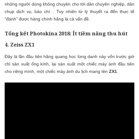
những người dùng không chuyên cho tới dân chuyên nghiệp, dân
chụp dịch vụ, báo chí… Tuy nhiên từ lý thuyết ra đến thực tế
“đánh” được hàng chính hãng là cả vấn đề.
Tổng kết Photokina 2018: Ít tiềm năng thu hút
4. Zeiss ZX1
Đây là lần đầu tiên hãng quang học lừng danh này vốn trước giờ
chỉ sản xuất ống kính, lại sản xuất một chiếc máy ảnh đầu tiên
cho riêng mình, một chiếc máy ảnh du lịch mang tên
ZX1
.