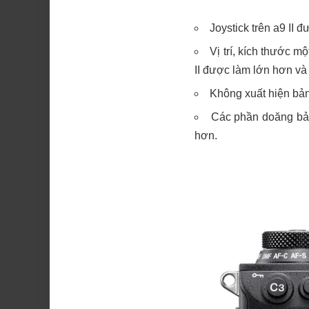
Joystick trên a9 II
Vị trí, kích thước 
II được làm lớn hơn v
Không xuất hiện bả
Các phần doăng bảo
hơn.