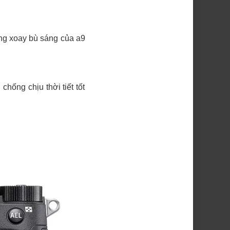
òng xoay bù sáng của a9
ống chịu thời tiết tốt