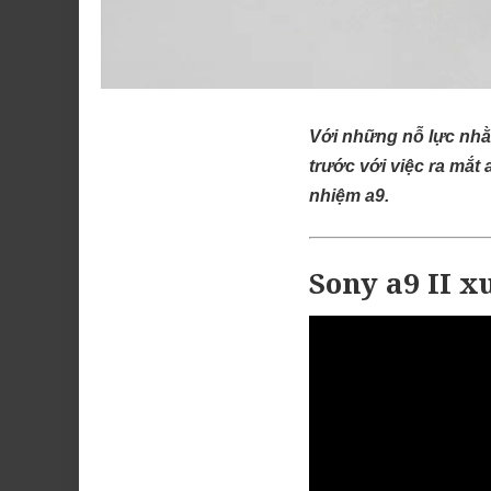
Với những nỗ lực nhằ
trước với việc ra mắt 
nhiệm a9.
Sony a9 II x