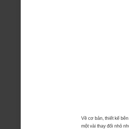
Về cơ bản, thiết kế bê
một vài thay đổi nhỏ nh