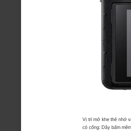
Vị trí mở khe thẻ nhớ v
có cổng: Dây bấm mềm,