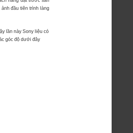
ách hàng đặt trước sản
 ảnh đầu tiên trình làng
ậy lần này Sony liệu có
ác góc độ dưới đây