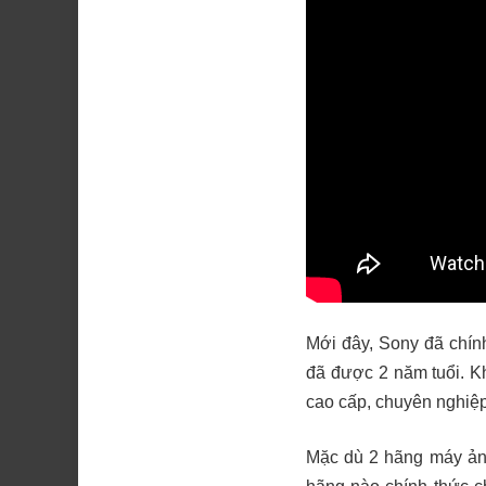
Mới đây, Sony đã chín
đã được 2 năm tuổi. K
cao cấp, chuyên nghiệp 
Mặc dù 2 hãng máy ả