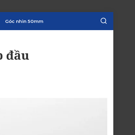
Góc nhìn 50mm
p đầu