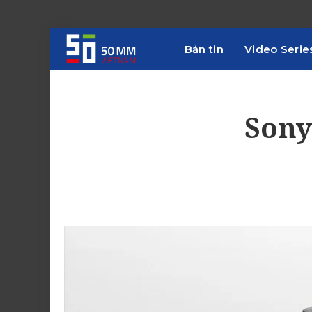
Bản tin
Video Serie
Sony