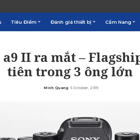
s
Tiêu Điểm
Đánh giá thiết bị
Cẩm Nang
 a9 II ra mắt – Flagshi
tiên trong 3 ông lớn
Minh Quang
5 October, 2019
Posted
by