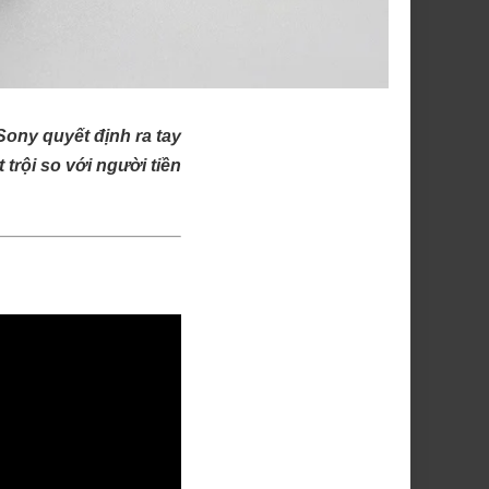
ony quyết định ra tay
 trội so với người tiền