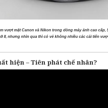
m vượt mặt Canon và Nikon trong dòng máy ảnh cao cấp, S
a9 II, nhưng nhìn qua thì có vẻ không nhiều các cải tiến vượt
uất hiện – Tiên phát chế nhân?