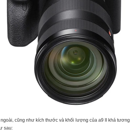
n ngoài, cũng như kích thước và khối lượng của a9 II khá tương
ư sau: