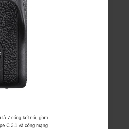
i là 7 cổng kết nối, gồm
ype C 3.1 và cổng mạng