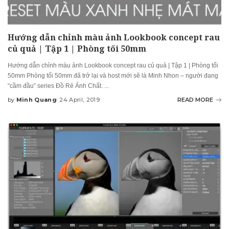
Hướng dẫn chỉnh màu ảnh Lookbook concept rau
củ quả | Tập 1 | Phòng tối 50mm
Hướng dẫn chỉnh màu ảnh Lookbook concept rau củ quả | Tập 1 | Phòng tối
50mm Phòng tối 50mm đã trở lại và host mới sẽ là Minh Nhon – người đang
“cầm đầu” series Đồ Rẻ Ảnh Chất.
...
by
Minh Quang
24 April, 2019
READ MORE
Posted
by