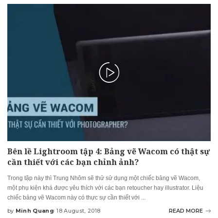
Bên lề Lightroom tập 4: Bảng vẽ Wacom có thật sự
cần thiết với các bạn chỉnh ảnh?
Trong tập này thì Trung Nhôm sẽ thử sử dụng một chiếc bảng vẽ Wacom,
một phụ kiện khá được yêu thích với các bạn retoucher hay illustrator. Liệu
chiếc bảng vẽ Wacom này có thực sự cần thiết với
...
by
Minh Quang
18 August, 2018
READ MORE
Posted