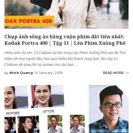
Chụp ảnh sống ảo bằng cuộn phim đắt tiền nhất:
Kodak Portra 400 | Tập 11 | Lên Phim Xuống Phố
Hello anh chị em, VJ Chikimo lại lên sóng Lên Phim Xuống Phố vào tối Thứ
Năm với mọi người đây Sau quá nhiều thử thách chụp ảnh, lần này VJ
Chikimo sẽ quay trở lại review cho các bạn
...
by
Minh Quang
10 January, 2019
READ MORE
Posted
by