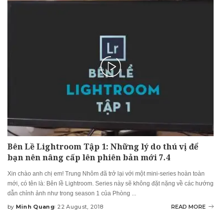
Bên Lề Lightroom Tập 1: Những lý do thú vị để
bạn nên nâng cấp lên phiên bản mới 7.4
Xin chào anh chị em! Trung Nhôm đã trở lại với một mini-series hoàn toàn
mới, có tên là: Bên lề Lightroom. Series này sẽ không đặt nặng về các hướng
dẫn chỉnh ảnh như trong season 1 của Phòng
...
by
Minh Quang
22 August, 2018
READ MORE
Posted
by