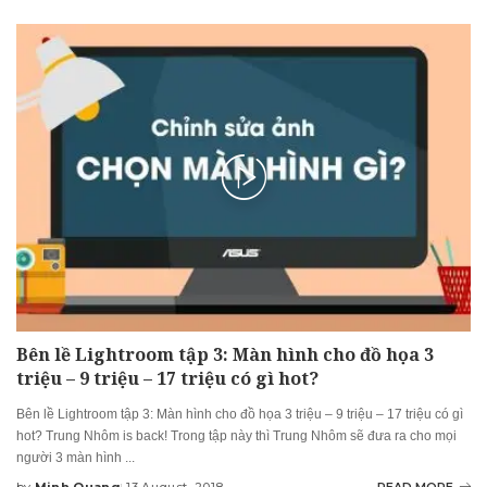
by
Bên lề Lightroom tập 3: Màn hình cho đồ họa 3
triệu – 9 triệu – 17 triệu có gì hot?
Bên lề Lightroom tập 3: Màn hình cho đồ họa 3 triệu – 9 triệu – 17 triệu có gì
hot? Trung Nhôm is back! Trong tập này thì Trung Nhôm sẽ đưa ra cho mọi
người 3 màn hình
...
by
Minh Quang
13 August, 2018
READ MORE