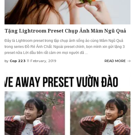
Tặng Lightroom Preset Chụp Ảnh Mâm Ngũ Quả
Đây là Lightroom preset trong tập chụp ảnh sống ảo cùng Mâm Ngũ Quả
trong series Đồ Rẻ Ảnh Chất. Ngoài preset chính, bọn mình xin gửi tặng 3
preset nữa Lời đầu tiên rất cảm ơn mọi người đã
...
by
Cop 223
11 February, 2019
READ MORE
Posted
by