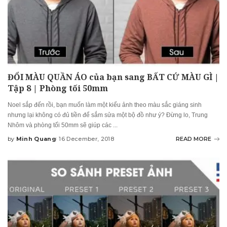
ĐỔI MÀU QUẦN ÁO của bạn sang BẤT CỨ MÀU GÌ |
Tập 8 | Phòng tối 50mm
Noel sắp đến rồi, bạn muốn làm một kiểu ảnh theo màu sắc giáng sinh
nhưng lại không có đủ tiền để sắm sửa một bộ đồ như ý? Đừng lo, Trung
Nhôm và phòng tối 50mm sẽ giúp các
...
by
Minh Quang
16 December, 2018
READ MORE
Posted
by