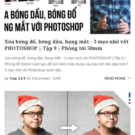
Xóa bóng đổ, bóng dầu, bọng mắt – 3 mẹo nhỏ với
PHOTOSHOP | Tập 9 | Phòng tối 50mm
Xóa bóng đổ, bóng dầu, bọng mắt – 3 mẹo nhỏ với PHOTOSHOP | Tập 9 |
Phòng tối 50mm Làm sao để bức ảnh chân dung của bạn trở nên đẹp hơn?
3 mẹo nhỏ về Photoshop dưới đây
...
by
Cop 223
30 December, 2018
READ MORE
Posted
by