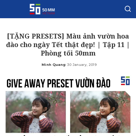
[TẶNG PRESETS] Màu ảnh vườn hoa
đào cho ngày Tết thật đẹp! | Tập 11 |
Phòng tối 50mm
Minh Quang
30 January, 2019
Posted
by