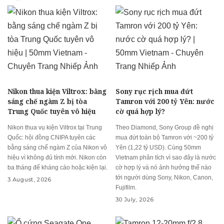
Nikon thua kiện Viltrox: bằng
Sony rục rịch mua đứt
sáng chế ngàm Z bị tòa
Tamron với 200 tỷ Yên: nước
Trung Quốc tuyên vô hiệu
cờ quá hợp lý?
Nikon thua vụ kiện Viltrox tại Trung
Theo Diamond, Sony Group đề nghị
Quốc: hội đồng CNIPA tuyên các
mua đứt toàn bộ Tamron với ~200 tỷ
bằng sáng chế ngàm Z của Nikon vô
Yên (1,22 tỷ USD). Cùng 50mm
hiệu vì không đủ tính mới. Nikon còn
Vietnam phân tích vì sao đây là nước
ba tháng để kháng cáo hoặc kiện lại.
cờ hợp lý và nó ảnh hưởng thế nào
tới người dùng Sony, Nikon, Canon,
3 August, 2026
Fujifilm.
30 July, 2026