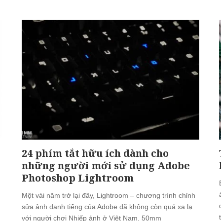
24 phím tắt hữu ích dành cho
những người mới sử dụng Adobe
Photoshop Lightroom
Một vài năm trở lại đây, Lightroom – chương trình chỉnh
sửa ảnh danh tiếng của Adobe đã không còn quá xa lạ
với người chơi Nhiếp ảnh ở Việt Nam. 50mm