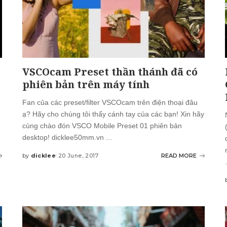
VSCOcam Preset thần thánh đã có
phiên bản trên máy tính
Fan của các preset/filter VSCOcam trên điện thoại đâu
ạ? Hãy cho chúng tôi thấy cánh tay của các bạn! Xin hãy
cùng chào đón VSCO Mobile Preset 01 phiên bản
desktop! dicklee50mm.vn
...
by
dicklee
20 June, 2017
READ MORE
Posted
.
by