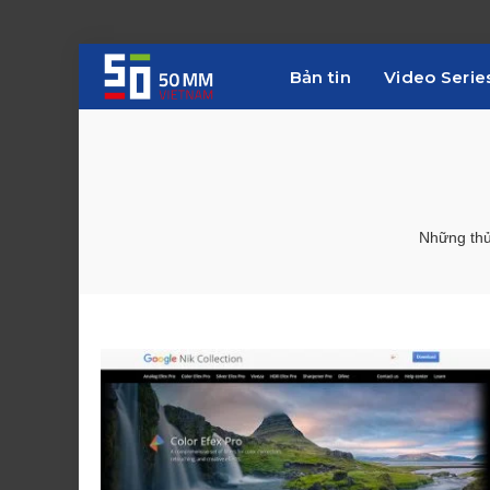
Bản tin
Video Serie
Những thủ