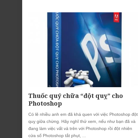
by
Thuốc quý chữa “đột quỵ” cho
Photoshop
Có lẽ nhiều anh em đã khá quen với việc Photoshop đột
quỵ giữa chừng. Hãy nghĩ thử xem, nếu như bạn đã và
đang làm việc vất vả trên với Photoshop rồi đột nhiên
cửa sổ Photoshop tắt phụt,
...