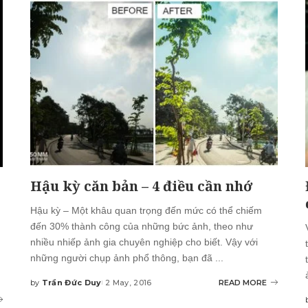
Hậu kỳ căn bản – 4 điều cần nhớ
Hậu kỳ – Một khâu quan trọng đến mức có thể chiếm
đến 30% thành công của những bức ảnh, theo như
,
nhiều nhiếp ảnh gia chuyên nghiệp cho biết. Vậy với
những người chụp ảnh phổ thông, bạn đã
...
by
Trần Đức Duy
2 May, 2016
READ MORE
Posted
by