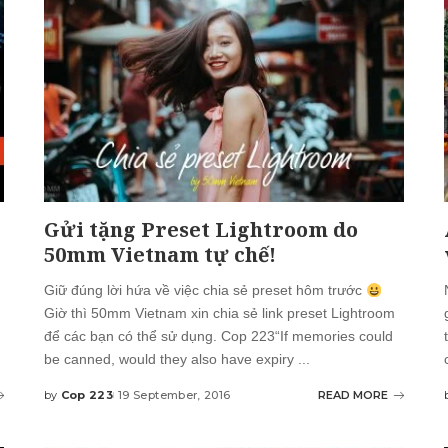
Gửi tặng Preset Lightroom do
50mm Vietnam tự chế!
Giữ đúng lời hứa về việc chia sẻ preset hôm trước
Giờ thì 50mm Vietnam xin chia sẻ link preset Lightroom
để các bạn có thể sử dụng. Cop 223“If memories could
be canned, would they also have expiry
...
by
Cop 223
19 September, 2016
READ MORE
Posted
by