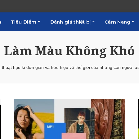
s
Tiêu Điểm
Đánh giá thiết bị
Cẩm Nang
Làm Màu Không Khó
 thuật hậu kì đơn giản và hữu hiệu về thế giới của những con người ư