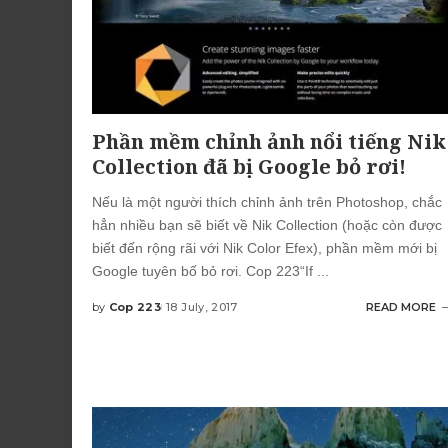
Phần mềm chỉnh ảnh nổi tiếng Nik
Collection đã bị Google bỏ rơi!
Nếu là một người thích chỉnh ảnh trên Photoshop, chắc
hẳn nhiều bạn sẽ biết về Nik Collection (hoặc còn được
biết đến rộng rãi với Nik Color Efex), phần mềm mới bị
Google tuyên bố bỏ rơi. Cop 223“If
...
by
Cop 223
18 July, 2017
READ MORE
Posted
by