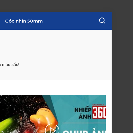
Góc nhìn 50mm
a màu sắc!