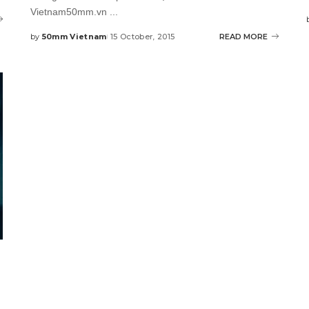
Vietnam50mm.vn
...
by
50mm Vietnam
15 October, 2015
READ MORE
Posted
by