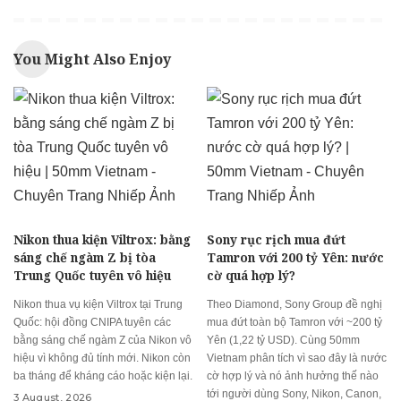
You Might Also Enjoy
Nikon thua kiện Viltrox: bằng
Sony rục rịch mua đứt
sáng chế ngàm Z bị tòa
Tamron với 200 tỷ Yên: nước
Trung Quốc tuyên vô hiệu
cờ quá hợp lý?
Nikon thua vụ kiện Viltrox tại Trung
Theo Diamond, Sony Group đề nghị
Quốc: hội đồng CNIPA tuyên các
mua đứt toàn bộ Tamron với ~200 tỷ
bằng sáng chế ngàm Z của Nikon vô
Yên (1,22 tỷ USD). Cùng 50mm
hiệu vì không đủ tính mới. Nikon còn
Vietnam phân tích vì sao đây là nước
ba tháng để kháng cáo hoặc kiện lại.
cờ hợp lý và nó ảnh hưởng thế nào
tới người dùng Sony, Nikon, Canon,
3 August, 2026