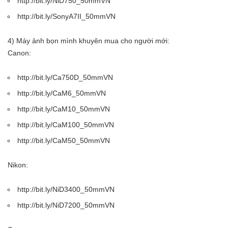
http://bit.ly/NiD750_50mmVN
http://bit.ly/SonyA7II_50mmVN
4) Máy ảnh bọn mình khuyên mua cho người mới:
Canon:
http://bit.ly/Ca750D_50mmVN
http://bit.ly/CaM6_50mmVN
http://bit.ly/CaM10_50mmVN
http://bit.ly/CaM100_50mmVN
http://bit.ly/CaM50_50mmVN
Nikon:
http://bit.ly/NiD3400_50mmVN
http://bit.ly/NiD7200_50mmVN