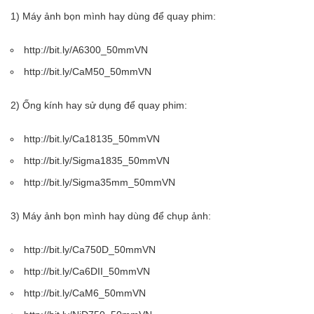
1) Máy ảnh bọn mình hay dùng để quay phim:
http://bit.ly/A6300_50mmVN
http://bit.ly/CaM50_50mmVN
2) Ống kính hay sử dụng để quay phim:
http://bit.ly/Ca18135_50mmVN
http://bit.ly/Sigma1835_50mmVN
http://bit.ly/Sigma35mm_50mmVN
3) Máy ảnh bọn mình hay dùng để chụp ảnh:
http://bit.ly/Ca750D_50mmVN
http://bit.ly/Ca6DII_50mmVN
http://bit.ly/CaM6_50mmVN