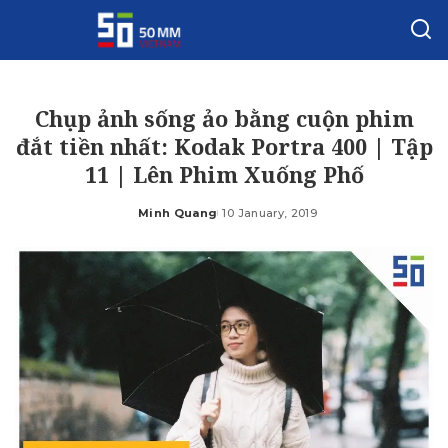
Chụp ảnh sống ảo bằng cuộn phim
đắt tiền nhất: Kodak Portra 400 | Tập
11 | Lên Phim Xuống Phố
Minh Quang
10 January, 2019
Posted
by