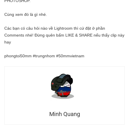
PHOTOSHOP.
Cùng xem đó là gì nhé.
Các bạn có câu hỏi nào về Lightroom thì cứ đặt ở phần
Comments nhé! Đừng quên bấm LIKE & SHARE nếu thấy clip này
hay
phongtoi50mm #trungnhom #50mmvietnam
Minh Quang