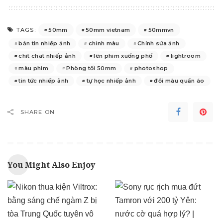
50mm
50mm vietnam
50mmvn
TAGS:
bản tin nhiếp ảnh
chỉnh màu
Chỉnh sửa ảnh
chit chat nhiếp ảnh
lên phim xuống phố
lightroom
màu phim
Phòng tối 50mm
photoshop
tin tức nhiếp ảnh
tự học nhiếp ảnh
đổi màu quần áo
SHARE ON
You Might Also Enjoy