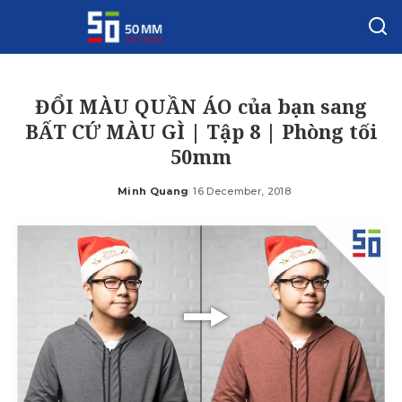
ĐỔI MÀU QUẦN ÁO của bạn sang
BẤT CỨ MÀU GÌ | Tập 8 | Phòng tối
50mm
Minh Quang
16 December, 2018
Posted
by