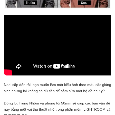
Noel sắp đến rồi, bạn muốn làm một kiểu ảnh theo màu sắc giáng
sinh nhưng lại không có đủ tiền để sắm sửa một bộ đồ như ý?
Đừng lo, Trung Nhôm và phòng tối 50mm sẽ giúp các bạn vấn đề
này bằng một vài thủ thuật nhỏ trong phần mềm LIGHTROOM và