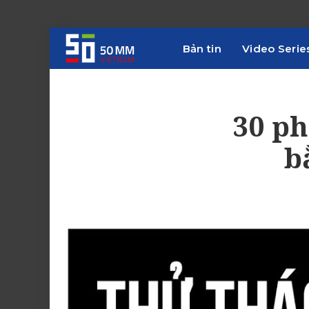
Bản tin
Video Serie
30 p
b