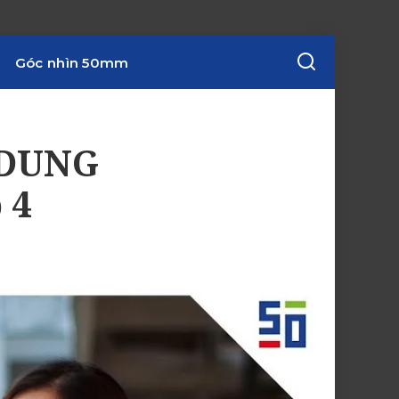
Góc nhìn 50mm
 DUNG
 4