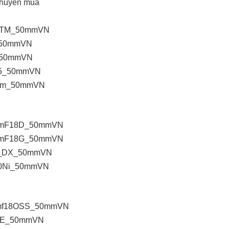
khuyên mua
mmSTM_50mmVN
m_50mmVN
35_50mmVN
1835_50mmVN
a35mm_50mmVN
n50mmF18D_50mmVN
n50mmF18G_50mmVN
mmG_DX_50mmVN
1750Ni_50mmVN
35mmf18OSS_50mmVN
0f18E_50mmVN