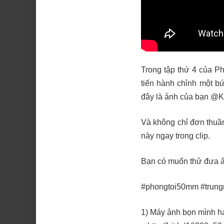
Trong tập thứ 4 của P
tiến hành chỉnh một b
đây là ảnh của bạn @K
Và không chỉ đơn thuần
này ngay trong clip.
Bạn có muốn thử đưa ả
#phongtoi50mm #trun
1) Máy ảnh bọn mình h