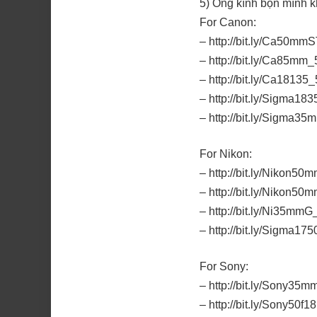
5) Ống kính bọn mình 
For Canon:
– http://bit.ly/Ca50
– http://bit.ly/Ca85m
– http://bit.ly/Ca181
– http://bit.ly/Sigma
– http://bit.ly/Sigm
For Nikon:
– http://bit.ly/Niko
– http://bit.ly/Niko
– http://bit.ly/Ni35
– http://bit.ly/Sigma
For Sony:
– http://bit.ly/Sony
– http://bit.ly/Sony5