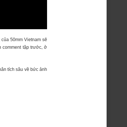
ặt của 50mm Vietnam sẽ
n comment tập trước, ở
hân tích sâu về bức ảnh