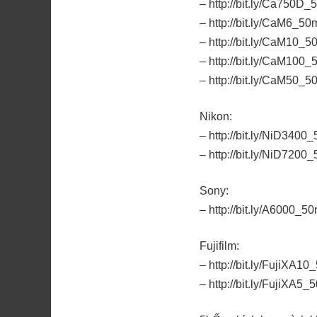
– http://bit.ly/Ca750
– http://bit.ly/CaM6_
– http://bit.ly/CaM10
– http://bit.ly/CaM10
– http://bit.ly/CaM50
Nikon:
– http://bit.ly/NiD34
– http://bit.ly/NiD72
Sony:
– http://bit.ly/A6000_
Fujifilm:
– http://bit.ly/FujiXA
– http://bit.ly/FujiXA