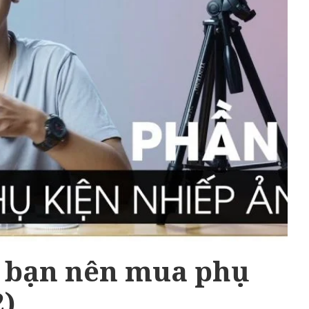
ì bạn nên mua phụ
2)