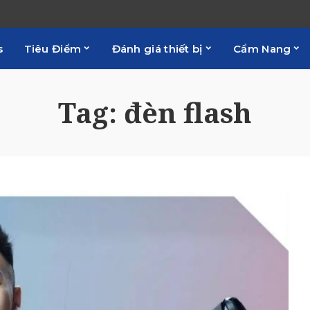
s
Tiêu Điểm
Đánh giá thiết bị
Cẩm Nang
Tag:
đèn flash