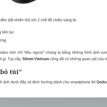
đèn (tất nhiên rồi) với 2 chế độ chiếu sáng là:
liên tục
ường
odox mới chỉ “trêu ngươi” chúng ta bằng những hình ảnh vụn 
ết gì. Tuy vậy,
50mm Vietnam
cũng đã có những quan sát của r
bỏ túi”
nh ảnh dưới đây và định hướng dành cho smartphone thì
Godo