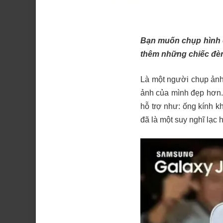
Bạn muốn chụp hình 
thêm những chiếc đèn
Là một người chụp ảnh 
ảnh của mình đẹp hơn. 
hỗ trợ như: ống kính k
đã là một suy nghĩ lạc 