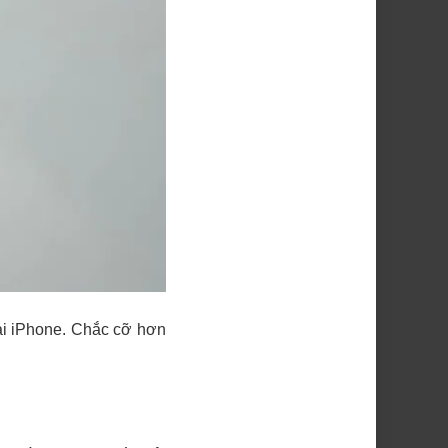
oại iPhone. Chắc cỡ hơn