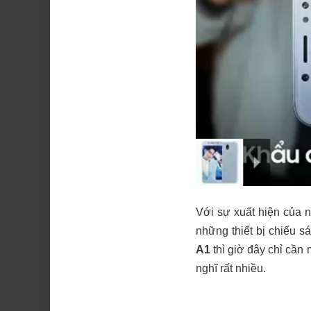
Với sự xuất hiện của n
những thiết bị chiếu s
A1
thì giờ đây chỉ cần
nghĩ rất nhiều.