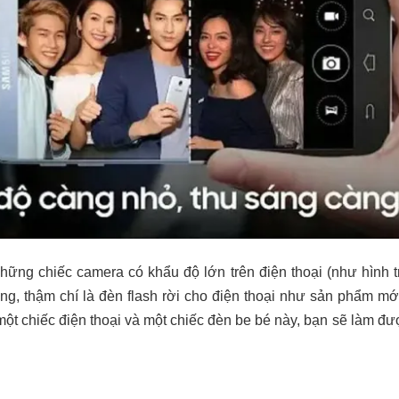
hững chiếc camera có khẩu độ lớn trên điện thoại (như hình tr
áng, thậm chí là đèn flash rời cho điện thoại như sản phẩm m
 một chiếc điện thoại và một chiếc đèn be bé này, bạn sẽ làm đ