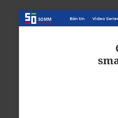
Bản tin
Video Serie
sma