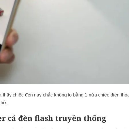
a thấy chiếc đèn này chắc không to bằng 1 nửa chiếc điện th
nhớ.
er cả đèn flash truyền thống