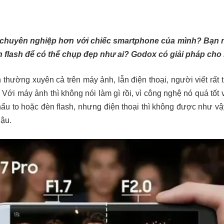
chuyên nghiệp hơn với chiếc smartphone của mình? Bạn n
 flash để có thể chụp đẹp như ai? Godox có giải pháp cho
thường xuyên cả trên máy ảnh, lẫn điện thoại, người viết rất
Với máy ảnh thì không nói làm gì rồi, vì công nghệ nó quá tốt v
hẩu to hoặc đèn flash, nhưng điện thoại thì không được như vậ
hậu.