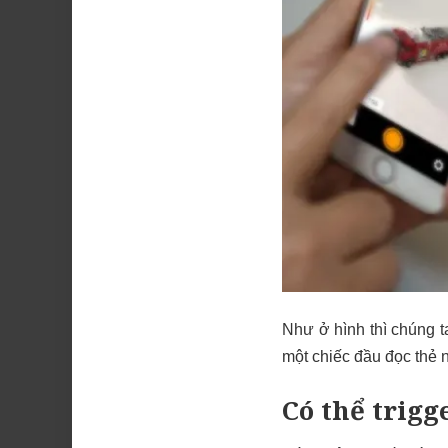
Như ở hình thì chúng t
một chiếc đầu đọc thẻ 
Có thể trigg