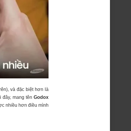
ên), và đặc biệt hơn là
ới đây, mang tên
Godox
ược nhiều hơn điều mình