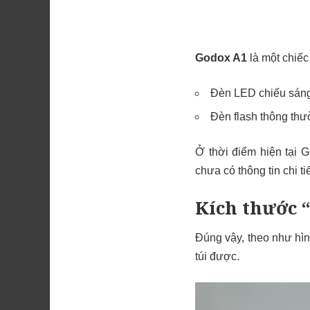
Godox A1
là một chiếc 
Đèn LED chiếu sáng 
Đèn flash thông th
Ở thời điểm hiện tại G
chưa có thông tin chi ti
Kích thước “
Đúng vậy, theo như hì
túi được.