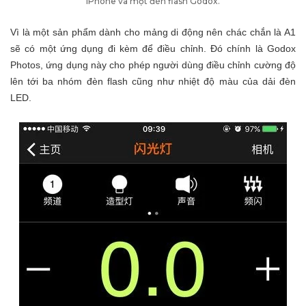
iPhone và một đèn flash Godox.
Vì là một sản phẩm dành cho mảng di động nên chác chắn là A1
sẽ có một ứng dụng đi kèm để điều chỉnh. Đó chính là Godox
Photos, ứng dụng này cho phép người dùng điều chỉnh cường độ
lên tới ba nhóm đèn flash cũng như nhiệt độ màu của dải đèn
LED.