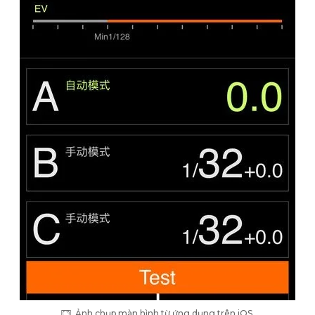
Ảnh chụp màn hình từ ứng dụng trên iOS.