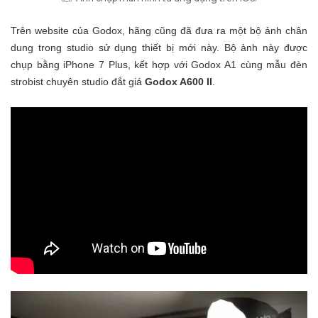
Trên website của Godox, hãng cũng đã đưa ra một bộ ảnh chân
dung trong studio sử dụng thiết bị mới này. Bộ ảnh này được
chụp bằng iPhone 7 Plus, kết hợp với Godox A1 cùng mẫu đèn
strobist chuyên studio đắt giá
Godox A600 II
.