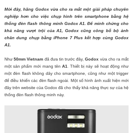
Mới đây, hãng Godox vừa cho ra mắt một giải pháp chuyên
nghiệp hơn cho việc chụp hình trên smartphone bằng hệ
thống đèn flash thông minh Godox A1. Để minh chứng cho
khả năng vượt trội của A1, Godox cũng công bố bộ ảnh
chân dung chụp bằng iPhone 7 Plus kết hợp cùng Godox
A1.
Như
50mm Vietnam
đã đưa
tin
trước đây,
Godox
vừa cho ra mắt
một sản phẩm mới mang tên
A1
. Thiết bị này sẽ hoạt động như
một đèn flash không dây cho smartphone, cũng như một trigger
để điều khiển các đèn flash ngoài. Một số hình ảnh xuất hiện mới
đây trên website của Godox đã cho thấy khả năng thực sự của hệ
thống đèn flash thông minh này.