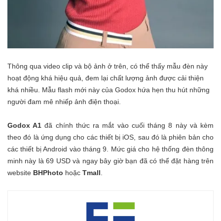
Thông qua video clip và bộ ảnh ở trên, có thể thấy mẫu đèn này
hoạt động khá hiệu quả, đem lại chất lượng ảnh được cải thiện
khá nhiều. Mẫu flash mới này của Godox hứa hẹn thu hút những
người đam mê nhiếp ảnh điện thoại.
Godox A1
đã chính thức ra mắt vào cuối tháng 8 này và kèm
theo đó là ứng dụng cho các thiết bị iOS, sau đó là phiên bản cho
các thiết bị Android vào tháng 9. Mức giá cho hệ thống đèn thông
minh này là 69 USD và ngay bây giờ bạn đã có thể đặt hàng trên
website
BHPhoto
hoặc
Tmall
.