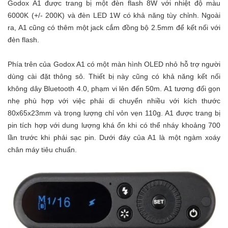
Godox A1 được trang bị một đèn flash 8W với nhiệt độ màu
6000K (+/- 200K) và đèn LED 1W có khả năng tùy chỉnh. Ngoài
ra, A1 cũng có thêm một jack cắm đồng bộ 2.5mm để kết nối với
đèn flash.
Phía trên của Godox A1 có một màn hình OLED nhỏ hỗ trợ người
dùng cài đặt thông sô. Thiết bị này cũng có khả năng kết nối
không dây Bluetooth 4.0, phạm vi lên đến 50m. A1 tương đối gọn
nhẹ phù hợp với việc phải di chuyển nhiều với kích thước
80x65x23mm và trọng lượng chỉ vỏn vẹn 110g. A1 được trang bị
pin tích hợp với dung lượng khá ổn khi có thể nháy khoảng 700
lần trước khi phải sạc pin. Dưới đáy của A1 là một ngàm xoáy
chân máy tiêu chuẩn.