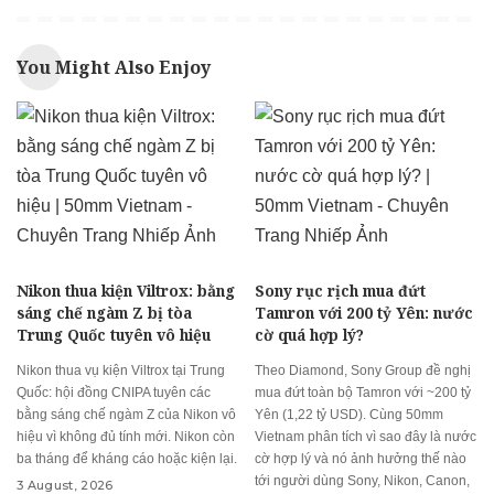
You Might Also Enjoy
Nikon thua kiện Viltrox: bằng
Sony rục rịch mua đứt
sáng chế ngàm Z bị tòa
Tamron với 200 tỷ Yên: nước
Trung Quốc tuyên vô hiệu
cờ quá hợp lý?
Nikon thua vụ kiện Viltrox tại Trung
Theo Diamond, Sony Group đề nghị
Quốc: hội đồng CNIPA tuyên các
mua đứt toàn bộ Tamron với ~200 tỷ
bằng sáng chế ngàm Z của Nikon vô
Yên (1,22 tỷ USD). Cùng 50mm
hiệu vì không đủ tính mới. Nikon còn
Vietnam phân tích vì sao đây là nước
ba tháng để kháng cáo hoặc kiện lại.
cờ hợp lý và nó ảnh hưởng thế nào
tới người dùng Sony, Nikon, Canon,
3 August, 2026