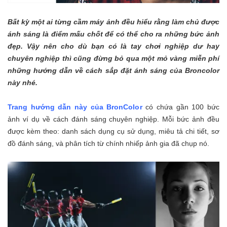
Bất kỳ một ai từng cầm máy ảnh đều hiểu rằng làm chủ được
ánh sáng là điểm mấu chốt để có thể cho ra những bức ảnh
đẹp. Vậy nên cho dù bạn có là tay chơi nghiệp dư hay
chuyên nghiệp thì cũng đừng bỏ qua một mỏ vàng miễn phí
những hướng dẫn về cách sắp đặt ánh sáng của Broncolor
này nhé.
Trang hướng dẫn này của BronColor
có chứa gần 100 bức
ảnh ví dụ về cách đánh sáng chuyên nghiệp. Mỗi bức ảnh đều
được kèm theo: danh sách dụng cụ sử dụng, miêu tả chi tiết, sơ
đồ đánh sáng, và phân tích từ chính nhiếp ảnh gia đã chụp nó.