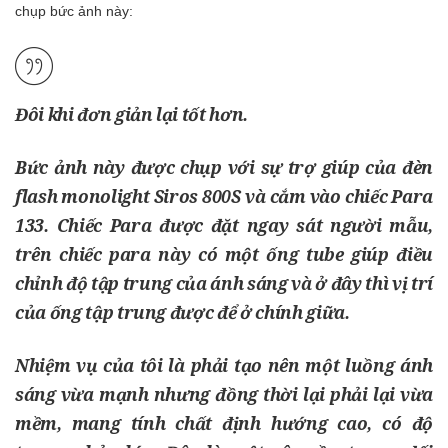
chụp bức ảnh này:
Đôi khi đơn giản lại tốt hơn.
Bức ảnh này được chụp với sự trợ giúp của đèn
flash monolight
Siros 800S
và cắm vào chiếc
Para
133
. Chiếc
Para
được đặt ngay sát người mẫu,
trên chiếc para này có một ống tube giúp điều
chỉnh độ tập trung của ánh sáng và ở đây thì vị trí
của ống tập trung được để ở chính giữa.
Nhiệm vụ của tôi là phải tạo nên một luồng ánh
sáng vừa mạnh nhưng đồng thời lại phải lại vừa
mềm, mang tính chất định hướng cao, có độ