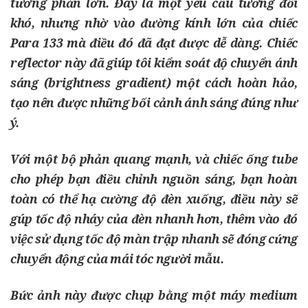
tương phản lớn. Đây là một yêu cầu tương đối
khó, nhưng nhờ vào đường kính lớn của chiếc
Para 133 mà điều đó đã đạt được dễ dàng. Chiếc
reflector này đã giúp tôi kiểm soát độ chuyển ánh
sáng (brightness gradient) một cách hoàn hảo,
tạo nên được những bối cảnh ánh sáng đúng như
ý.
Với một bộ phản quang mạnh, và chiếc ống tube
cho phép bạn điều chỉnh nguồn sáng, bạn hoàn
toàn có thể hạ cường độ đèn xuống, điều này sẽ
gúp tốc độ nháy của đèn nhanh hơn, thêm vào đó
việc sử dụng tốc độ màn trập nhanh sẽ đóng cứng
chuyển động của mái tóc người mẫu.
Bức ảnh này được chụp bằng một máy medium