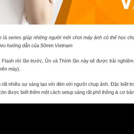
là series giúp những người mới chơi máy ảnh có thể học c
ideo hướng dẫn của 50mm Vietnam
èn Flash rời lần trước, Ủn và Thính lần này sẽ được trải nghiệm
trên máy).
 rất nhiều sự sáng tạo với đèn với người chụp ảnh. Đặc biệt tr
òn được biết thêm một cách setup sáng rất phổ thông & cơ bản