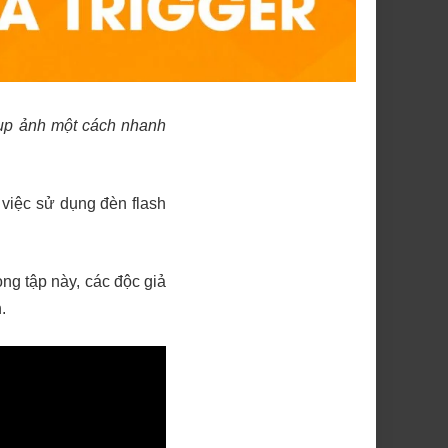
hụp ảnh một cách nhanh
 việc sử dụng đèn flash
ong tập này, các độc giả
.