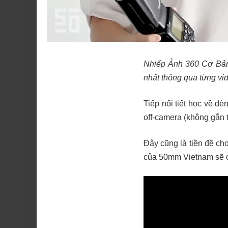
Nhiếp Ảnh 360 Cơ Bản 
nhất thông qua từng v
Tiếp nối tiết học về đ
off-camera (không gắn 
Đây cũng là tiền đề cho
của 50mm Vietnam sẽ c