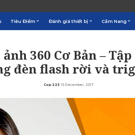
s
Tiêu Điểm
Đánh giá thiết bị
Cẩm Nang
 ảnh 360 Cơ Bản – Tập 
g đèn flash rời và tri
Cop 223
15 December, 2017
Posted
by