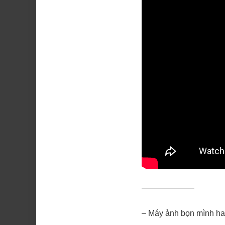
——————–
– Máy ảnh bọn mình ha