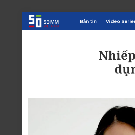
Bản tin
Video Serie
Nhiếp
dụn