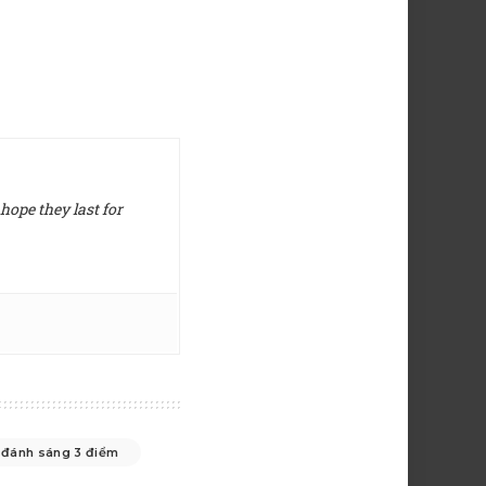
hope they last for
đánh sáng 3 điểm