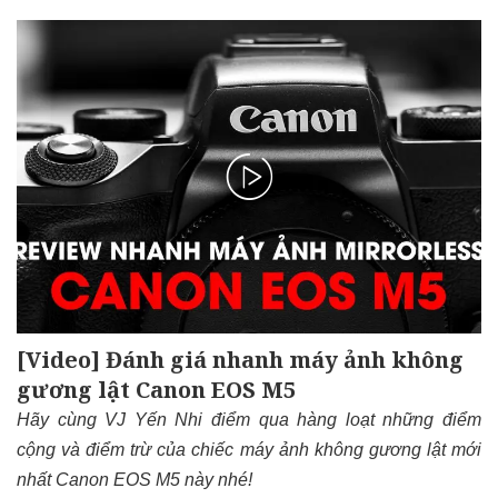
[Video] Đánh giá nhanh máy ảnh không
gương lật Canon EOS M5
Hãy cùng VJ Yến Nhi điểm qua hàng loạt những điểm
cộng và điểm trừ của chiếc máy ảnh không gương lật mới
nhất Canon EOS M5 này nhé!