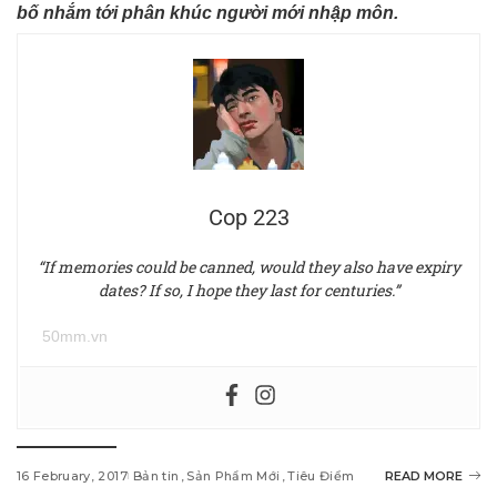
bố nhắm tới phân khúc người mới nhập môn.
Cop 223
“If memories could be canned, would they also have expiry
dates? If so, I hope they last for centuries.”
50mm.vn
16 February, 2017
Bản tin
Sản Phẩm Mới
Tiêu Điểm
READ MORE