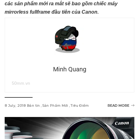
các sản phẩm mới ra mắt sẽ bao gồm chiếc máy
mirrorless fullframe đầu tiên của Canon.
Minh Quang
50mm.vn
8 July, 2018
Bản tin
Sản Phẩm Mới
Tiêu Điểm
READ MORE