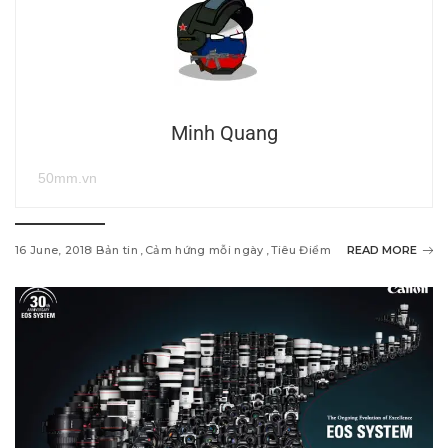
Minh Quang
50mm.vn
16 June, 2018
Bản tin
Cảm hứng mỗi ngày
Tiêu Điểm
READ MORE