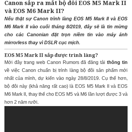
Canon sắp ra mắt bộ đôi EOS M5 Mark II
và EOS M6 Mark II?
Nếu thật sự Canon trình làng EOS M5 Mark II và EOS
M6 Mark II vào cuối tháng 8/2019, đây sẽ là tin mừng
cho các Canonian đặt trọn niềm tin vào máy ảnh
mirrorless thay vì DSLR cục mịch.
EOS M5 Mark II sắp được trình làng?
Mới đây trang web Canon Rumors đã đăng tải
thông tin
về việc Canon chuẩn bị trình làng bộ đôi sản phẩm mới
nhất của mình, dự kiến vào ngày 28/8/2019. Cụ thể hơn,
bộ đôi này (khả năng rất cao) là EOS M5 Mark II và EOS
M6 Mark II, thay thế cho EOS M5 và M6 lần lượt được 3 và
hơn 2 năm rưỡi.