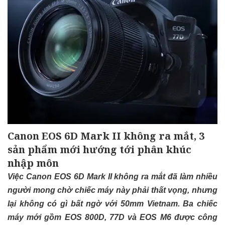
Canon EOS 6D Mark II không ra mắt, 3
sản phẩm mới hướng tới phân khúc
nhập môn
Việc Canon EOS 6D Mark II không ra mắt đã làm nhiều
người mong chờ chiếc máy này phải thất vọng, nhưng
lại không có gì bất ngờ với 50mm Vietnam. Ba chiếc
máy mới gồm EOS 800D, 77D và EOS M6 được công