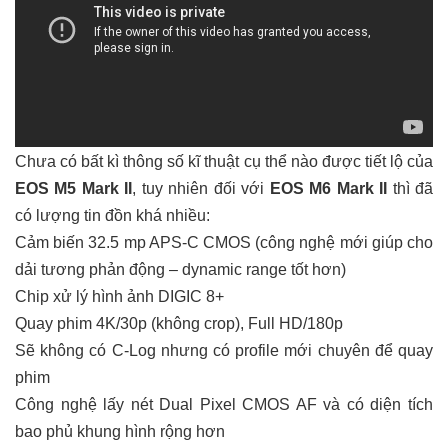
Chưa có bất kì thông số kĩ thuật cụ thể nào được tiết lộ của
EOS M5 Mark II
, tuy nhiên đối với
EOS M6 Mark II
thì đã
có lượng tin đồn khá nhiều:
Cảm biến 32.5 mp APS-C CMOS (công nghệ mới giúp cho
dải tương phản động – dynamic range tốt hơn)
Chip xử lý hình ảnh DIGIC 8+
Quay phim 4K/30p (không crop), Full HD/180p
Sẽ không có C-Log nhưng có profile mới chuyên để quay
phim
Công nghệ lấy nét Dual Pixel CMOS AF và có diện tích
bao phủ khung hình rộng hơn