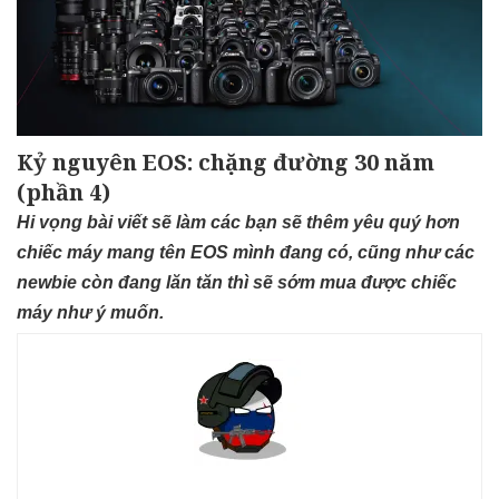
Kỷ nguyên EOS: chặng đường 30 năm
(phần 4)
Hi vọng bài viết sẽ làm các bạn sẽ thêm yêu quý hơn
chiếc máy mang tên EOS mình đang có, cũng như các
newbie còn đang lăn tăn thì sẽ sớm mua được chiếc
máy như ý muốn.