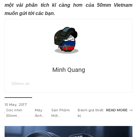
một vài phân tích kĩ càng hơn của 50mm Vietnam
muốn gửi tới các bạn.
Minh Quang
50mm.vn
10 May, 2017
Góc nhìn
Máy
Sản Phẩm
Đánh giá thiết
READ MORE
50mm
Ảnh
Mới
bị