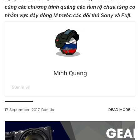
cùng các chương trình quảng cáo rầm rộ chưa từng có
nhằm vực dậy dòng M trước các đối thủ Sony và Fuji.
Minh Quang
50mm.vn
17 September, 2017
Bản tin
READ MORE