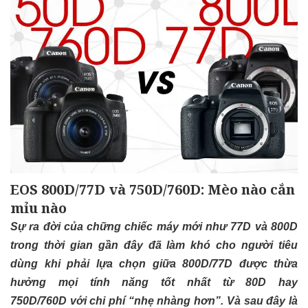
EOS 800D/77D và 750D/760D: Mèo nào cắn
mỉu nào
Sự ra đời của chững chiếc máy mới như 77D và 800D
trong thời gian gần đây đã làm khó cho người tiêu
dùng khi phải lựa chọn giữa 800D/77D được thừa
hưởng mọi tính năng tốt nhất từ 80D hay
750D/760D với chi phí “nhẹ nhàng hơn”. Và sau đây là