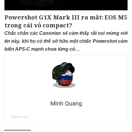
Powershot G1X Mark III ra mắt: EOS M5
trong cái vỏ compact?
Chắc chắn các Canonian sẽ cảm thấy rất vui mừng với
tin này, khi họ có thể sỡ hữu một chiếc Powershot cảm
biến APS-C mạnh chưa từng có…
Minh Quang
50mm.vn