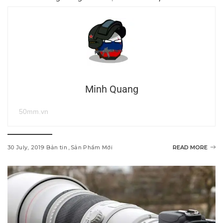
Minh Quang
50mm.vn
30 July, 2019
Bản tin
Sản Phẩm Mới
READ MORE