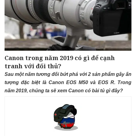
Canon trong năm 2019 có gì để cạnh
tranh với đối thủ?
Sau một năm tương đối bứt phá với 2 sản phẩm gây ấn
tượng đặc biệt là Canon EOS M50 và EOS R. Trong
năm 2019, chúng ta sẽ xem Canon có bài tủ gì đây?