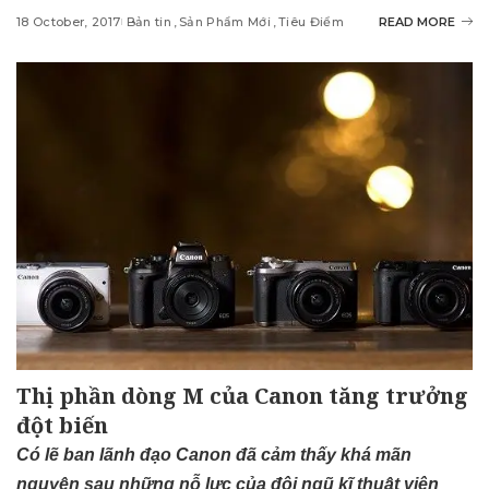
18 October, 2017
Bản tin
Sản Phẩm Mới
Tiêu Điểm
READ MORE
Thị phần dòng M của Canon tăng trưởng
đột biến
Có lẽ ban lãnh đạo Canon đã cảm thấy khá mãn
nguyện sau những nỗ lực của đội ngũ kĩ thuật viên