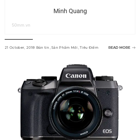
Minh Quang
50mm.vn
21 October, 2018
Bản tin
Sản Phẩm Mới
Tiêu Điểm
READ MORE