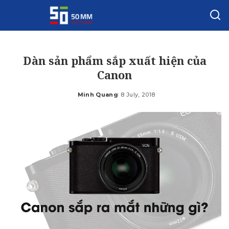
Dàn sản phẩm sắp xuất hiện của
Canon
Minh Quang
8 July, 2018
Posted
by