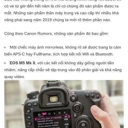
có vẻ từ giờ đến hết năm là chỉ có chừng đó sản phẩm được ra
mắt. Những sản phẩm thân máy trung và cao cấp thì nhiều khả
năng phải sang năm 2019 chúng ta mới rõ thêm phần nào.
Cũng theo Canon Rumors, những sản phẩm đó bao gồm:
Một chiếc máy ảnh mirrorless, không rõ sẽ được trang bị cảm
biến APS-C hay Fullframe, tích hợp kết nối Wifi và Bluetooth.
EOS M5 Mk II
, với các kết nối không dây giống người tiền
nhiệm, nâng cấp chắc sẽ tập trung vào độ phân giải và khả năng
quay video.