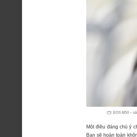
EOS M50 – sản
Một điều đáng chú ý 
Bạn sẽ hoàn toàn khôn