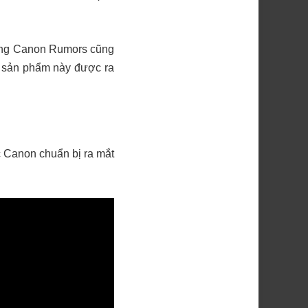
rang Canon Rumors cũng
ác sản phẩm này được ra
 Canon chuẩn bị ra mắt