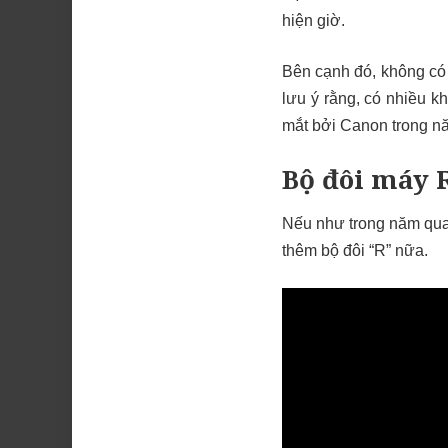
hiện giờ.
Bên cạnh đó, không có
lưu ý rằng, có nhiều k
mắt bởi Canon trong nă
Bộ đôi máy 
Nếu như trong năm qua
thêm bộ đôi “R” nữa.