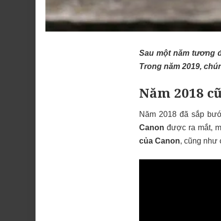
Sau một năm tương đ
Trong năm 2019, chún
Năm 2018 cũ
Năm 2018 đã sắp bước
Canon
được ra mắt, m
của Canon
, cũng như 