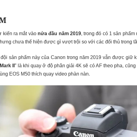
 M
 kiến ra mắt vào
nửa đầu năm 2019
, trong đó có 1 sản phẩm
ưng chưa thể hiện được gì vượt trội so với các đối thủ trong t
ộ đội sản phẩm này của Canon trong năm 2019 vẫn được giữ kí
ark II
” là khi quay ở độ phân giải 4K sẽ có AF theo pha, cũng 
ùng EOS M50 thích quay video phàn nàn.