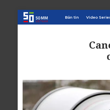
Bản tin
Video Serie
Cano