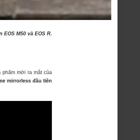
on EOS M50 và EOS R.
n phẩm mới ra mắt của
me mirrorless đầu tiên