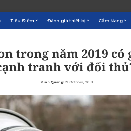
s
Tiêu Điểm
Đánh giá thiết bị
Cẩm Nang
n trong năm 2019 có 
cạnh tranh với đối thủ
Minh Quang
21 October, 2018
Posted
by