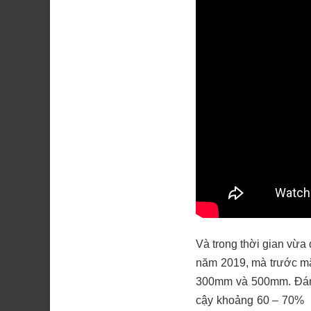
Và trong thời gian vừa 
năm 2019, mà trước m
300mm và 500mm. Đáng
cậy khoảng 60 – 70% k