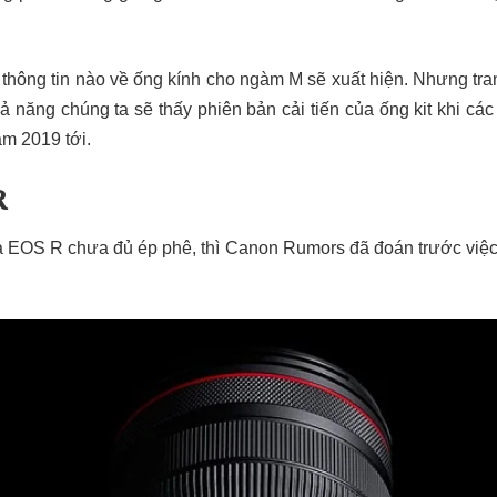
 thông tin nào về ống kính cho ngàm M sẽ xuất hiện. Nhưng t
hả năng chúng ta sẽ thấy phiên bản cải tiến của ống kit khi c
m 2019 tới.
R
 EOS R chưa đủ ép phê, thì Canon Rumors đã đoán trước việc