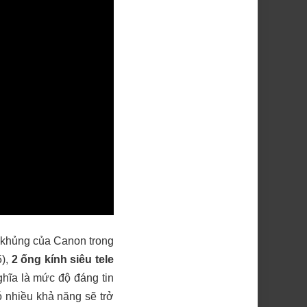
g khủng của Canon trong
5),
2 ống kính siêu tele
ghĩa là mức độ đáng tin
 nhiều khả năng sẽ trở