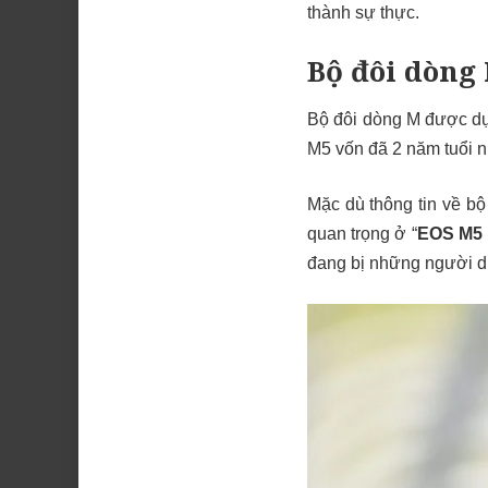
thành sự thực.
Bộ đôi dòng
Bộ đôi dòng M được dự
M5 vốn đã 2 năm tuổi nh
Mặc dù thông tin về b
quan trọng ở “
EOS M5 M
đang bị những người d