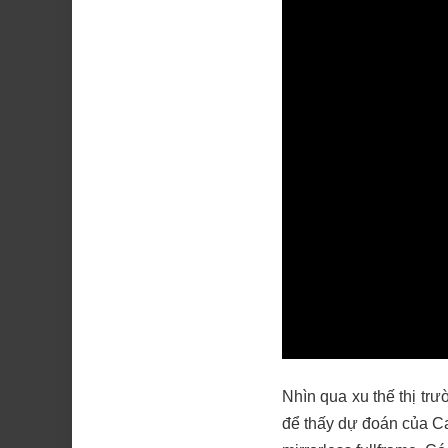
Nhìn qua xu thế thị t
để thấy dự đoán của C