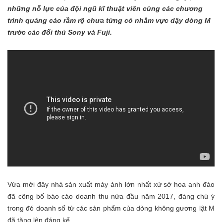
những nỗ lực của đội ngũ kĩ thuật viên cùng các chương
trình quảng cáo rầm rộ chưa từng có nhằm vực dậy dòng M
trước các đối thủ Sony và Fuji.
Vừa mới đây nhà sản xuất máy ảnh lớn nhất xứ sở hoa anh đào
đã công bố báo cáo doanh thu nửa đầu năm 2017, đáng chú ý
trong đó doanh số từ các sản phẩm của dòng không gương lật M
đã tăng lên đáng kể.