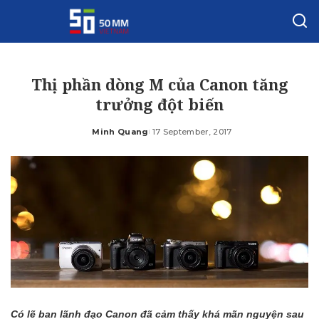
Thị phần dòng M của Canon tăng
trưởng đột biến
Minh Quang
17 September, 2017
Posted
by
Có lẽ ban lãnh đạo Canon đã cảm thấy khá mãn nguyện sau