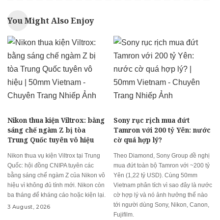
You Might Also Enjoy
Nikon thua kiện Viltrox: bằng
Sony rục rịch mua đứt
sáng chế ngàm Z bị tòa
Tamron với 200 tỷ Yên: nước
Trung Quốc tuyên vô hiệu
cờ quá hợp lý?
Nikon thua vụ kiện Viltrox tại Trung
Theo Diamond, Sony Group đề nghị
Quốc: hội đồng CNIPA tuyên các
mua đứt toàn bộ Tamron với ~200 tỷ
bằng sáng chế ngàm Z của Nikon vô
Yên (1,22 tỷ USD). Cùng 50mm
hiệu vì không đủ tính mới. Nikon còn
Vietnam phân tích vì sao đây là nước
ba tháng để kháng cáo hoặc kiện lại.
cờ hợp lý và nó ảnh hưởng thế nào
tới người dùng Sony, Nikon, Canon,
3 August, 2026
Fujifilm.