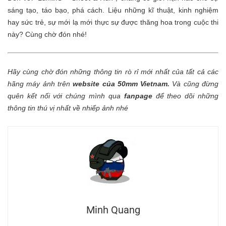
sáng tạo,
táo bạo, phá cách. L
iệu những kĩ thuật, kinh nghiệm
hay sức trẻ, sự mới lạ mới
thực sự được thăng hoa trong cuộc thi
này
? Cùng chờ
đón nhé
!
Hãy cùng chờ đón những thông tin rò rỉ mới nhất của tất cả các
hãng máy ảnh trên
website của 50mm Vietnam
.
Và cũng đừng
quên kết nối với chúng mình qua
fanpage
để theo dõi những
thông tin thú vị nhất về nhiếp ảnh nhé
Minh Quang