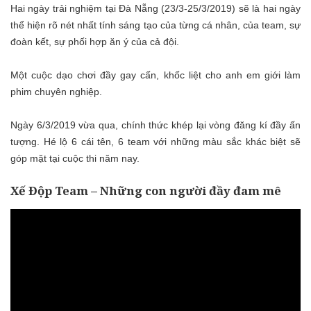
Hai ngày trải nghiệm
tại Đà Nẵng (23/3-25/3/2019)
sẽ là
hai ngày
thể hiện rõ nét nhất
tính sáng tạo
của từng
cá nhân, của team, sự
đoàn kết,
sự
phối hợp ăn
ý của cả đội.
Một cuộc dạo chơi đầy gay cấn, khốc liệt cho anh em giới làm
phim chuyên nghiệp.
Ngày 6/3/2019 vừa qua, chính thức khép lại vòng đăng kí đầy ấn
tượng. Hé lộ 6 cái tên, 6 team với những màu sắc khác biệt sẽ
góp mặt tại cuộc thi năm nay.
Xế Độp Team – Những con người đầy đam mê