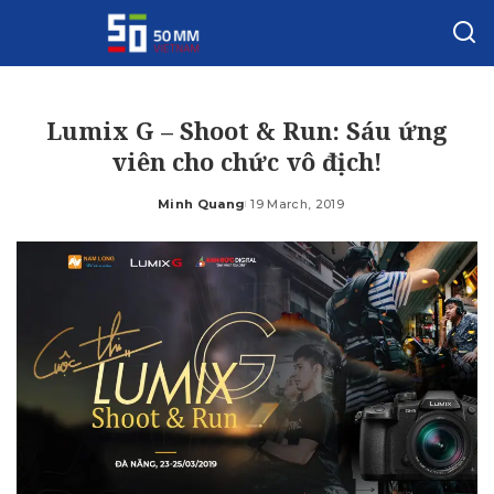
Lumix G – Shoot & Run: Sáu ứng
viên cho chức vô địch!
Minh Quang
19 March, 2019
Posted
by