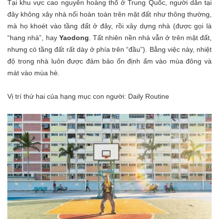
Tại khu vực cao nguyên hoàng thổ ở Trung Quốc, người dân tại
đây không xây nhà nổi hoàn toàn trên mặt đất như thông thường,
mà họ khoét vào tầng đất ở đây, rồi xây dựng nhà (được gọi là
“hang nhà”, hay
Yaodong
. Tất nhiên nền nhà vẫn ở trên mặt đất,
nhưng có tầng đất rất dày ở phía trên “đầu”). Bằng việc này, nhiệt
độ trong nhà luôn được đảm bảo ổn định ấm vào mùa đông và
mát vào mùa hè.
Vị trí thứ hai của hạng mục con người: Daily Routine