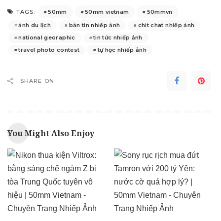
50mm
50mm vietnam
50mmvn
TAGS:
ảnh du lịch
bản tin nhiếp ảnh
chit chat nhiếp ảnh
national georaphic
tin tức nhiếp ảnh
travel photo contest
tự học nhiếp ảnh
SHARE ON
You Might Also Enjoy