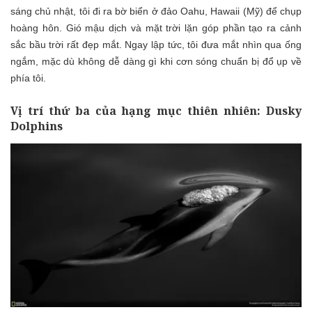
sáng chủ nhật, tôi đi ra bờ biển ở đảo Oahu, Hawaii (Mỹ) để chụp
hoàng hôn. Gió mậu dịch và mặt trời lặn góp phần tạo ra cảnh
sắc bầu trời rất đẹp mắt. Ngay lập tức, tôi đưa mắt nhìn qua ống
ngắm, mặc dù không dễ dàng gì khi cơn sóng chuẩn bị đổ ụp về
phía tôi.
Vị trí thứ ba của hạng mục thiên nhiên: Dusky
Dolphins