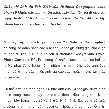
Cuộc thi ảnh du lịch 2019 của National Geographic chắc
chắn sẽ khiến các bạn muốn xách máy ảnh lên và đi chơi xa
ngay, hoặc chí ít cũng giúp bạn có thêm tư liệu để học tập
nhằm tạo ra nhiều bức ảnh đẹp hơn nữa.
Mới đây hiệp hội địa lý quốc gia của Mỹ (
National Geographic
)
đã công bố danh sách các bức ảnh và tác giả trúng giải của cuộc
thi ảnh du lịch 2019 của họ (
2019 National Geographic Travel
Photo Contest
). Đây là 1 trong số nhiều cuộc thi mà hiệp hội địa
lý Mỹ phát động hằng năm, nhằm tìm ra những bức ảnh đẹp
nhất, cũng như các nhiếp ảnh gia cao cấp, hoặc những tay máy
có tiềm năng lớn.
Cụ thể hơn, có tổng cộng 14 bức ảnh của 14 tác giả được bình
chọn trong cuộc thi này, được chia theo nhiều hạng mục khác
nhau. Mỗi hạng mục sẽ có 3 giải Nhất, Nhì, Ba, cùng với giải
thưởng từ bình chọn của người xem hoặc giải danh dự. Ở vị trí