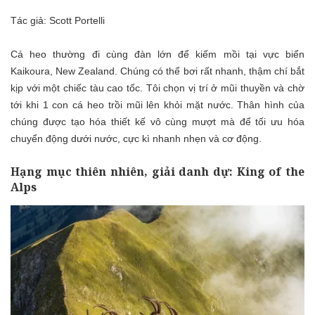
Tác giả: Scott Portelli
Cá heo thường đi cùng đàn lớn để kiếm mồi tại vực biển
Kaikoura, New Zealand. Chúng có thể bơi rất nhanh, thậm chí bắt
kịp với một chiếc tàu cao tốc. Tôi chọn vị trí ở mũi thuyền và chờ
tới khi 1 con cá heo trồi mũi lên khỏi mặt nước. Thân hình của
chúng được tạo hóa thiết kế vô cùng mượt mà để tối ưu hóa
chuyển động dưới nước, cực kì nhanh nhẹn và cơ động.
Hạng mục thiên nhiên, giải danh dự: King of the
Alps