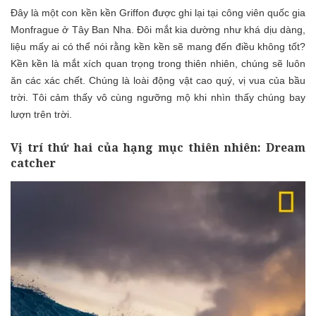
Đây là một con kền kền Griffon được ghi lại tại công viên quốc gia
Monfrague ở Tây Ban Nha. Đôi mắt kia dường như khá dịu dàng,
liệu mấy ai có thể nói rằng kền kền sẽ mang đến điều không tốt?
Kền kền là mắt xích quan trọng trong thiên nhiên, chúng sẽ luôn
ăn các xác chết. Chúng là loài động vật cao quý, vị vua của bầu
trời. Tôi cảm thấy vô cùng ngưỡng mộ khi nhìn thấy chúng bay
lượn trên trời.
Vị trí thứ hai của hạng mục thiên nhiên: Dream
catcher