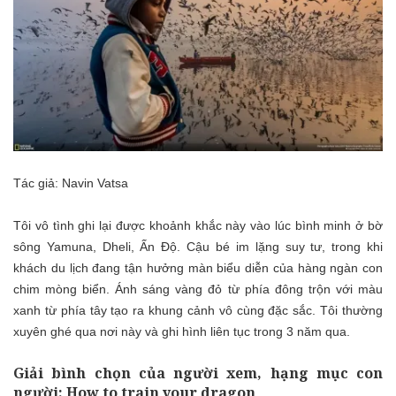
Tác giả: Navin Vatsa
Tôi vô tình ghi lại được khoảnh khắc này vào lúc bình minh ở bờ
sông Yamuna, Dheli, Ấn Độ. Cậu bé im lặng suy tư, trong khi
khách du lịch đang tận hưởng màn biểu diễn của hàng ngàn con
chim mòng biển. Ánh sáng vàng đỏ từ phía đông trộn với màu
xanh từ phía tây tạo ra khung cảnh vô cùng đặc sắc. Tôi thường
xuyên ghé qua nơi này và ghi hình liên tục trong 3 năm qua.
Giải bình chọn của người xem, hạng mục con
người: How to train your dragon