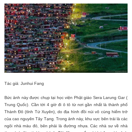
Tác giả: Junhui Fang
Bức ảnh này được chụp tại học viện Phật giáo Sera Larung Gar (
Trung Quốc). Cần tới 4 giờ đi ô tô từ nơi gần nhất là thành phố
Thành Đô (tỉnh Tứ Xuyên), do địa hình đồi núi vô cùng hiểm trở
của cao nguyên Tây Tạng. Trong ảnh này, khu vực bên trái là các
ngôi nhà màu đỏ, bên phải là đường nhựa. Các nhà sư về nhà