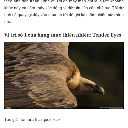
theo ánh đèn từ khu nhà ở. Tôi đã may mắn ghi lại được khoảnh
khắc này và cảm thấy xúc động vì đức tin của các nhà sư. Tôi dự
tính sẽ quay lại đây vào mùa hè tới để ghi lại thêm nhiều bức hình
nữa.
Vị trí số 1 của hạng mục thiên nhiên: Tender Eyes
Tác giả: Tamara Blazquez Haik