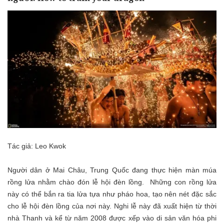
Tác giả: Leo Kwok
Người dân ở Mai Châu, Trung Quốc đang thực hiện màn múa
rồng lửa nhằm chào đón lễ hội đèn lồng. Những con rồng lửa
này có thể bắn ra tia lửa tựa như pháo hoa, tạo nên nét đặc sắc
cho lễ hội đèn lồng của nơi này. Nghi lễ này đã xuất hiện từ thời
nhà Thanh và kể từ năm 2008 được xếp vào di sản văn hóa phi