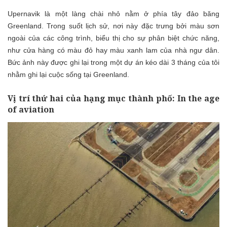
Upernavik là một làng chài nhỏ nằm ở phía tây đảo băng
Greenland. Trong suốt lịch sử, nơi này đặc trưng bởi màu sơn
ngoài của các công trình, biểu thị cho sự phân biệt chức năng,
như cửa hàng có màu đỏ hay màu xanh lam của nhà ngư dân.
Bức ảnh này được ghi lại trong một dự án kéo dài 3 tháng của tôi
nhằm ghi lại cuộc sống tại Greenland.
Vị trí thứ hai của hạng mục thành phố: In the age
of aviation