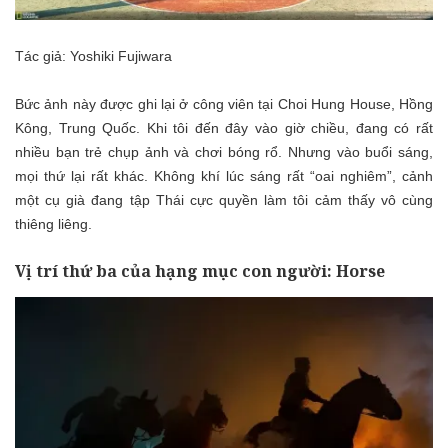
Tác giả: Yoshiki Fujiwara
Bức ảnh này được ghi lại ở công viên tại Choi Hung House, Hồng
Kông, Trung Quốc. Khi tôi đến đây vào giờ chiều, đang có rất
nhiều bạn trẻ chụp ảnh và chơi bóng rổ. Nhưng vào buổi sáng,
mọi thứ lại rất khác. Không khí lúc sáng rất “oai nghiêm”, cảnh
một cụ già đang tập Thái cực quyền làm tôi cảm thấy vô cùng
thiêng liêng.
Vị trí thứ ba của hạng mục con người: Horse