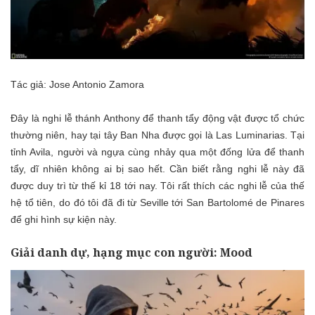
Tác giả: Jose Antonio Zamora
Đây là nghi lễ thánh Anthony để thanh tẩy động vật được tổ chức
thường niên, hay tại tây Ban Nha được gọi là Las Luminarias. Tại
tỉnh Avila, người và ngựa cùng nhảy qua một đống lửa để thanh
tẩy, dĩ nhiên không ai bị sao hết. Cần biết rằng nghi lễ này đã
được duy trì từ thế kỉ 18 tới nay. Tôi rất thích các nghi lễ của thế
hệ tổ tiên, do đó tôi đã đi từ Seville tới San Bartolomé de Pinares
để ghi hình sự kiện này.
Giải danh dự, hạng mục con người: Mood