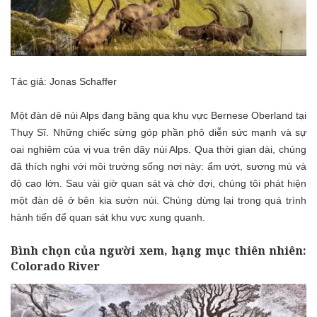
Tác giả: Jonas Schaffer
Một đàn dê núi Alps đang băng qua khu vực Bernese Oberland tại
Thụy Sĩ. Những chiếc sừng góp phần phô diễn sức mạnh và sự
oai nghiêm của vị vua trên dãy núi Alps. Qua thời gian dài, chúng
đã thích nghi với môi trường sống nơi này: ẩm ướt, sương mù và
độ cao lớn. Sau vài giờ quan sát và chờ đợi, chúng tôi phát hiện
một đàn dê ở bên kia sườn núi. Chúng dừng lại trong quá trình
hành tiến để quan sát khu vực xung quanh.
Bình chọn của người xem, hạng mục thiên nhiên:
Colorado River