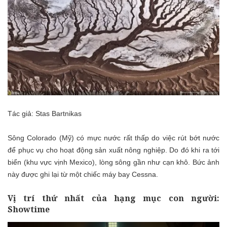
Tác giả: Stas Bartnikas
Sông Colorado (Mỹ) có mực nước rất thấp do việc rút bớt nước
để phục vụ cho hoạt động sản xuất nông nghiệp. Do đó khi ra tới
biển (khu vực vịnh Mexico), lòng sông gần như cạn khô. Bức ảnh
này được ghi lại từ một chiếc máy bay Cessna.
Vị trí thứ nhất của hạng mục con người:
Showtime