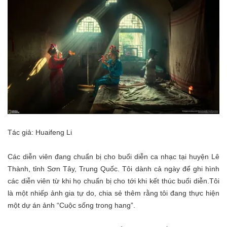
Tác giả: Huaifeng Li
Các diễn viên đang chuẩn bị cho buổi diễn ca nhạc tại huyện Lê
Thành, tỉnh Sơn Tây, Trung Quốc. Tôi dành cả ngày để ghi hình
các diễn viên từ khi họ chuẩn bị cho tới khi kết thúc buổi diễn.Tôi
là một nhiếp ảnh gia tự do, chia sẻ thêm rằng tôi đang thực hiện
một dự án ảnh “Cuộc sống trong hang”.