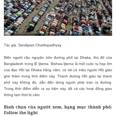
Tác giả: Sandipani Chadtopadhyay
Biển người cầu nguyện trên đường phố tại Dhaka, thủ đô của
Bangladesh trong lễ Ijtema. Bishwa Ijtema là một cuộc tụ họp lớn
của đạo Hồi tại Dhaka hằng năm, có tới cả triệu người Hồi giáo
ghé thăm trong thời điểm này. Thánh đường Hồi giáo tại thành
phố này không đủ, dẫn đến dòng người phải tràn ra đường.
Trong thời điểm diễn ra sự kiện này, tất cả các hoạt động giao
thông tạm thời bị cấm.
Bình chọn của người xem, hạng mục thành phố:
Follow the light