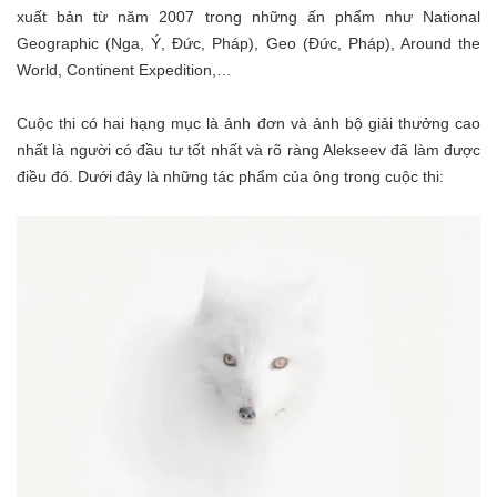
xuất bản từ năm 2007 trong những ấn phẩm như National
Geographic (Nga, Ý, Đức, Pháp), Geo (Đức, Pháp), Around the
World, Continent Expedition,…
Cuộc thi có hai hạng mục là ảnh đơn và ảnh bộ giải thưởng cao
nhất là người có đầu tư tốt nhất và rõ ràng Alekseev đã làm được
điều đó. Dưới đây là những tác phẩm của ông trong cuộc thi: