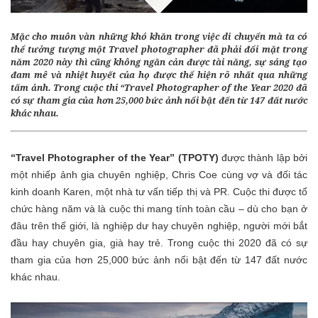
Mặc cho muôn vàn những khó khăn trong việc di chuyển mà ta có
thể tưởng tượng một Travel photographer đã phải đổi mặt trong
năm 2020 này thì cũng không ngăn cản được tài năng, sự sáng tạo
đam mê và nhiệt huyết của họ được thể hiện rõ nhất qua những
tấm ảnh. Trong cuộc thi
“Travel Photographer of the Year 2020
đã
có sự tham gia của hơn 25,000 bức ảnh nổi bật đến từ 147 đất nước
khác nhau.
“Travel Photographer of the Year” (TPOTY)
được thành lập bởi
một nhiếp ảnh gia chuyên nghiệp, Chris Coe cùng vợ và đối tác
kinh doanh Karen, một nhà tư vấn tiếp thị và PR. Cuộc thi được tổ
chức hàng năm và là cuộc thi mang tính toàn cầu – dù cho bạn ở
đâu trên thế giới, là nghiệp dư hay chuyên nghiệp, người mới bắt
đầu hay chuyên gia, già hay trẻ. Trong cuộc thi 2020 đã có sự
tham gia của hơn 25,000 bức ảnh nổi bật đến từ 147 đất nước
khác nhau.