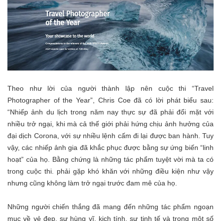
Theo như lời của người thành lập nên cuộc thi
“Travel
Photographer of the Year”
, Chris Coe đã có lời phát biểu sau:
“Nhiếp ảnh du lịch trong năm nay thực sự đã phải đổi mặt với
nhiều trở ngại, khi mà cả thế giới phải hứng chịu ảnh hưởng của
đại dịch Corona, với sự nhiều lệnh cấm đi lại được ban hành. Tuy
vậy, các nhiếp ảnh gia đã khắc phục được bằng sự ứng biến “linh
hoạt” của họ. Bằng chứng là những tác phẩm tuyệt vời mà ta có
trong cuộc thi. phải gặp khó khăn với những điều kiện như vậy
nhưng cũng không làm trở ngại trước đam mê của họ.
Những người chiến thắng đã mang đến những tác phẩm ngoạn
mục về vẻ đẹp, sự hùng vĩ, kịch tính, sự tinh tế và trong một số