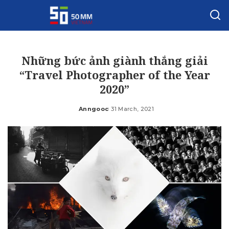
Những bức ảnh giành thắng giải
“Travel Photographer of the Year
2020”
Anngooc
31 March, 2021
Posted
by