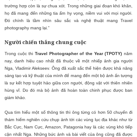
trường hợp còn là sự chua xót. Trong những giai đoạn khó khăn,
họ đã mang đến những tia ấm hy vọng, niềm vui với mọi người.
Đó chính là tầm nhìn sâu sắc và nghệ thuật mang Travel
photography mang lại.”
Người chiến thắng chung cuộc
Trong cuộc thi
Travel Photographer of the Year (TPOTY)
năm
nay, danh hiệu cao nhất đã thuộc về một nhiếp ảnh gia người
Nga, Vladimir Alekseev. Ông đã xuất sắc thể hiện được khả năng
sáng tạo và kỹ thuật của mình để mang đến một bộ ảnh ấn tượng
là sự kết hợp tuyệt hảo giữa con người, động vật với thiên nhiên
hùng vĩ. Do đó mà bộ ảnh đã hoàn toàn chinh phục được ban
giám khảo.
Qua tìm hiểu một số thông tin thì ông từng có hơn 50 chuyến đi
thám hiểm nghiên cứu chụp ảnh tới các vùng lục địa khác như từ
Bắc Cực, Nam Cực, Amazon, Patagonia hay là các vùng khó tiếp
cận nhất Nga. Những bức ảnh và bài viết của ông cũng đã được