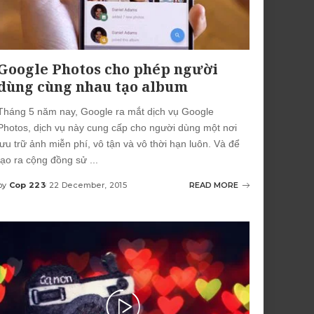
Google Photos cho phép người
dùng cùng nhau tạo album
Tháng 5 năm nay, Google ra mắt dịch vụ Google
Photos, dịch vụ này cung cấp cho người dùng một nơi
lưu trữ ảnh miễn phí, vô tận và vô thời hạn luôn. Và để
tạo ra cộng đồng sử
...
by
Cop 223
22 December, 2015
READ MORE
Posted
by