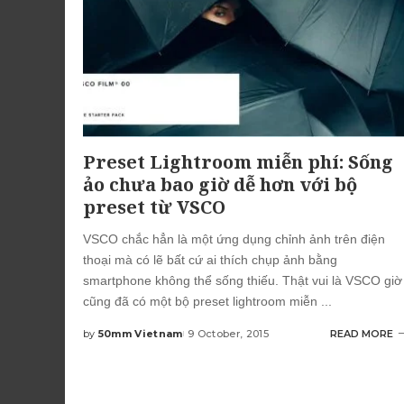
Preset Lightroom miễn phí: Sống
ảo chưa bao giờ dễ hơn với bộ
preset từ VSCO
VSCO chắc hẳn là một ứng dụng chỉnh ảnh trên điện
thoại mà có lẽ bất cứ ai thích chụp ảnh bằng
smartphone không thể sống thiếu. Thật vui là VSCO giờ
cũng đã có một bộ preset lightroom miễn
...
by
50mm Vietnam
9 October, 2015
READ MORE
Posted
by