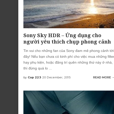
Sony Sky HDR – Ứng dụng cho
người yêu thích chụp phong cảnh
Tin vui cho những fan của Sony đam mê phong cảnh tới
đây! Nếu bạn chưa có kinh phí cho việc mua những filte
hay phụ kiện, hoặc đãng trí quên những thứ này ở nhà,
thì đừng quá lo
...
by
Cop 223
20 December, 2015
READ MORE
Posted
by