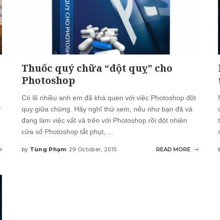
Thuốc quý chữa “đột quỵ” cho
Photoshop
Có lẽ nhiều anh em đã khá quen với việc Photoshop đột
r
quỵ giữa chừng. Hãy nghĩ thử xem, nếu như bạn đã và
đang làm việc vất vả trên với Photoshop rồi đột nhiên
cửa sổ Photoshop tắt phụt,
...
by
Tùng Phạm
29 October, 2015
READ MORE
Posted
by