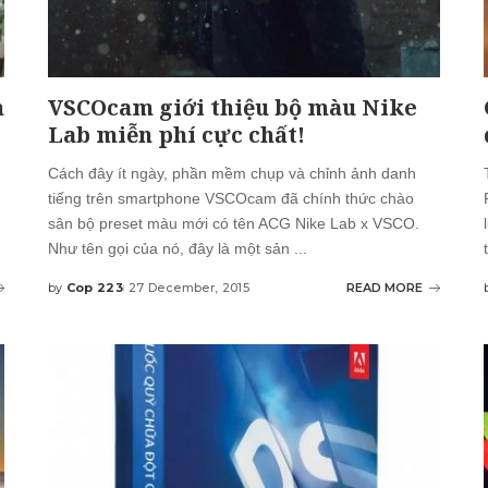
h
VSCOcam giới thiệu bộ màu Nike
Lab miễn phí cực chất!
Cách đây ít ngày, phần mềm chụp và chỉnh ảnh danh
tiếng trên smartphone VSCOcam đã chính thức chào
sân bộ preset màu mới có tên ACG Nike Lab x VSCO.
Như tên gọi của nó, đây là một sản
...
by
Cop 223
27 December, 2015
READ MORE
Posted
by