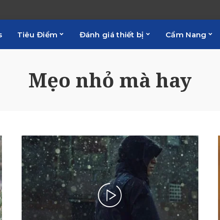
s
Tiêu Điểm
Đánh giá thiết bị
Cẩm Nang
Mẹo nhỏ mà hay