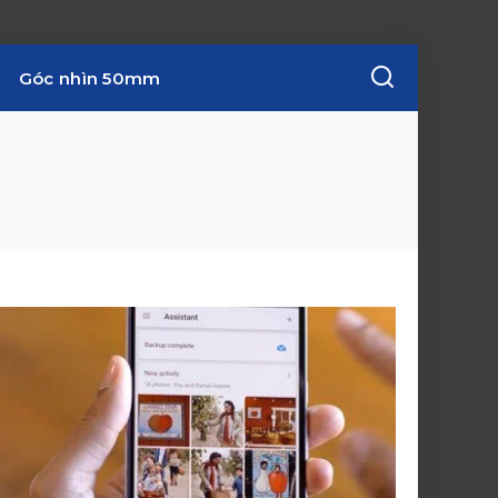
Góc nhìn 50mm