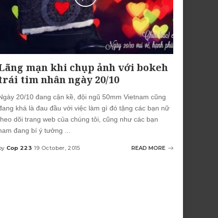
Lãng mạn khi chụp ảnh với bokeh
trái tim nhân ngày 20/10
Ngày 20/10 đang cận kề, đội ngũ 50mm Vietnam cũng
đang khá là đau đầu với việc làm gì đó tặng các bạn nữ
theo dõi trang web của chúng tôi, cũng như các bạn
nam đang bí ý tưởng
...
by
Cop 223
19 October, 2015
READ MORE
Posted
by