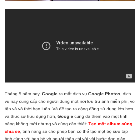
Tháng 5 năm nay,
Google
ra mắt dịch vụ
Google Photos
, dịch
vụ này cung cấp cho người dùng một nơi lưu trữ ảnh miễn phí, vô
tận và vô thời hạn luôn. Và để tạo ra cộng đồng sử dụng lớn hơn
và thức sự hữu dụng hơn,
Google
cũng đã thêm vào một tính
năng không mới nhưng vô cùng cần thiết:
Tạo một
album cùng
chia sẻ
, tính năng sẽ cho phép bạn có thể tạo một bộ sưu tập
ảnh cùng với bạn bè và người thân chỉ với vài bước đơn giản.