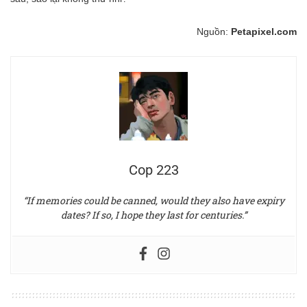
Nguồn:
Petapixel.com
Cop 223
“If memories could be canned, would they also have expiry
dates? If so, I hope they last for centuries.”