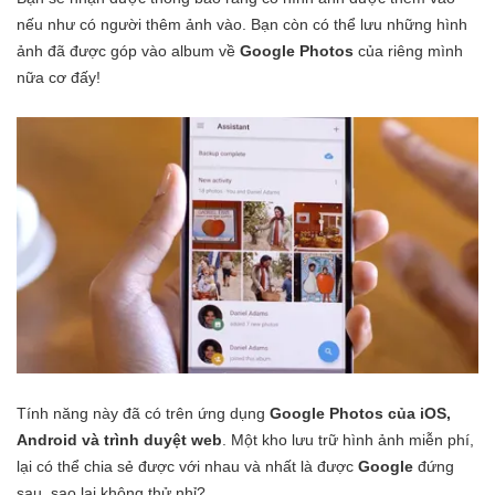
nếu như có người thêm ảnh vào. Bạn còn có thể lưu những hình
ảnh đã được góp vào album về
Google Photos
của riêng mình
nữa cơ đấy!
Tính năng này đã có trên ứng dụng
Google Photos của iOS,
Android và trình duyệt web
. Một kho lưu trữ hình ảnh miễn phí,
lại có thể chia sẻ được với nhau và nhất là được
Google
đứng
sau, sao lại không thử nhỉ?