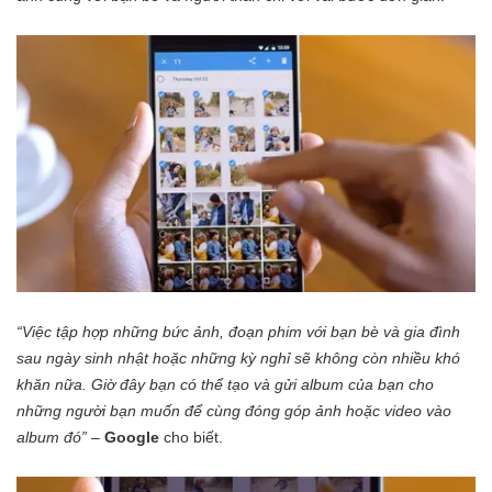
“Việc tập hợp những bức ảnh, đoạn phim với bạn bè và gia đình
sau ngày sinh nhật hoặc những kỳ nghỉ sẽ không còn nhiều khó
khăn nữa. Giờ đây bạn có thể tạo và gửi album của bạn cho
những người bạn muốn để cùng đóng góp ảnh hoặc video vào
album đó”
–
Google
cho biết.