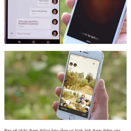
Bạn sẽ nhận được thông báo rằng có hình ảnh được thêm vào