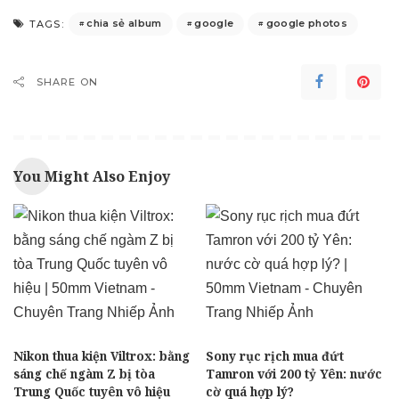
chia sẻ album
google
google photos
TAGS:
SHARE ON
You Might Also Enjoy
Nikon thua kiện Viltrox: bằng
Sony rục rịch mua đứt
sáng chế ngàm Z bị tòa
Tamron với 200 tỷ Yên: nước
Trung Quốc tuyên vô hiệu
cờ quá hợp lý?