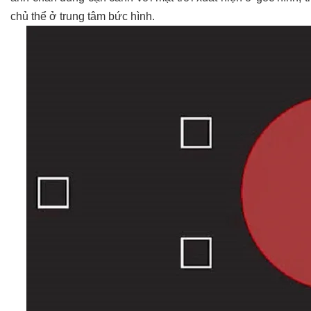
chủ thể ở trung tâm bức hình.