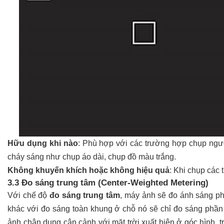
Hữu dụng khi nào
: Phù hợp với các trường hợp chụp ngư
cháy sáng như chụp áo dài, chụp đồ màu trắng.
Không khuyến khích hoặc không hiệu quả
: Khi chụp các
3.3 Đo sáng trung tâm (Center-Weighted Metering)
Với chế độ
đo sáng trung tâm
, máy ảnh sẽ đo ánh sáng 
khác với đo sáng toàn khung ở chỗ nó sẽ chỉ đo sáng phần 
ảnh chân dung cận cảnh với mặt trời xuất hiện ở góc hình, 