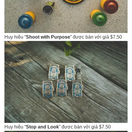
Huy hiệu “
Shoot with Purpose
” được bán với giá $7.50
Huy hiệu “
Stop and Look
” được bán với giá $7.50