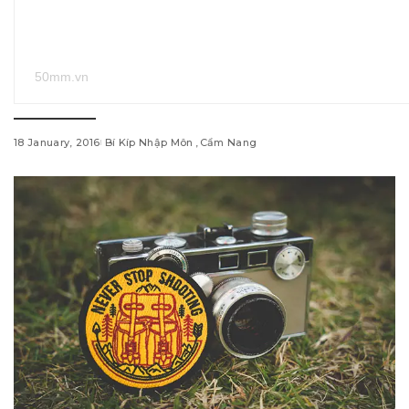
50mm.vn
18 January, 2016
Bí Kíp Nhập Môn
Cẩm Nang