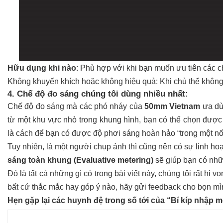
Hữu dụng khi nào
: Phù hợp với khi bạn muốn ưu tiên các c
Không khuyến khích hoặc không hiệu quả:
Khi chủ thể không
4. Chế độ đo sáng chúng tôi dùng nhiều nhất:
Chế độ đo sáng mà các phó nháy của
50mm Vietnam
ưa dù
từ một khu vực nhỏ trong khung hình, bạn có thể chọn đượ
là cách để bạn có được độ phơi sáng hoàn hảo “trong một nố
Tuy nhiên, là một người chụp ảnh thì cũng nên có sự linh ho
sáng toàn khung (Evaluative metering)
sẽ giúp bạn có nhữ
Đó là tất cả những gì có trong bài viết này, chúng tôi rất hi vọng
bất cứ thắc mắc hay góp ý nào, hãy gửi feedback cho bọn 
Hẹn gặp lại các huynh đệ trong số tới của “
Bí kíp nhập 