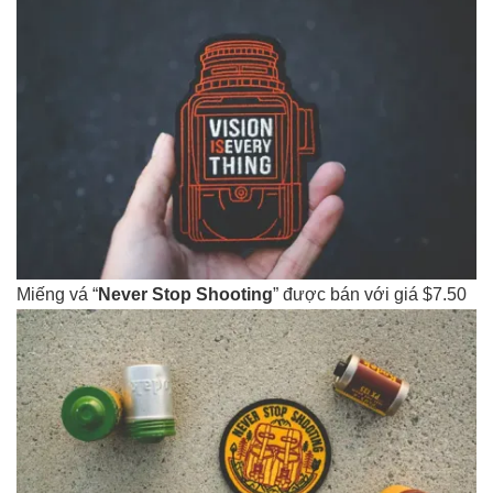
Miếng vá “
Never Stop Shooting
” được bán với giá $7.50