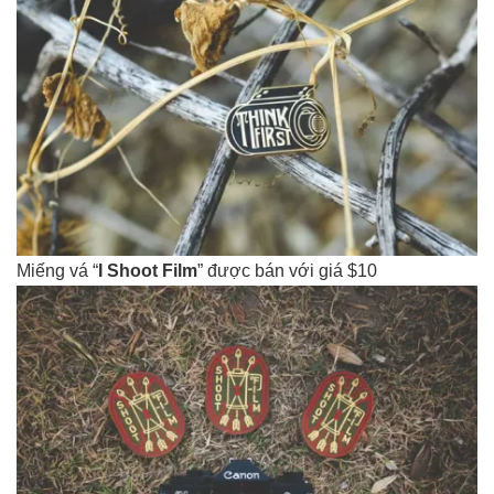
Miếng vá “
I Shoot Film
” được bán với giá $10