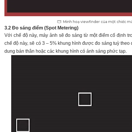
Minh hoạ viewfinder của một chiếc má
3.2 Đo sáng điểm (Spot Metering)
Với chế độ này, máy ảnh sẽ đo sáng từ một điểm cố định tro
chế độ này, sẽ có 3 – 5% khung hình được đo sáng tuỳ t
dung bán thân hoặc các khung hình có ánh sáng phức tạp.