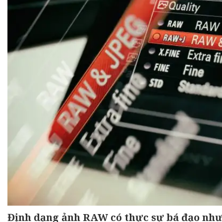
Định dạng ảnh RAW có thực sự bá đạo như 