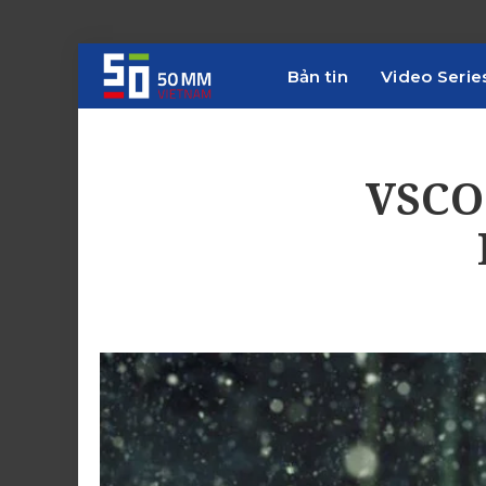
Bản tin
Video Serie
VSCO