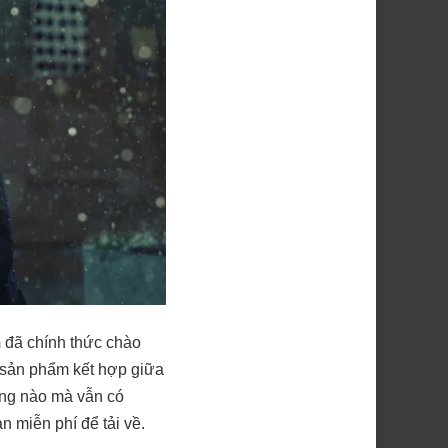
m
đã chính thức chào
t sản phẩm kết hợp giữa
đồng nào mà vẫn có
n miễn phí để tải về.