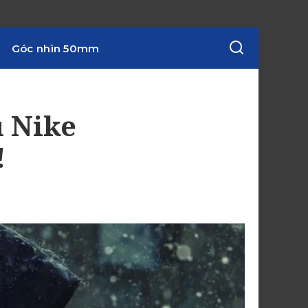
Góc nhìn 50mm
 Nike
!