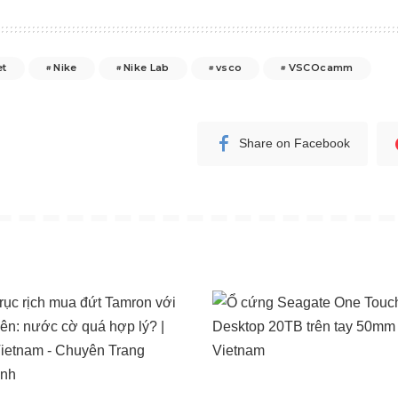
et
Nike
Nike Lab
vsco
VSCOcamm
Share on Facebook