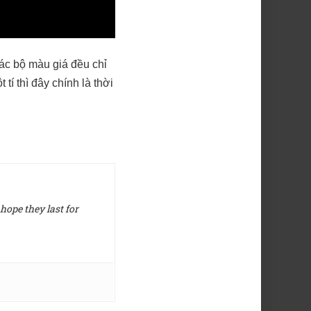
ác bộ màu giá đều chỉ
tí thì đây chính là thời
hope they last for