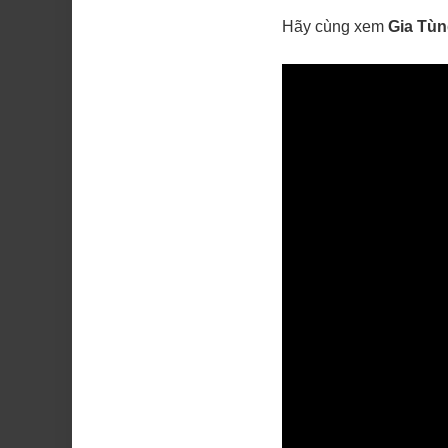
Hãy cùng xem
Gia Tù