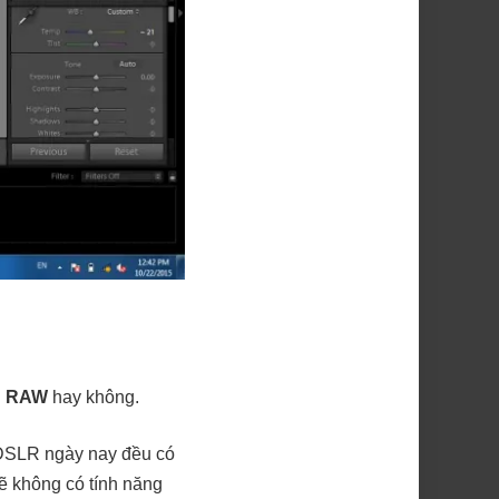
h
RAW
hay không.
DSLR ngày nay đều có
ẽ không có tính năng