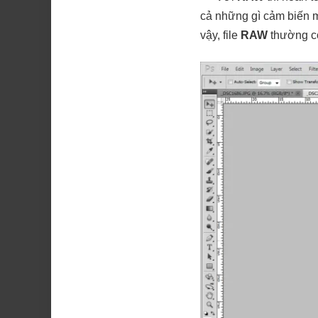
cả những gì cảm biến 
vậy, file
RAW
thường có