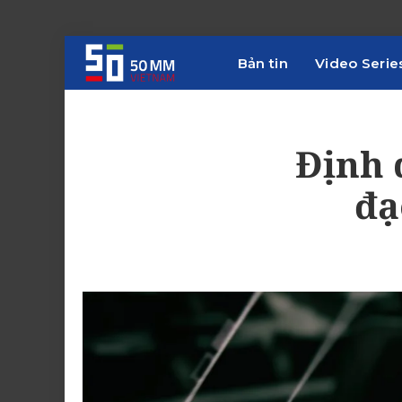
Bản tin
Video Serie
Định 
đạ