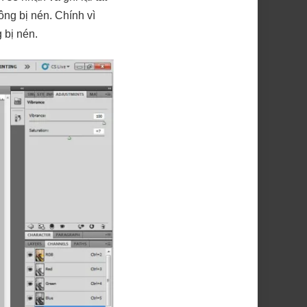
ng bị nén. Chính vì
 bị nén.