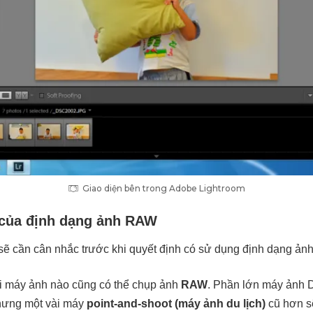
Giao diện bên trong Adobe Lightroom
n của định dạng ảnh RAW
sẽ cần cân nhắc trước khi quyết định có sử dụng định dạng ản
ải máy ảnh nào cũng có thể chụp ảnh
RAW
. Phần lớn máy ảnh 
ưng một vài máy
point-and-shoot (máy ảnh du lịch)
cũ hơn s