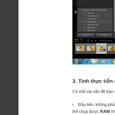
3. Tính thực tiễ
Có một vài vấn đề bạn 
Đầu tiên, không ph
thể chụp được
RAW
nh