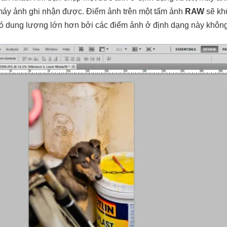
máy ảnh ghi nhận được. Điểm ảnh trên một tấm ảnh
RAW
sẽ khô
 dung lượng lớn hơn bởi các điểm ảnh ở định dạng này không