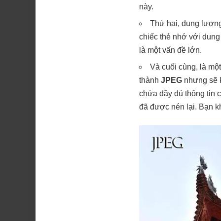
này.
Thứ hai, dung lượng
chiếc thẻ nhớ với dung
là một vấn đề lớn.
Và cuối cùng, là mộ
thành
JPEG
nhưng sẽ k
chứa đầy đủ thông tin 
đã được nén lại. Bạn k