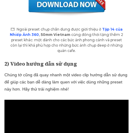
Ngoài preset chụp chân dung được giới thiệu ở
Tập 14 của
Nhiếp Ảnh 360
,
50mm Vietnam
cũng đồng thời tặng thêm 2
preset khác: một dành cho các bức ảnh phong cảnh và preset
còn lại thì khá phù hợp cho những bức ảnh chụp deep ở những
quán cafe.
2) Video hướng dẫn sử dụng
Chúng tớ cũng đã quay nhanh một video clip hướng dẫn sử dụng
để giúp các bạn dễ dàng làm quen với việc dùng những preset
này hơn. Hãy thử trải nghiệm nhé!