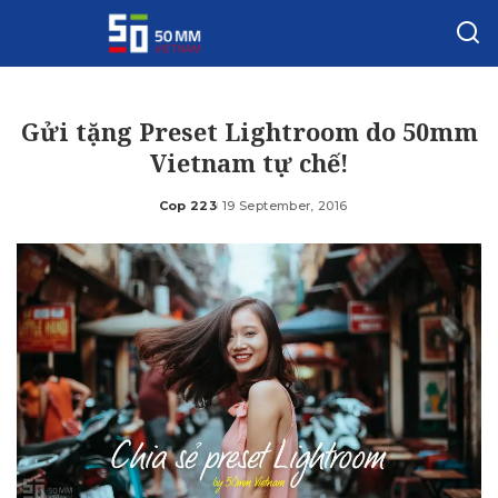
Gửi tặng Preset Lightroom do 50mm
Vietnam tự chế!
Cop 223
19 September, 2016
Posted
by