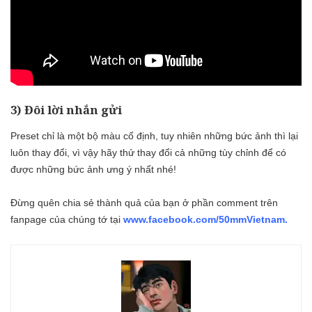
3) Đôi lời nhắn gửi
Preset chỉ là một bộ màu cố định, tuy nhiên những bức ảnh thì lại
luôn thay đổi, vì vậy hãy thử thay đổi cả những tùy chỉnh để có
được những bức ảnh ưng ý nhất nhé!
Đừng quên chia sẻ thành quả của bạn ở phần comment trên
fanpage của chúng tớ tại
www.facebook.com/50mmVietnam.