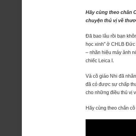
Hãy cùng theo chân C
chuyện thú vị về thươ
Đã bao lâu rồi bạn khô
học xinh” ở CHLB Đức đ
– nhãn hiệu máy ảnh nổ
chiếc Leica I.
Và cô giáo Nhi đã nhân
đã có được sự chấp th
cho những điều thú vị v
Hãy cùng theo chân cô 