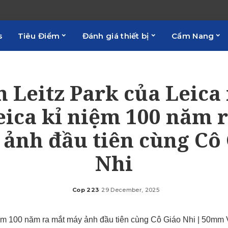
s
Tiêu Điểm
Đánh giá thiết bị
Cẩm Nang
 Leitz Park của Leica
eica kỉ niệm 100 năm 
ảnh đầu tiên cùng Cô
Nhi
Cop 223
29 December, 2025
Posted
by