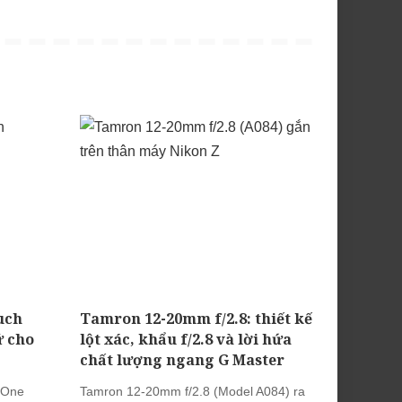
uch
Tamron 12-20mm f/2.8: thiết kế
ữ cho
lột xác, khẩu f/2.8 và lời hứa
chất lượng ngang G Master
 One
Tamron 12-20mm f/2.8 (Model A084) ra