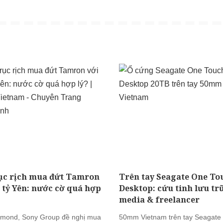
ục rịch mua đứt Tamron
Trên tay Seagate One To
0 tỷ Yên: nước cờ quá hợp
Desktop: cứu tinh lưu tr
media & freelancer
mond, Sony Group đề nghị mua
50mm Vietnam trên tay Seagate