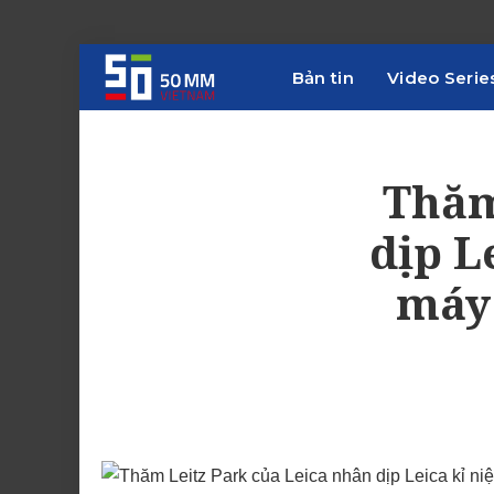
Bản tin
Video Serie
Thăm
dịp L
máy 