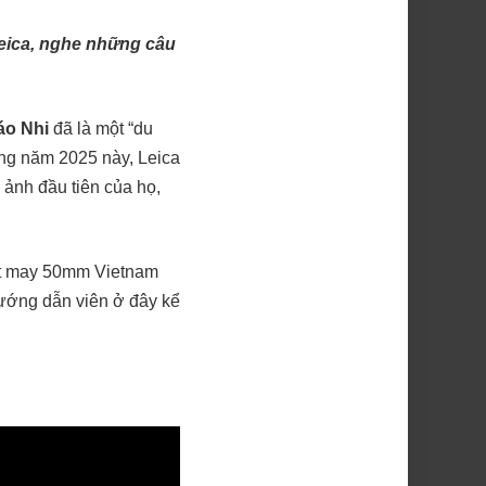
Leica, nghe những câu
áo Nhi
đã là một “du
ong năm 2025 này, Leica
 ảnh đầu tiên của họ,
rất may 50mm Vietnam
ướng dẫn viên ở đây kể