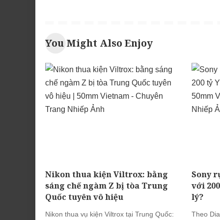
You Might Also Enjoy
Nikon thua kiện Viltrox: bằng
Sony r
sáng chế ngàm Z bị tòa Trung
với 20
Quốc tuyên vô hiệu
lý?
Nikon thua vụ kiện Viltrox tại Trung Quốc:
Theo Dia