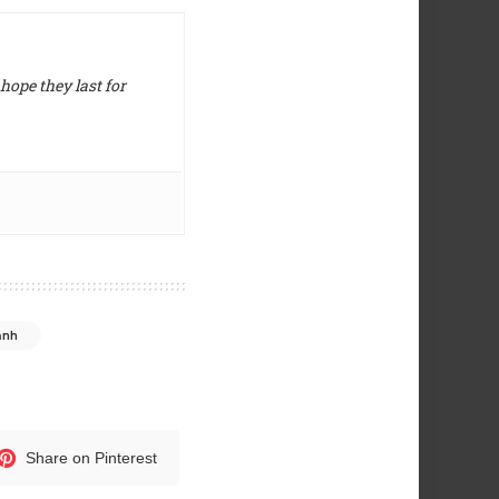
hope they last for
ảnh
Share on Pinterest