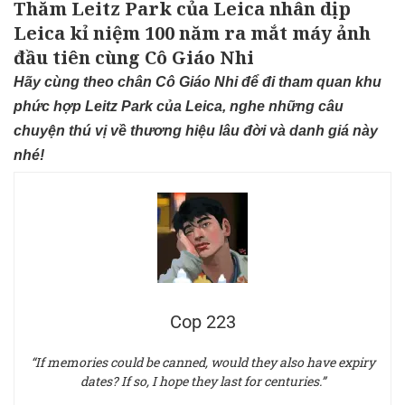
Thăm Leitz Park của Leica nhân dịp
Leica kỉ niệm 100 năm ra mắt máy ảnh
đầu tiên cùng Cô Giáo Nhi
Hãy cùng theo chân Cô Giáo Nhi để đi tham quan khu
phức hợp Leitz Park của Leica, nghe những câu
chuyện thú vị về thương hiệu lâu đời và danh giá này
nhé!
Cop 223
“If memories could be canned, would they also have expiry
dates? If so, I hope they last for centuries.”