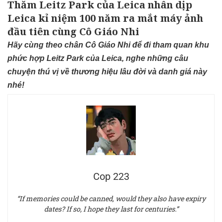
Thăm Leitz Park của Leica nhân dịp
Leica kỉ niệm 100 năm ra mắt máy ảnh
đầu tiên cùng Cô Giáo Nhi
Hãy cùng theo chân Cô Giáo Nhi để đi tham quan khu
phức hợp Leitz Park của Leica, nghe những câu
chuyện thú vị về thương hiệu lâu đời và danh giá này
nhé!
Cop 223
“If memories could be canned, would they also have expiry
dates? If so, I hope they last for centuries.”