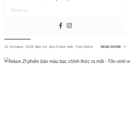
50mm.vn
22 October, 2025
Bản tin
Sản Phẩm Mới
Tiêu Điểm
READ MORE