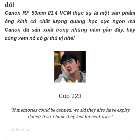
đỏ!
Canon RF 50mm f/1.4 VCM thực sự là một sản phẩm
ống kính có chất lượng quang học cực ngon mà
Canon đã sản xuất trong những năm gần đây, hãy
cùng xem nó có gì thú vị nhé!
Cop 223
“If memories could be canned, would they also have expiry
dates? If so, I hope they last for centuries.”
50mm.vn