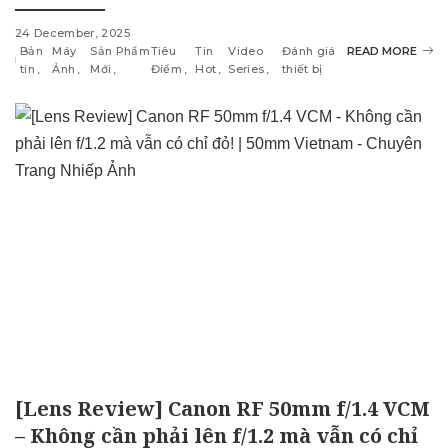
24 December, 2025
Bản
Máy
Sản Phẩm
Tiêu
Tin
Video
Đánh giá
READ MORE
tin
Ảnh
Mới
Điểm
Hot
Series
thiết bị
[Lens Review] Canon RF 50mm f/1.4 VCM
– Không cần phải lên f/1.2 mà vẫn có chỉ