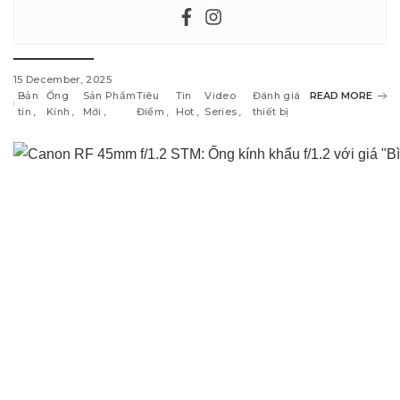
15 December, 2025
Bản
Ống
Sản Phẩm
Tiêu
Tin
Video
Đánh giá
READ MORE
tin
Kính
Mới
Điểm
Hot
Series
thiết bị