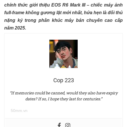
chính thức giới thiệu EOS R6 Mark III – chiếc máy ảnh
full-frame không gương lật mới nhất, hứa hẹn là đối thủ
nặng ký trong phân khúc máy bán chuyên cao cấp
năm 2025.
Cop 223
“If memories could be canned, would they also have expiry
dates? If so, I hope they last for centuries.”
50mm.vn