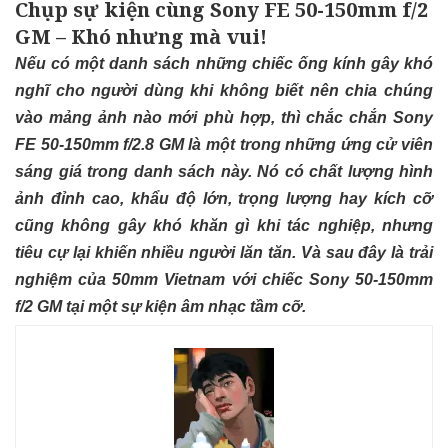
Chụp sự kiện cùng Sony FE 50-150mm f/2
GM – Khó nhưng mà vui!
Nếu có một danh sách những chiếc ống kính gây khó
nghĩ cho người dùng khi không biết nên chia chúng
vào mảng ảnh nào mới phù hợp, thì chắc chắn Sony
FE 50-150mm f/2.8 GM là một trong những ứng cử viên
sáng giá trong danh sách này. Nó có chất lượng hình
ảnh đỉnh cao, khẩu độ lớn, trọng lượng hay kích cỡ
cũng không gây khó khăn gì khi tác nghiệp, nhưng
tiêu cự lại khiến nhiều người lăn tăn. Và sau đây là trải
nghiệm của 50mm Vietnam với chiếc Sony 50-150mm
f/2 GM tại một sự kiện âm nhạc tầm cỡ.