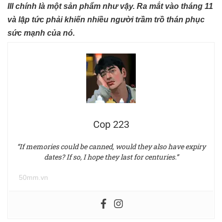
III chính là một sản phẩm như vậy. Ra mắt vào tháng 11
và lập tức phải khiến nhiều người trầm trồ thán phục
sức mạnh của nó.
Cop 223
“If memories could be canned, would they also have expiry
dates? If so, I hope they last for centuries.”
50mm.vn