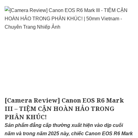
[Camera Review] Canon EOS R6 Mark
III – TIỆM CẬN HOÀN HẢO TRONG
PHÂN KHÚC!
Sản phẩm đẳng cấp thường xuất hiện vào dịp cuối
năm và trong năm 2025 này, chiếc Canon EOS R6 Mark