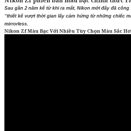
Nikon Zf phiên bản màu bạc chính thức r
Sau gần 2 năm kể từ khi ra mắt, Nikon mới đấy đã công 
“thiết kế vượt thời gian lấy cảm hứng từ những chiếc 
mirrorless.
Nikon Zf Màu Bạc Với Nhiều Tùy Chọn Màu Sắc H