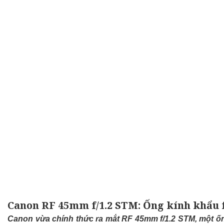
Canon RF 45mm f/1.2 STM: Ống kính khẩu f/
Canon vừa chính thức ra mắt RF 45mm f/1.2 STM, một ố