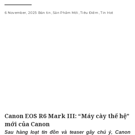
6 November, 2025
Bản tin
Sản Phẩm Mới
Tiêu Điểm
Tin Hot
Canon EOS R6 Mark III: “Máy cày thế hệ”
mới của Canon
Sau hàng loạt tin đồn và teaser gây chú ý, Canon