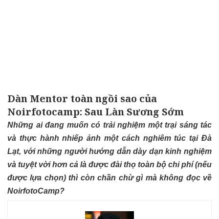
Dàn Mentor toàn ngồi sao của
Noirfotocamp: Sau Làn Sương Sớm
Những ai đang muốn có trải nghiệm một trại sáng tác
và thực hành nhiếp ảnh một cách nghiêm túc tại Đà
Lạt, với những người hướng dẫn dày dạn kinh nghiệm
và tuyệt vời hơn cả là được đài thọ toàn bộ chi phí (nếu
được lựa chọn) thì còn chần chừ gì mà không đọc về
NoirfotoCamp?