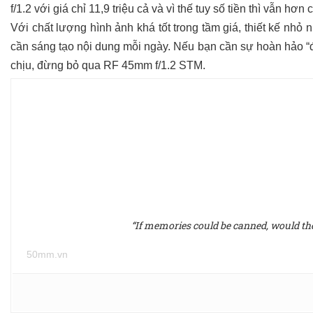
f/1.2 với giá chỉ 11,9 triệu cả và vì thế tuy số tiền thì vẫn hơn 
Với chất lượng hình ảnh khá tốt trong tầm giá, thiết kế nhỏ 
cần sáng tạo nội dung mỗi ngày. Nếu bạn cần sự hoàn hảo “
chịu, đừng bỏ qua RF 45mm f/1.2 STM.
“If memories could be canned, would they 
50mm.vn