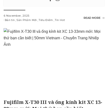
6 November, 2025
READ MORE
Bản tin
Sản Phẩm Mới
Tiêu Điểm
Tin Hot
Fujifilm X-T30 III và ống kính kit XC 13-