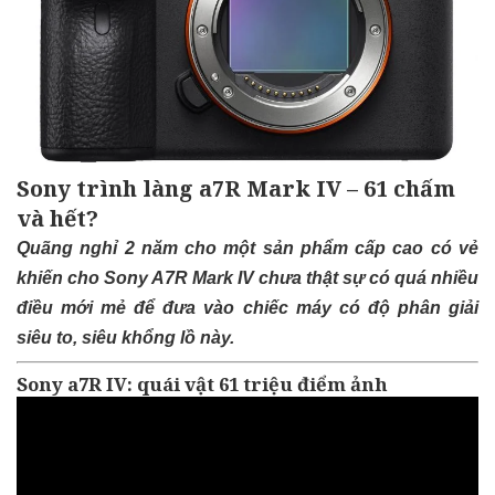
Sony trình làng a7R Mark IV – 61 chấm
và hết?
Quãng nghỉ 2 năm cho một sản phẩm cấp cao có vẻ
khiến cho Sony A7R Mark IV chưa thật sự có quá nhiều
điều mới mẻ để đưa vào chiếc máy có độ phân giải
siêu to, siêu khổng lồ này.
Sony a7R IV: quái vật 61 triệu điểm ảnh