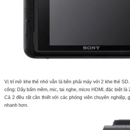
Vị trí mở khe thẻ nhớ vẫn là bên phải máy với 2 khe thẻ SD. t
cổng: Dây bấm mềm, mic, tai nghe, micro HDMI, đặc biệt l
Cả 2 đều rất cần thiết với các phóng viên chuyên nghiệp, 
nhanh hơn.