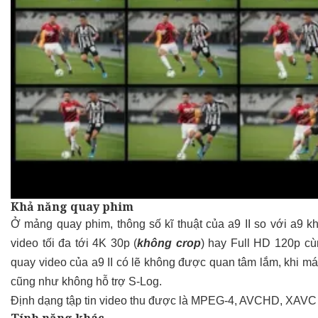
Khả năng quay phim
Ở mảng quay phim, thông số kĩ thuật của a9 II so với a9 kh
video tối đa tới 4K 30p (
không crop
) hay Full HD 120p cù
quay video của a9 II có lẽ không được quan tâm lắm, khi máy c
cũng như không hỗ trợ S-Log.
Định dạng tập tin video thu được là MPEG-4, AVCHD, XAVC