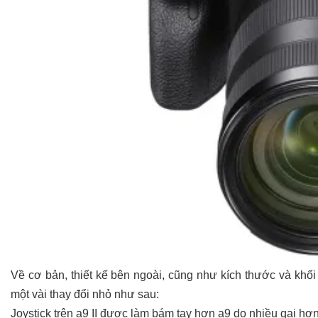
Về cơ bản, thiết kế bên ngoài, cũng như kích thước và khố
một vài thay đổi nhỏ như sau:
Joystick trên a9 II được làm bám tay hơn a9 do nhiều gai hơ