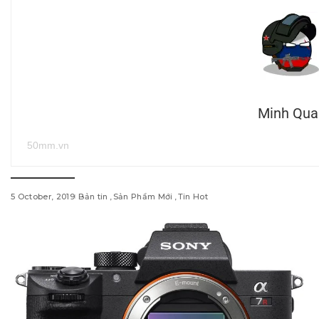
Minh Qua
50mm.vn
5 October, 2019
Bản tin
Sản Phẩm Mới
Tin Hot