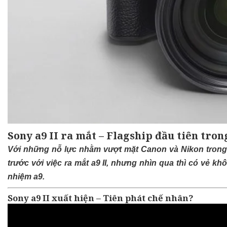
Sony a9 II ra mắt – Flagship đầu tiên tron
Với những nỗ lực nhằm vượt mặt Canon và Nikon trong
trước với việc ra mắt a9 II, nhưng nhìn qua thì có vẻ khô
nhiệm a9.
Sony a9 II xuất hiện – Tiên phát chế nhân?