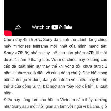
Chưa đầy 48h trước, Sony đã chính thức trình làng chiếc
máy mirrorless fullframe mới nhất của mình mang tên:
Sony a7R IV,
nhằm thay thế cho sản phẩm
a7R III
mới
được 1 năm 9 tháng tuổi. Với một chiếc máy ở dòng cao
cấp đã xuất hiện sự thay thế khi vòng đời chưa được 2
năm thì thực sự là điều vô cùng đáng chú ý. Đặc biệt trong
bối cảnh người dùng đang đồn đoán về chiếc máy thế hệ
thứ 3 của dòng S, thì bất ngờ anh “bảy Rờ đệ tứ” lại xuất
hiện.
Điều này cũng làm cho 50mm Vietnam cảm thấy: dường
như Sony sau một thời gian an tâm với ngôi vị bá chủ, giờ