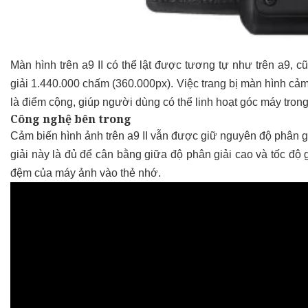
Màn hình trên a9 II có thể lật được tương tự như trên a9, 
giải 1.440.000 chấm (360.000px). Việc trang bị màn hình cảm
là điểm cộng, giúp người dùng có thể linh hoạt góc máy tro
Công nghệ bên trong
Cảm biến hình ảnh trên a9 II vẫn được giữ nguyên độ phân g
giải này là đủ để cân bằng giữa độ phân giải cao và tốc độ 
đệm của máy ảnh vào thẻ nhớ.