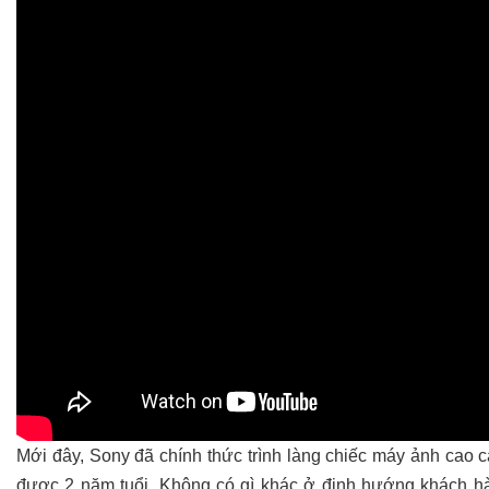
Mới đây, Sony đã chính thức trình làng chiếc máy ảnh cao 
được 2 năm tuổi. Không có gì khác ở định hướng khách hà