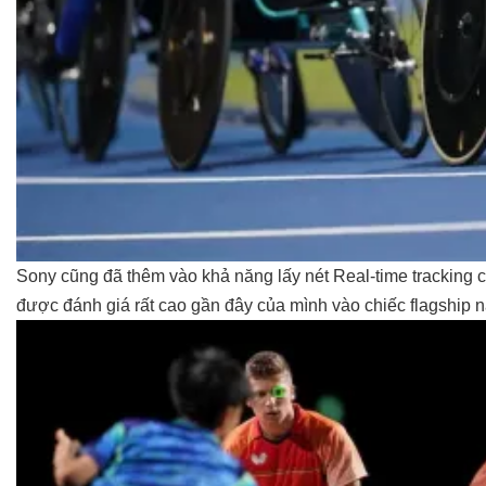
Sony cũng đã thêm vào khả năng lấy nét Real-time tracking c
được đánh giá rất cao gần đây của mình vào chiếc flagship 