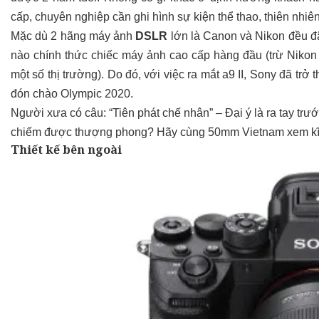
cấp, chuyên nghiệp cần ghi hình sự kiện thể thao, thiên nhiê
Mặc dù 2 hãng máy ảnh
DSLR
lớn là Canon và Nikon đều đ
nào chính thức chiếc máy ảnh cao cấp hàng đầu (trừ Nikon
một số thị trường). Do đó, với việc ra mắt a9 II, Sony đã tr
đón chào Olympic 2020.
Người xưa có câu: “Tiên phát chế nhân” – Đại ý là ra tay tr
chiếm được thượng phong? Hãy cùng 50mm Vietnam xem kĩ h
Thiết kế bên ngoài