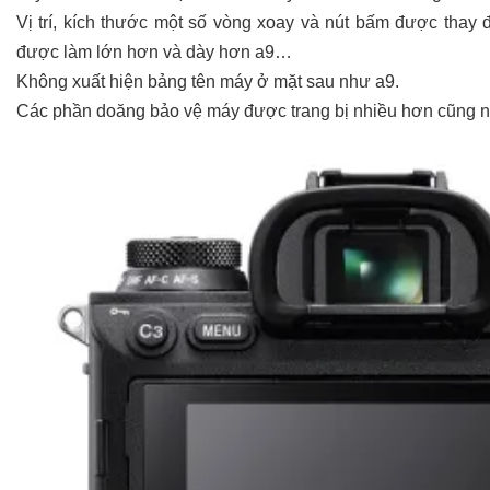
Vị trí, kích thước một số vòng xoay và nút bấm được thay 
được làm lớn hơn và dày hơn a9…
Không xuất hiện bảng tên máy ở mặt sau như a9.
Các phần doăng bảo vệ máy được trang bị nhiều hơn cũng như