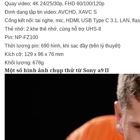
Quay video: 4K 24/25/30p, FHD 60/100/120p
Định dạng tập tin video: AVCHD, XAVC S
Cổng kết nối: tai nghe, mic, HDMI, USB Type C 3.1, LAN, fla
Thẻ nhớ: 2 khe thẻ nhớ, cùng hỗ trợ UHS-II
Pin: NP-FZ100
Thời lượng pin: 690 hình, khi sạc đầy (trên lý thuyết)
Kích cỡ: 129 x 96 x 76
mm
Khối lượng: 678g
Một số hình ảnh chụp thử từ Sony a9 II