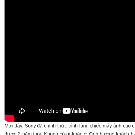
Mới đây, Sony đã chính thức trình làng chiếc máy ảnh cao 
được 2 năm tuổi. Không có gì khác ở định hướng khách hà