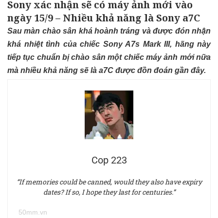
Sony xác nhận sẽ có máy ảnh mới vào
ngày 15/9 – Nhiều khả năng là Sony a7C
Sau màn chào sân khá hoành tráng và được đón nhận
khá nhiệt tình của chiếc Sony A7s Mark III, hãng này
tiếp tục chuẩn bị chào sân một chiếc máy ảnh mới nữa
mà nhiều khả năng sẽ là a7C được đồn đoán gần đây.
Cop 223
“If memories could be canned, would they also have expiry
dates? If so, I hope they last for centuries.”
50mm.vn