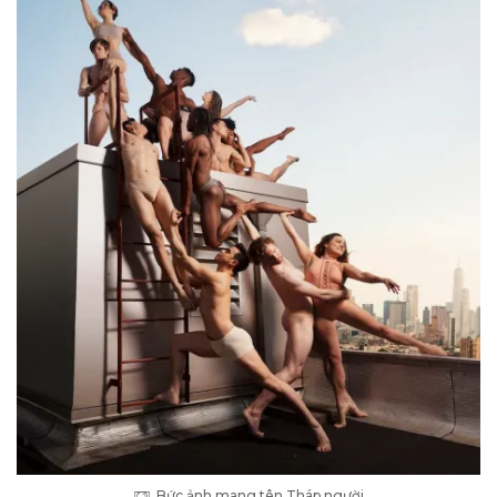
Bức ảnh mang tên Tháp người