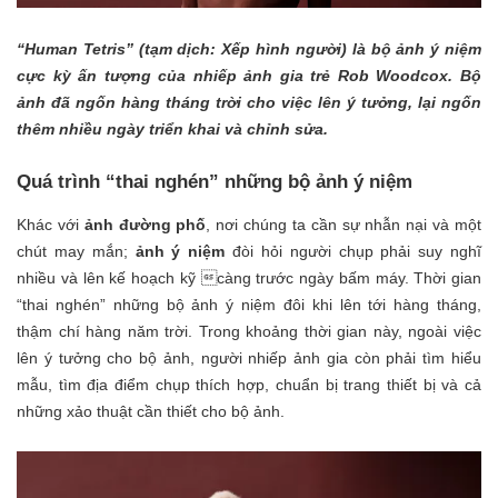
“Human Tetris” (tạm dịch: Xếp hình người) là bộ ảnh ý niệm
cực kỳ ấn tượng của nhiếp ảnh gia trẻ Rob Woodcox. Bộ
ảnh đã ngốn hàng tháng trời cho việc lên ý tưởng, lại ngốn
thêm nhiều ngày triển khai và chỉnh sửa.
Quá trình “thai nghén” những bộ ảnh ý niệm
Khác với
ảnh đường phố
, nơi chúng ta cần sự nhẫn nại và một
chút may mắn;
ảnh ý niệm
đòi hỏi người chụp phải suy nghĩ
nhiều và lên kế hoạch kỹ càng trước ngày bấm máy. Thời gian
“thai nghén” những bộ ảnh ý niệm đôi khi lên tới hàng tháng,
thậm chí hàng năm trời.
Trong khoảng thời gian này, ngoài việc
lên ý tưởng cho bộ ảnh, người nhiếp ảnh gia còn phải tìm hiểu
mẫu, tìm địa điểm chụp thích hợp, chuẩn bị trang thiết bị và cả
những xảo thuật cần thiết cho bộ ảnh.