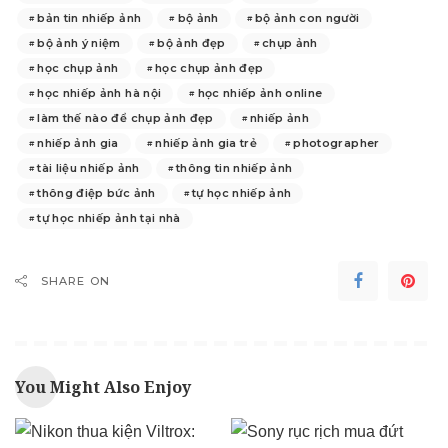
bản tin nhiếp ảnh
bộ ảnh
bộ ảnh con người
bộ ảnh ý niệm
bộ ảnh đẹp
chụp ảnh
học chụp ảnh
học chụp ảnh đẹp
học nhiếp ảnh hà nội
học nhiếp ảnh online
làm thế nào để chụp ảnh đẹp
nhiếp ảnh
nhiếp ảnh gia
nhiếp ảnh gia trẻ
photographer
tài liệu nhiếp ảnh
thông tin nhiếp ảnh
thông điệp bức ảnh
tự học nhiếp ảnh
tự học nhiếp ảnh tại nhà
SHARE ON
You Might Also Enjoy