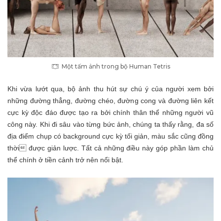
Một tấm ảnh trong bộ Human Tetris
Khi vừa lướt qua, bộ ảnh thu hút sự chú ý của người xem bởi
những đường thẳng, đường chéo, đường cong và đường liên kết
cực kỳ độc đáo được tạo ra bởi chính thân thể những người vũ
công này. Khi đi sâu vào từng bức ảnh, chúng ta thấy rằng, đa số
địa điểm chụp có background cực kỳ tối giản, màu sắc cũng đồng
thời được giản lược. Tất cả những điều này góp phần làm chủ
thể chính ở tiền cảnh trở nên nổi bật.