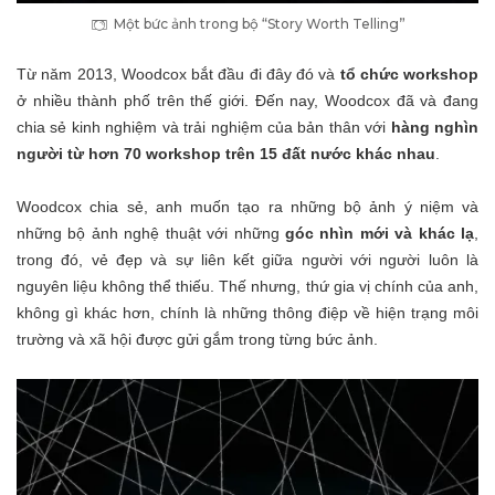
Một bức ảnh trong bộ “Story Worth Telling”
Từ năm 2013, Woodcox bắt đầu đi đây đó và
tổ chức workshop
ở nhiều thành phố trên thế giới. Đến nay, Woodcox đã và đang
chia sẻ kinh nghiệm và trải nghiệm của bản thân với
hàng nghìn
người từ hơn 70 workshop trên 15 đất nước khác nhau
.
Woodcox chia sẻ, anh muốn tạo ra những bộ ảnh ý niệm và
những bộ ảnh nghệ thuật với những
góc nhìn mới và khác lạ
,
trong đó, vẻ đẹp và sự liên kết giữa người với người luôn là
nguyên liệu không thể thiếu. Thế nhưng, thứ gia vị chính của anh,
không gì khác hơn, chính là những thông điệp về hiện trạng môi
trường và xã hội được gửi gắm trong từng bức ảnh.