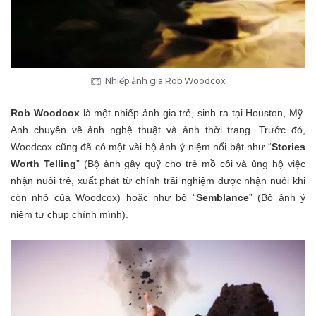
Nhiếp ảnh gia Rob Woodcox
Rob Woodcox
là một nhiếp ảnh gia trẻ, sinh ra tại Houston, Mỹ.
Anh chuyên về ảnh nghệ thuật và ảnh thời trang. Trước đó,
Woodcox cũng đã có một vài bộ ảnh ý niệm nổi bật như “
Stories
Worth Telling
” (Bộ ảnh gây quỹ cho trẻ mồ côi và ủng hộ việc
nhận nuôi trẻ, xuất phát từ chính trải nghiệm được nhận nuôi khi
còn nhỏ của Woodcox) hoặc như bộ “
Semblance
” (Bộ ảnh ý
niệm tự chụp chính mình).