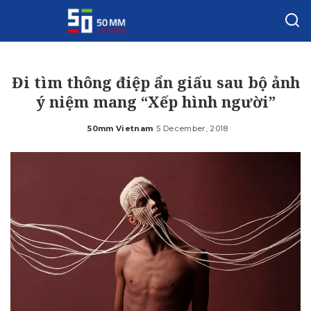
Đi tìm thông điệp ẩn giấu sau bộ ảnh
ý niệm mang “Xếp hình người”
50mm Vietnam
5 December, 2018
Posted
by