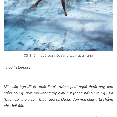
Thành quả của việc sáng tạo ngẫu hứng
Theo
Fstoppers
Nếu các bạn đã lỡ “phải lòng” trường phái nghệ thuật này, còn
chần chừ gì nữa mà không lấy giấy bút (hoặc bất cứ thứ gì) và
“bão não” thôi nào. Thành quả sẽ không đến nếu chúng ta chẳng
chịu bắt đầu!