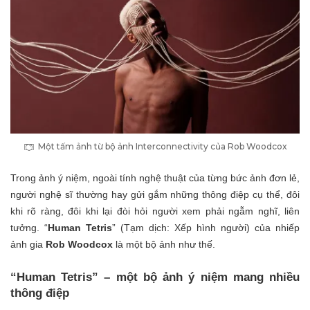
Một tấm ảnh từ bộ ảnh Interconnectivity của Rob Woodcox
Trong ảnh ý niệm, ngoài tính nghệ thuật của từng bức ảnh đơn lẻ,
người nghệ sĩ thường hay gửi gắm những thông điệp cụ thể, đôi
khi rõ ràng, đôi khi lại đòi hỏi người xem phải ngẫm nghĩ, liên
tưởng. “
Human Tetris
” (Tạm dịch: Xếp hình người) của nhiếp
ảnh gia
Rob Woodcox
là một bộ ảnh như thế.
“Human Tetris” – một bộ ảnh ý niệm mang nhiều
thông điệp