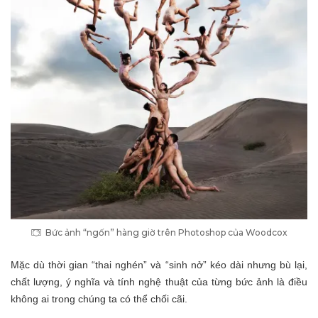
Bức ảnh “ngốn” hàng giờ trên Photoshop của Woodcox
Mặc dù thời gian “thai nghén” và “sinh nở” kéo dài nhưng bù lại,
chất lượng, ý nghĩa và tính nghệ thuật của từng bức ảnh là điều
không ai trong chúng ta có thể chối cãi.