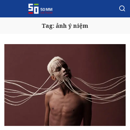
Tag:
ảnh ý niệm