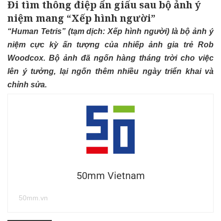
Đi tìm thông điệp ẩn giấu sau bộ ảnh ý
niệm mang “Xếp hình người”
“Human Tetris” (tạm dịch: Xếp hình người) là bộ ảnh ý
niệm cực kỳ ấn tượng của nhiếp ảnh gia trẻ Rob
Woodcox. Bộ ảnh đã ngốn hàng tháng trời cho việc
lên ý tưởng, lại ngốn thêm nhiều ngày triển khai và
chỉnh sửa.
50mm Vietnam
50mm.vn