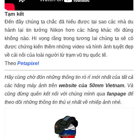
Tạm kết
Đến đây chúng ta chắc đã hiểu được tại sao các nhà du
hành lại tin tưởng Nikon hơn các hãng khác rồi đúng
không nào. Hi vọng rằng trong tương lai chúng ta sẽ có
được chứng kiến thêm những video và hình ảnh tuyệt đẹp
về cái nôi của loài người từ trạm vũ trụ quốc tế.
Theo
Petapixel
Hãy cùng chờ đón những thông tin rò rỉ mới nhất của tất cả
các hãng máy ảnh trên
website của 50mm Vietnam
.
Và
cũng đừng quên kết nối với chúng mình qua
fanpage
để
theo dõi những thông tin thú vị nhất về nhiếp ảnh nhé.