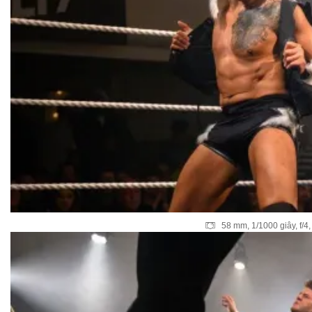
58 mm, 1/1000 giây, f/4