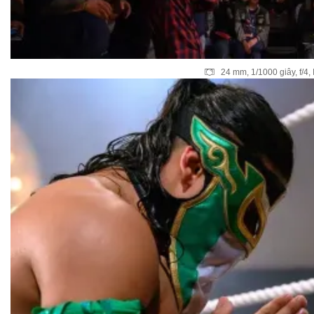
24 mm, 1/1000 giây, f/4,