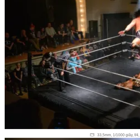
33,5mm, 1/1000 giây, f/4