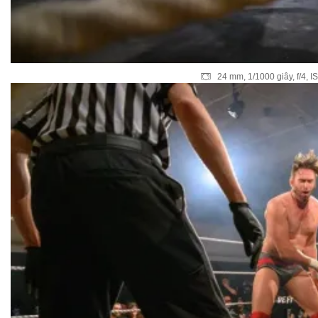
24 mm, 1/1000 giây, f/4, 