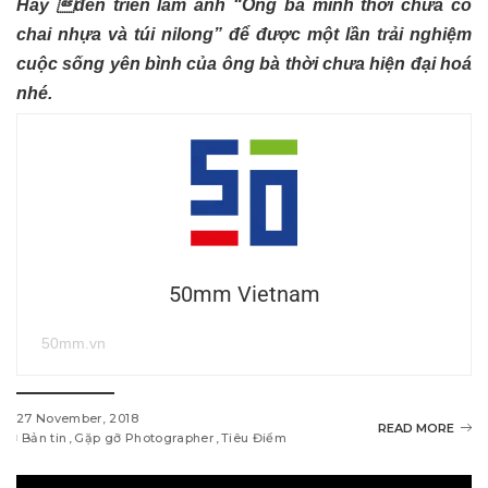
Hãy đến triển lãm ảnh “Ông bà mình thời chưa có
chai nhựa và túi nilong” để được một lần trải nghiệm
cuộc sống yên bình của ông bà thời chưa hiện đại hoá
nhé.
50mm Vietnam
50mm.vn
27 November, 2018
READ MORE
Bản tin
Gặp gỡ Photographer
Tiêu Điểm