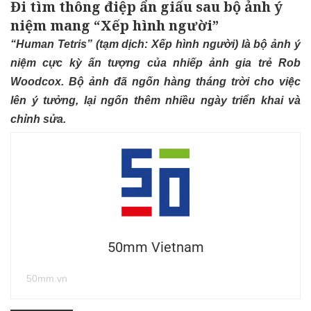
Đi tìm thông điệp ẩn giấu sau bộ ảnh ý
niệm mang “Xếp hình người”
“Human Tetris” (tạm dịch: Xếp hình người) là bộ ảnh ý
niệm cực kỳ ấn tượng của nhiếp ảnh gia trẻ Rob
Woodcox. Bộ ảnh đã ngốn hàng tháng trời cho việc
lên ý tưởng, lại ngốn thêm nhiều ngày triển khai và
chỉnh sửa.
50mm Vietnam
50mm.vn