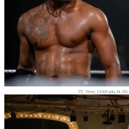
70mm, 1/1000 giây, f/4, IS