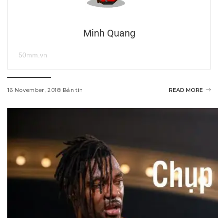
Minh Quang
50mm.vn
16 November, 2018
Bản tin
READ MORE