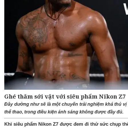
Ghé thăm sới vật với siêu phẩm Nikon Z7
Đây dường như sẽ là một chuyến trải nghiệm khá thú vị 
thể thao, trong điều kiện ánh sáng không được đầy đủ.
Khi siêu phẩm Nikon Z7 được đem đi thử sức chụp th