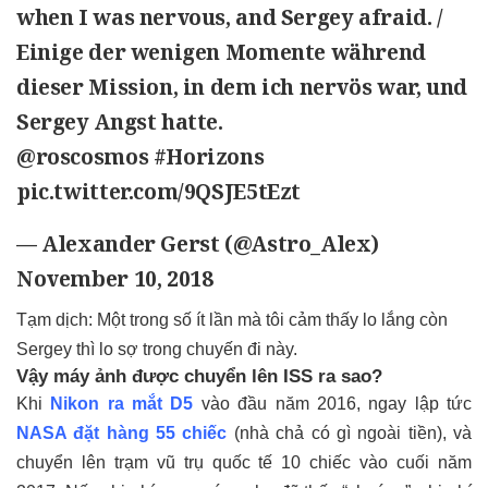
when I was nervous, and Sergey afraid. /
Einige der wenigen Momente während
dieser Mission, in dem ich nervös war, und
Sergey Angst hatte.
@roscosmos
#Horizons
pic.twitter.com/9QSJE5tEzt
— Alexander Gerst (@Astro_Alex)
November 10, 2018
Tạm dịch: Một trong số ít lần mà tôi cảm thấy lo lắng còn
Sergey thì lo sợ trong chuyến đi này.
Vậy máy ảnh được chuyển lên ISS ra sao?
Khi
Nikon ra mắt D5
vào đầu năm 2016, ngay lập tức
NASA đặt hàng 55 chiếc
(nhà chả có gì ngoài tiền), và
chuyển lên trạm vũ trụ quốc tế 10 chiếc vào cuối năm