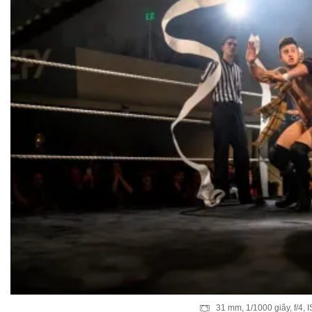
31 mm, 1/1000 giây, f/4, 