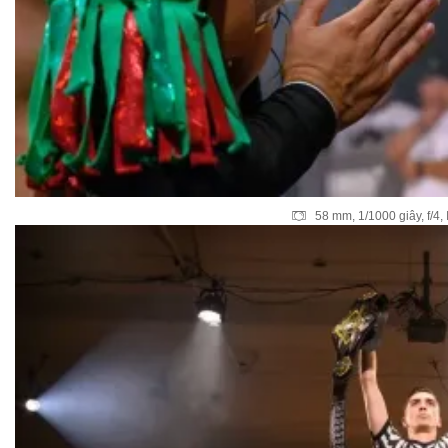
58 mm, 1/1000 giây, f/4,