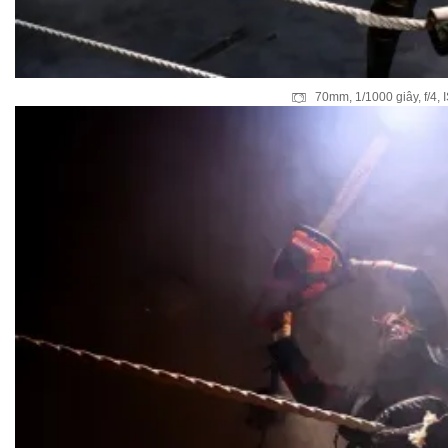
70mm, 1/1000 giây, f/4, 