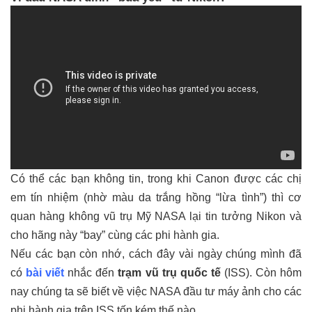
Có thể các bạn không tin, trong khi Canon được các chị
em tín nhiệm (nhờ màu da trắng hồng “lừa tình”) thì cơ
quan hàng không vũ trụ Mỹ NASA lại tin tưởng Nikon và
cho hãng này “bay” cùng các phi hành gia.
Nếu các bạn còn nhớ, cách đây vài ngày chúng mình đã
có
bài viết
nhắc đến
trạm vũ trụ quốc tế
(ISS). Còn hôm
nay chúng ta sẽ biết về việc NASA đầu tư máy ảnh cho các
phi hành gia trên ISS tốn kém thế nào.