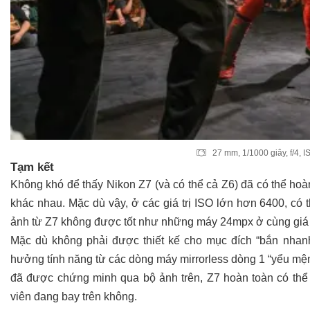
27 mm, 1/1000 giây, f/4, 
Tạm kết
Không khó để thấy Nikon Z7 (và có thể cả Z6) đã có thể hoà
khác nhau. Mặc dù vậy, ở các giá trị ISO lớn hơn 6400, có
ảnh từ Z7 không được tốt như những máy 24mpx ở cùng giá 
Mặc dù không phải được thiết kế cho mục đích “bắn nha
hưởng tính năng từ các dòng máy mirrorless dòng 1 “yểu mện
đã được chứng minh qua bộ ảnh trên, Z7 hoàn toàn có thể
viên đang bay trên không.