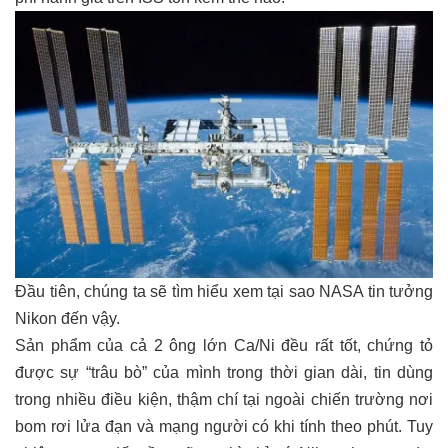
Đầu tiên, chúng ta sẽ tìm hiểu xem tại sao NASA tin tưởng
Nikon đến vậy.
Sản phẩm của cả 2 ông lớn Ca/Ni đều rất tốt, chứng tỏ
được sự “trâu bò” của mình trong thời gian dài, tin dùng
trong nhiều điều kiện, thậm chí tại ngoài chiến trường nơi
bom rơi lửa đạn và mạng người có khi tính theo phút. Tuy