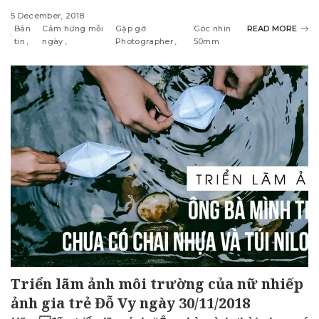
5 December, 2018
Bản
Cảm hứng mỗi
Gặp gỡ
Góc nhìn
READ MORE
tin
ngày
Photographer
50mm
Triển lãm ảnh môi trường của nữ nhiếp
ảnh gia trẻ Đỗ Vy ngày 30/11/2018