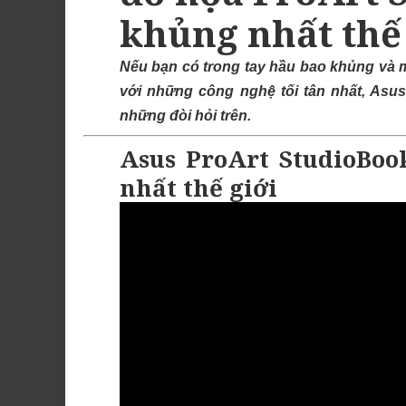
khủng nhất thế
Nếu bạn có trong tay hầu bao khủng và 
với những công nghệ tối tân nhất, Asu
những đòi hỏi trên.
Asus ProArt StudioBoo
nhất thế giới