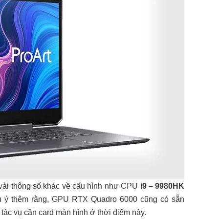
 vài thông số khác về cấu hình như CPU
i9 – 9980HK
u ý thêm rằng, GPU RTX Quadro 6000 cũng có sẵn
c vụ cần card màn hình ở thời điểm này.