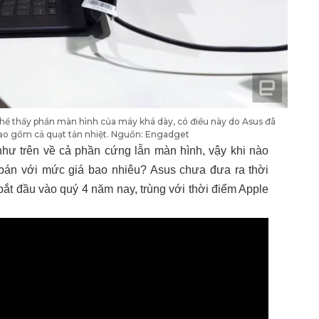
hể thấy phần màn hình của máy khá dày, có điều này do Asus đã
bao gồm cả quạt tản nhiệt. Nguồn: Engadget
 như trên về cả phần cứng lẫn màn hình, vậy khi nào
bán với mức giá bao nhiêu? Asus chưa đưa ra thời
ắt đầu vào quý 4 năm nay, trùng với thời điểm Apple