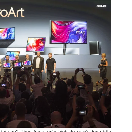
 thì sao? Theo Asus, màn hình được sử dụng trên