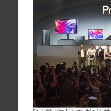
Đó là phần cứng bên trong, thế màn hình