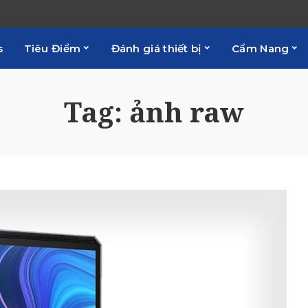
s
Tiêu Điểm
Đánh giá thiết bị
Cẩm Nang
Tag:
ảnh raw