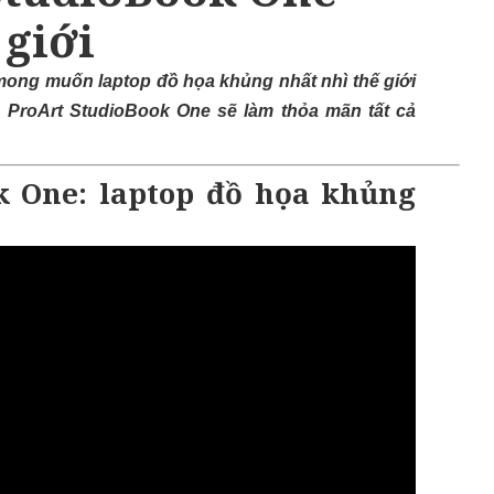
 giới
mong muốn laptop đồ họa khủng nhất nhì thế giới
s ProArt StudioBook One sẽ làm thỏa mãn tất cả
k One: laptop đồ họa khủng