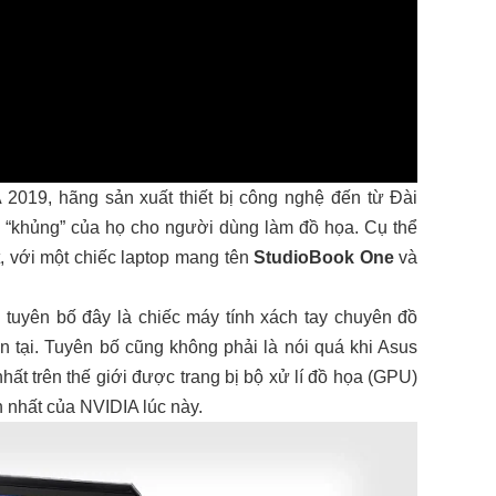
A 2019, hãng sản xuất thiết bị công nghệ đến từ Đài
m “khủng” của họ cho người dùng làm đồ họa. Cụ thể
, với một chiếc laptop mang tên
StudioBook One
và
n tuyên bố đây là chiếc máy tính xách tay chuyên đồ
n tại. Tuyên bố cũng không phải là nói quá khi Asus
hất trên thế giới được trang bị bộ xử lí đồ họa (GPU)
 nhất của NVIDIA lúc này.