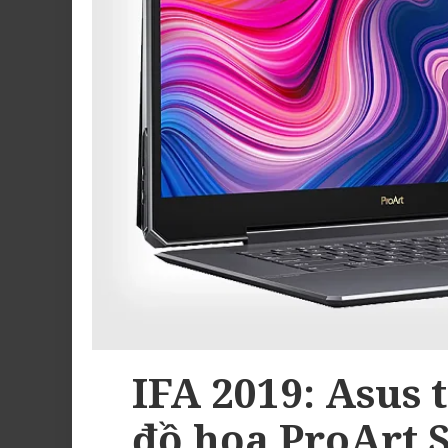
IFA 2019: Asus 
đồ họa ProArt 